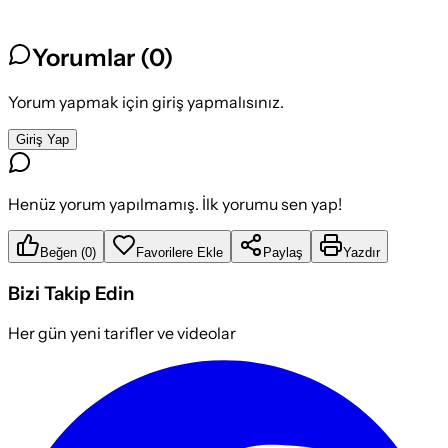
Yorumlar (
0
)
Yorum yapmak için giriş yapmalısınız.
Giriş Yap
Henüz yorum yapılmamış. İlk yorumu sen yap!
Beğen
(
0
)
Favorilere Ekle
Paylaş
Yazdır
Bizi Takip Edin
Her gün yeni tarifler ve videolar