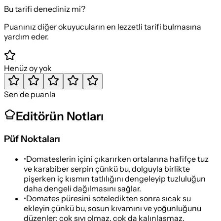
Bu tarifi denediniz mi?
Puanınız diğer okuyucuların en lezzetli tarifi bulmasına
yardım eder.
Henüz oy yok
Sen de puanla
Editörün Notları
Püf Noktaları
•
Domateslerin içini çıkarırken ortalarına hafifçe tuz
ve karabiber serpin çünkü bu, dolguyla birlikte
pişerken iç kısmın tatlılığını dengeleyip tuzluluğun
daha dengeli dağılmasını sağlar.
•
Domates püresini soteledikten sonra sıcak su
ekleyin çünkü bu, sosun kıvamını ve yoğunluğunu
düzenler; çok sıvı olmaz, çok da kalınlaşmaz.