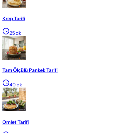
Krep Tarifi
25
dk
Tam Ölçülü Pankek Tarifi
40
dk
Omlet Tarifi