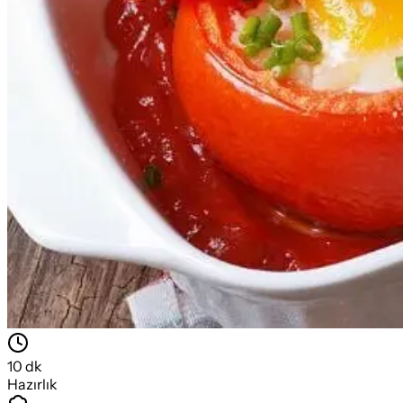
10
dk
Hazırlık