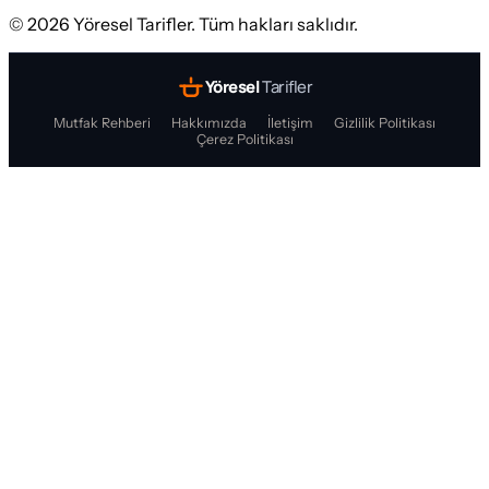
©
2026
Yöresel Tarifler. Tüm hakları saklıdır.
Yöresel
Tarifler
Mutfak Rehberi
Hakkımızda
İletişim
Gizlilik Politikası
Çerez Politikası