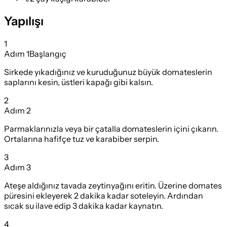
Yapılışı
1
Adım
1
Başlangıç
Sirkede yıkadığınız ve kuruduğunuz büyük domateslerin
saplarını kesin, üstleri kapağı gibi kalsın.
2
Adım
2
Parmaklarınızla veya bir çatalla domateslerin içini çıkarın.
Ortalarına hafifçe tuz ve karabiber serpin.
3
Adım
3
Ateşe aldığınız tavada zeytinyağını eritin. Üzerine domates
püresini ekleyerek 2 dakika kadar soteleyin. Ardından
sıcak su ilave edip 3 dakika kadar kaynatın.
4