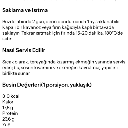
Saklama ve Isıtma
Buzdolabında 2 gün, derin dondurucuda 1 ay saklanabilir.
Kapalı bir kavanoz veya fırın kağıdıyla kaplı bir tavada
saklayın. Tekrar ısıtmak için fırında 15-20 dakika, 180°C'de
ısıtın.
Nasıl Servis Edilir
Sıcak olarak, tereyağında kızarmış ekmeğin yanında servis
edin; bu, sosun kıvamını ve ekmeğin kavrulmuş yapısını
birlikte sunar.
Besin Değerleri
(
1 porsiyon
, yaklaşık)
310 kcal
Kalori
17,8 g
Protein
23,6 g
Yağ