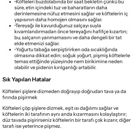
•
Köfteleri buzdolabında bir saat bekletin çünkü bu
süre, etin içindeki tuz ve baharatların daha
derinlemesine nüfuz etmesini sağlar ve köftelerin iç
yapısının daha homojen olmasını sağlar.
•
Tereyağı ile kavurduğunuz salçayı suyla
kıvamlandırmadan önce tereyağını hafifçe kızartın;
bu, salçanın yanmamasını ve daha dengeli bir tat
elde etmenizi sağlar.
•
Yoğurtu tabağa serpiştirirken oda sıcaklığında
olmasına dikkat edin; soğuk yoğurt, pişmiş köftelerle
temas ettiğinde yüzeyinde nem birikimine neden
olabilir ve pidenin kırılganlığı artabilir.
Sık Yapılan Hatalar
Köfteleri şişlere dizmeden doğrayıp doğrudan tava ya da
fırında pişirmek
Köfteleri çöp şişlere dizmek, eşit ısı dağılımı sağlar ve
köftelerin iki tarafının aynı anda kızarmasını kolaylaştırır;
düz tavada pişirirseniz köftelerin bir tarafı çok kızarır, diğer
tarafı ise yeterince pişmez.