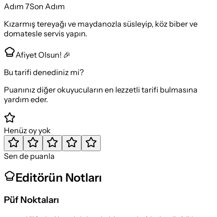
Adım
7
Son Adım
Kızarmış tereyağı ve maydanozla süsleyip, köz biber ve
domatesle servis yapın.
Afiyet Olsun! 🎉
Bu tarifi denediniz mi?
Puanınız diğer okuyucuların en lezzetli tarifi bulmasına
yardım eder.
Henüz oy yok
Sen de puanla
Editörün Notları
Püf Noktaları