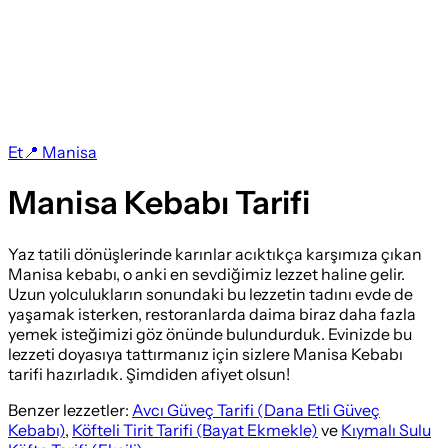
Et
📍
Manisa
Manisa Kebabı Tarifi
Yaz tatili dönüşlerinde karınlar acıktıkça karşımıza çıkan
Manisa kebabı, o anki en sevdiğimiz lezzet haline gelir.
Uzun yolculukların sonundaki bu lezzetin tadını evde de
yaşamak isterken, restoranlarda daima biraz daha fazla
yemek isteğimizi göz önünde bulundurduk. Evinizde bu
lezzeti doyasıya tattırmanız için sizlere Manisa Kebabı
tarifi hazırladık. Şimdiden afiyet olsun!
Benzer lezzetler:
Avcı Güveç Tarifi (Dana Etli Güveç
Kebabı)
,
Köfteli Tirit Tarifi (Bayat Ekmekle)
ve
Kıymalı Sulu