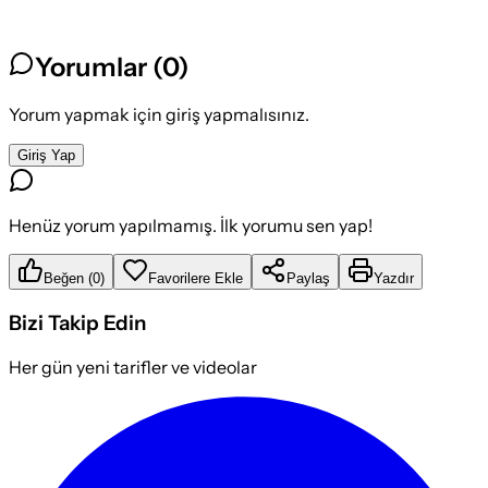
Yorumlar (
0
)
Yorum yapmak için giriş yapmalısınız.
Giriş Yap
Henüz yorum yapılmamış. İlk yorumu sen yap!
Beğen
(
0
)
Favorilere Ekle
Paylaş
Yazdır
Bizi Takip Edin
Her gün yeni tarifler ve videolar