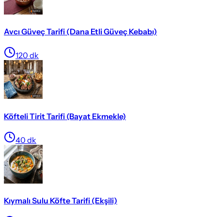
Avcı Güveç Tarifi (Dana Etli Güveç Kebabı)
120
dk
Köfteli Tirit Tarifi (Bayat Ekmekle)
40
dk
Kıymalı Sulu Köfte Tarifi (Ekşili)