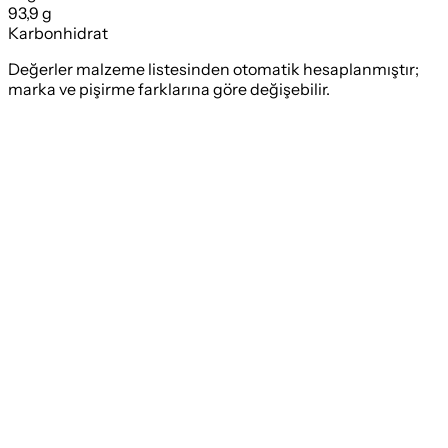
93,9 g
Karbonhidrat
Değerler malzeme listesinden otomatik hesaplanmıştır;
marka ve pişirme farklarına göre değişebilir.