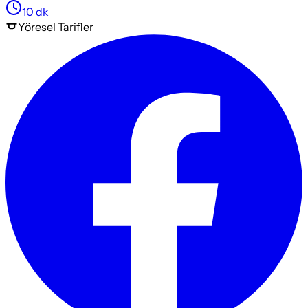
10
dk
Yöresel
Tarifler