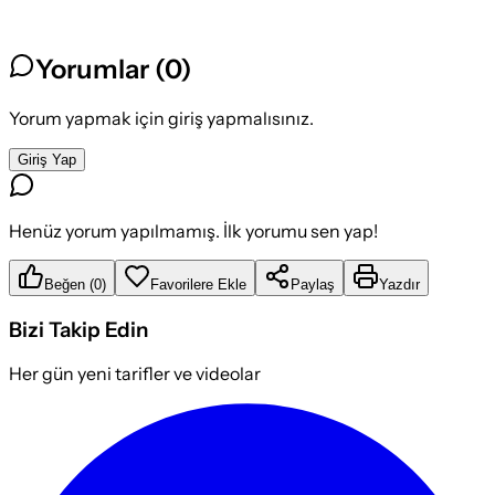
Yorumlar (
0
)
Yorum yapmak için giriş yapmalısınız.
Giriş Yap
Henüz yorum yapılmamış. İlk yorumu sen yap!
Beğen
(
0
)
Favorilere Ekle
Paylaş
Yazdır
Bizi Takip Edin
Her gün yeni tarifler ve videolar