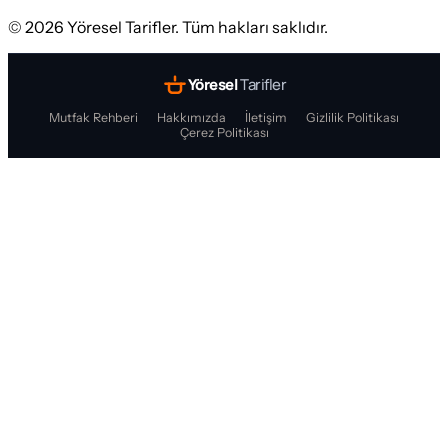
©
2026
Yöresel Tarifler. Tüm hakları saklıdır.
Yöresel
Tarifler
Mutfak Rehberi
Hakkımızda
İletişim
Gizlilik Politikası
Çerez Politikası