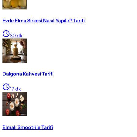
Evde Elma Sirkesi Nasıl Yapılır? Tarifi
30
dk
Dalgona Kahvesi Tarifi
17
dk
Elmalı Smoothie Tarifi