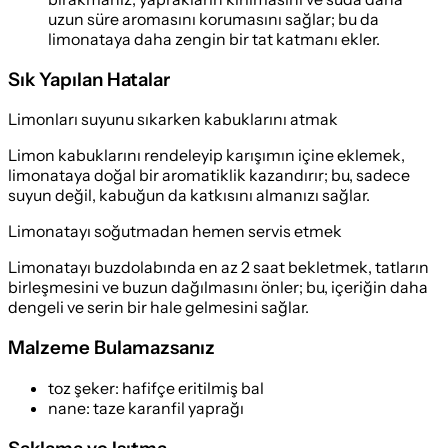
uzun süre aromasını korumasını sağlar; bu da
limonataya daha zengin bir tat katmanı ekler.
Sık Yapılan Hatalar
Limonları suyunu sıkarken kabuklarını atmak
Limon kabuklarını rendeleyip karışımın içine eklemek,
limonataya doğal bir aromatiklik kazandırır; bu, sadece
suyun değil, kabuğun da katkısını almanızı sağlar.
Limonatayı soğutmadan hemen servis etmek
Limonatayı buzdolabında en az 2 saat bekletmek, tatların
birleşmesini ve buzun dağılmasını önler; bu, içeriğin daha
dengeli ve serin bir hale gelmesini sağlar.
Malzeme Bulamazsanız
toz şeker
:
hafifçe eritilmiş bal
nane
:
taze karanfil yaprağı