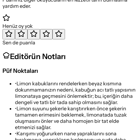
yardım eder.
Henüz oy yok
Sen de puanla
Editörün Notları
Püf Noktaları
•
Limon kabuklarını rendelerken beyaz kısmına
dokunmamanızın nedeni, kabuğun acı tatlı yapısının
limonataya geçmesini önlemektir; bu, içeriğin daha
dengeli ve tatlı bir tada sahip olmasını sağlar.
•
Limon suyunu şekerle karıştırırken önce şekerin
tamamen erimesini beklemek, limonatada tuzak
oluşmasını önler ve daha homojen bir tat elde
etmenizi sağlar.
•
Karışımı yoğururken nane yapraklarını sona
bırakmanız, yaprakların kırılmasını ve suda daha