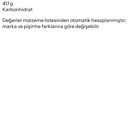
41,1 g
Karbonhidrat
Değerler malzeme listesinden otomatik hesaplanmıştır;
marka ve pişirme farklarına göre değişebilir.