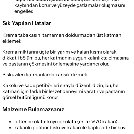
kaybından korur ve yüzeyde çatlamalar oluşmasını
engeller.
Sık Yapılan Hatalar
Krema tabakasını tamamen doldurmadan üst katmanı
eklemek
Krema miktarını üçte bir, yarım ve kalan kısmı olarak
dikkatli bölün; bu, her katmanın uygun kalınlıkta olmasına
ve pastanın çökmesini önlemesine yardımcı olur.
Bisküvileri katmanlarda karışık dizmek
Kakolu ve sade petibörleri sırayla düzenli dizin; bu, her
katman için farklı bir lezzet deneyimi yaratır ve pastanın
görsel bütünlüğünü korur.
Malzeme Bulamazsanız
bitter çikolata
:
koyu çikolata (en az %70 kakao)
kakaolu petibör bisküvi
:
kakao ile kaplı sade bisküvi