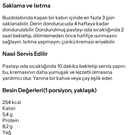
Saklama ve Isıtma
Buzdolabında kapalı bir kabın içinde en fazla 3 gün
saklanabilir. Derin dondurucuda 4 haftaya kadar
dondurulabilir. Dondurulmuş pastayı oda sıcaklığında 2
saat bekletip, dilimlemeden önce hafifçe ısınmasını
sağlayın. Isıtma yapmayın, çünkü kreması eriyebilir.
Nasıl Servis Edilir
Pastayı oda sıcaklığında 10 dakika bekletip servis yapın;
bu, kremasının daha yumuşak ve lezzetli olmasına
yardımcı olur. Yanına bir kahve veya çay eşlik eder.
Besin Değerleri
(
1 porsiyon
, yaklaşık)
254 kcal
Kalori
5,4 g
Protein
8,2 g
Yağ