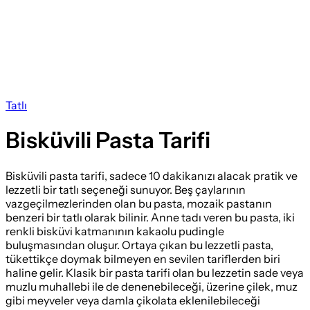
Tatlı
Bisküvili Pasta Tarifi
Bisküvili pasta tarifi, sadece 10 dakikanızı alacak pratik ve
lezzetli bir tatlı seçeneği sunuyor. Beş çaylarının
vazgeçilmezlerinden olan bu pasta, mozaik pastanın
benzeri bir tatlı olarak bilinir. Anne tadı veren bu pasta, iki
renkli bisküvi katmanının kakaolu pudingle
buluşmasından oluşur. Ortaya çıkan bu lezzetli pasta,
tükettikçe doymak bilmeyen en sevilen tariflerden biri
haline gelir. Klasik bir pasta tarifi olan bu lezzetin sade veya
muzlu muhallebi ile de denenebileceği, üzerine çilek, muz
gibi meyveler veya damla çikolata eklenilebileceği