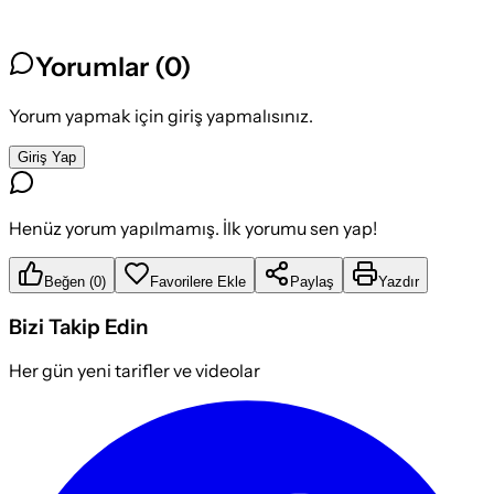
Yorumlar (
0
)
Yorum yapmak için giriş yapmalısınız.
Giriş Yap
Henüz yorum yapılmamış. İlk yorumu sen yap!
Beğen
(
0
)
Favorilere Ekle
Paylaş
Yazdır
Bizi Takip Edin
Her gün yeni tarifler ve videolar