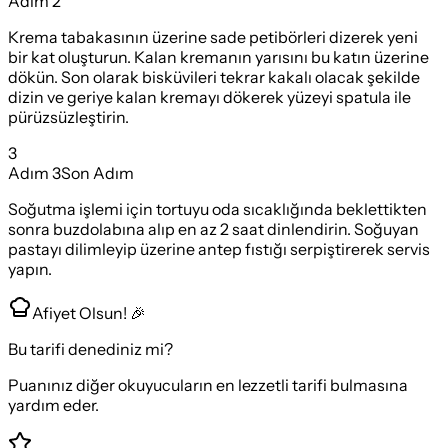
Adım
2
Krema tabakasının üzerine sade petibörleri dizerek yeni
bir kat oluşturun. Kalan kremanın yarısını bu katın üzerine
dökün. Son olarak bisküvileri tekrar kakalı olacak şekilde
dizin ve geriye kalan kremayı dökerek yüzeyi spatula ile
pürüzsüzleştirin.
3
Adım
3
Son Adım
Soğutma işlemi için tortuyu oda sıcaklığında beklettikten
sonra buzdolabına alıp en az 2 saat dinlendirin. Soğuyan
pastayı dilimleyip üzerine antep fıstığı serpiştirerek servis
yapın.
Afiyet Olsun! 🎉
Bu tarifi denediniz mi?
Puanınız diğer okuyucuların en lezzetli tarifi bulmasına
yardım eder.