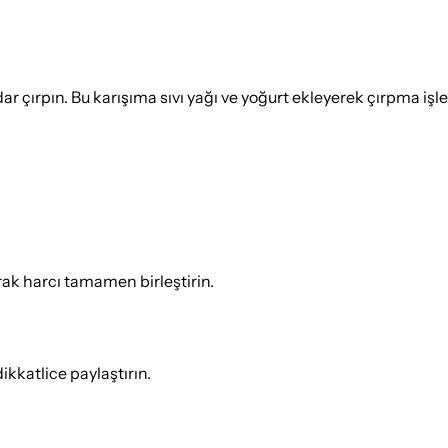
r çırpın. Bu karışıma sıvı yağı ve yoğurt ekleyerek çırpma işl
rak harcı tamamen birleştirin.
kkatlice paylaştırın.