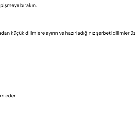
a pişmeye bırakın.
ından küçük dilimlere ayırın ve hazırladığınız şerbeti dilimler 
ım eder.