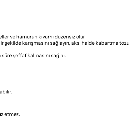
ller ve hamurun kıvamı düzensiz olur.
r şekilde karışmasını sağlayın, aksi halde kabartma tozu
 süre şeffaf kalmasını sağlar.
bilir.
uz etmez.