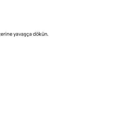
üzerine yavaşça dökün.