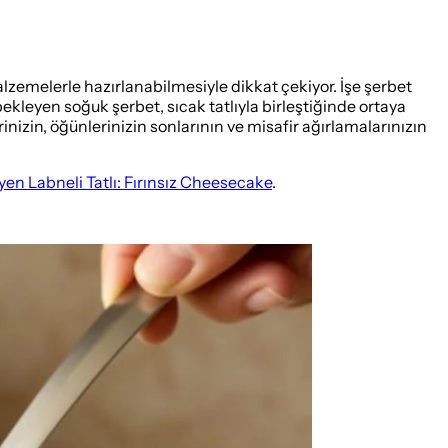
lzemelerle hazırlanabilmesiyle dikkat çekiyor. İşe şerbet
bekleyen soğuk şerbet, sıcak tatlıyla birleştiğinde ortaya
inizin, öğünlerinizin sonlarının ve misafir ağırlamalarınızın
en Labneli Tatlı: Fırınsız Cheesecake
.