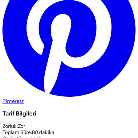
Pinterest
Tarif Bilgileri
Zorluk:
Zor
Toplam Süre:
80
dakika