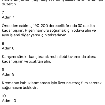
düzeltin.
7
Adım
7
Önceden ısıtılmış 190-200 derecelik fırında 30 dakika
kadar pişirin. Pişen hamuru soğumak için odaya alın ve
aynı işlemi diğer yarısı için tekrarlayın.
8
Adım
8
Karışımı sürekli karıştırarak muhallebi kıvamında olana
kadar pişirin ve ocaktan alın.
9
Adım
9
Kremanın kabuklanmaması için üzerine streç film sererek
soğumasını bekleyin.
10
Adım
10