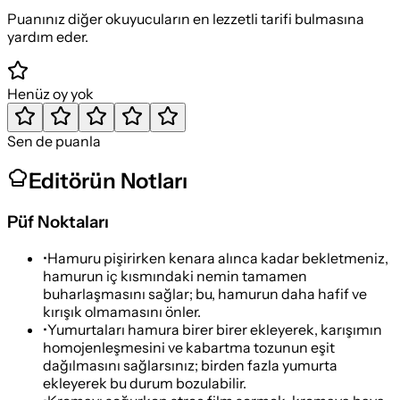
Puanınız diğer okuyucuların en lezzetli tarifi bulmasına
yardım eder.
Henüz oy yok
Sen de puanla
Editörün Notları
Püf Noktaları
•
Hamuru pişirirken kenara alınca kadar bekletmeniz,
hamurun iç kısmındaki nemin tamamen
buharlaşmasını sağlar; bu, hamurun daha hafif ve
kırışık olmamasını önler.
•
Yumurtaları hamura birer birer ekleyerek, karışımın
homojenleşmesini ve kabartma tozunun eşit
dağılmasını sağlarsınız; birden fazla yumurta
ekleyerek bu durum bozulabilir.