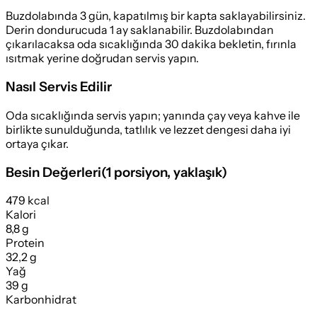
Buzdolabında 3 gün, kapatılmış bir kapta saklayabilirsiniz.
Derin dondurucuda 1 ay saklanabilir. Buzdolabından
çıkarılacaksa oda sıcaklığında 30 dakika bekletin, fırınla
ısıtmak yerine doğrudan servis yapın.
Nasıl Servis Edilir
Oda sıcaklığında servis yapın; yanında çay veya kahve ile
birlikte sunulduğunda, tatlılık ve lezzet dengesi daha iyi
ortaya çıkar.
Besin Değerleri
(
1 porsiyon
, yaklaşık)
479 kcal
Kalori
8,8 g
Protein
32,2 g
Yağ
39 g
Karbonhidrat