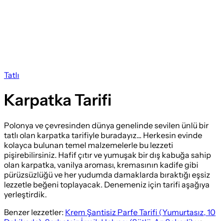
Tatlı
Karpatka Tarifi
Polonya ve çevresinden dünya genelinde sevilen ünlü bir
tatlı olan karpatka tarifiyle buradayız... Herkesin evinde
kolayca bulunan temel malzemelerle bu lezzeti
pişirebilirsiniz. Hafif çıtır ve yumuşak bir dış kabuğa sahip
olan karpatka, vanilya aroması, kremasının kadife gibi
pürüzsüzlüğü ve her yudumda damaklarda bıraktığı eşsiz
lezzetle beğeni toplayacak. Denemeniz için tarifi aşağıya
yerleştirdik.
Benzer lezzetler:
Krem Şantisiz Parfe Tarifi (Yumurtasız, 10