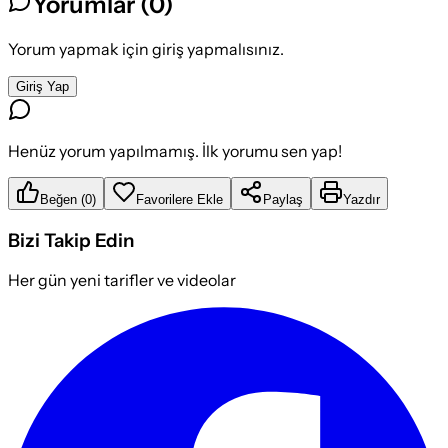
Yorumlar (
0
)
Yorum yapmak için giriş yapmalısınız.
Giriş Yap
Henüz yorum yapılmamış. İlk yorumu sen yap!
Beğen
(
0
)
Favorilere Ekle
Paylaş
Yazdır
Bizi Takip Edin
Her gün yeni tarifler ve videolar