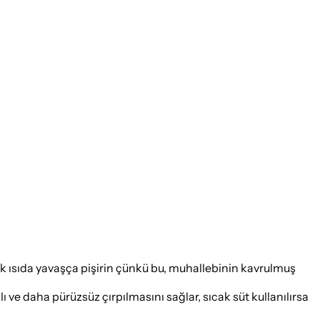
k ısıda yavaşça pişirin çünkü bu, muhallebinin kavrulmuş
 ve daha pürüzsüz çırpılmasını sağlar, sıcak süt kullanılırsa