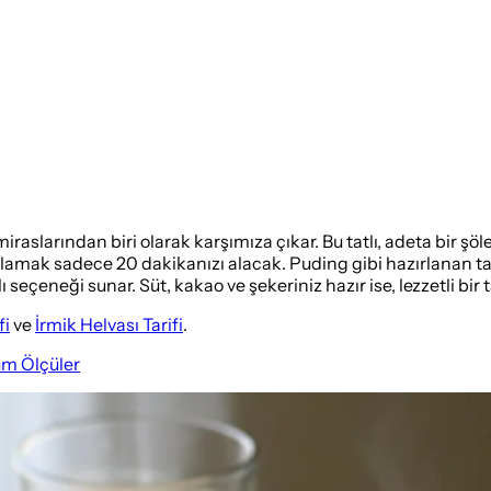
miraslarından biri olarak karşımıza çıkar. Bu tatlı, adeta bir 
lamak sadece 20 dakikanızı alacak. Puding gibi hazırlanan tatl
eçeneği sunar. Süt, kakao ve şekeriniz hazır ise, lezzetli bir ta
fi
ve
İrmik Helvası Tarifi
.
üm Ölçüler