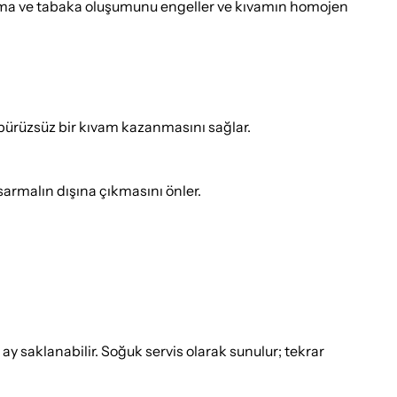
rulma ve tabaka oluşumunu engeller ve kıvamın homojen
a pürüzsüz bir kıvam kazanmasını sağlar.
sarmalın dışına çıkmasını önler.
y saklanabilir. Soğuk servis olarak sunulur; tekrar