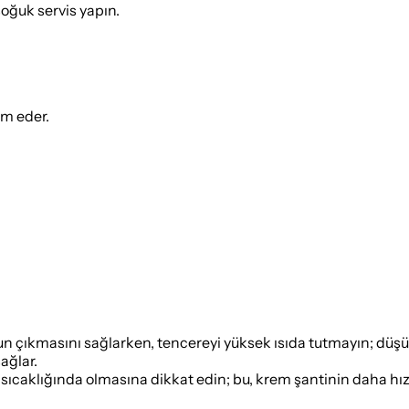
soğuk servis yapın.
ım eder.
un çıkmasını sağlarken, tencereyi yüksek ısıda tutmayın; düşü
ağlar.
ıcaklığında olmasına dikkat edin; bu, krem şantinin daha hızlı