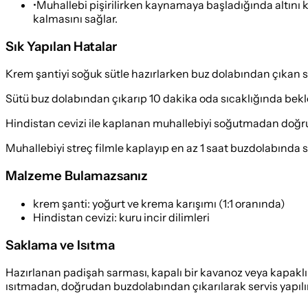
•
Muhallebi pişirilirken kaynamaya başladığında altını
kalmasını sağlar.
Sık Yapılan Hatalar
Krem şantiyi soğuk sütle hazırlarken buz dolabından çıkan
Sütü buz dolabından çıkarıp 10 dakika oda sıcaklığında bekle
Hindistan cevizi ile kaplanan muhallebiyi soğutmadan doğ
Muhallebiyi streç filmle kaplayıp en az 1 saat buzdolabında 
Malzeme Bulamazsanız
krem şanti
:
yoğurt ve krema karışımı (1:1 oranında)
Hindistan cevizi
:
kuru incir dilimleri
Saklama ve Isıtma
Hazırlanan padişah sarması, kapalı bir kavanoz veya kapaklı 
ısıtmadan, doğrudan buzdolabından çıkarılarak servis yapılır