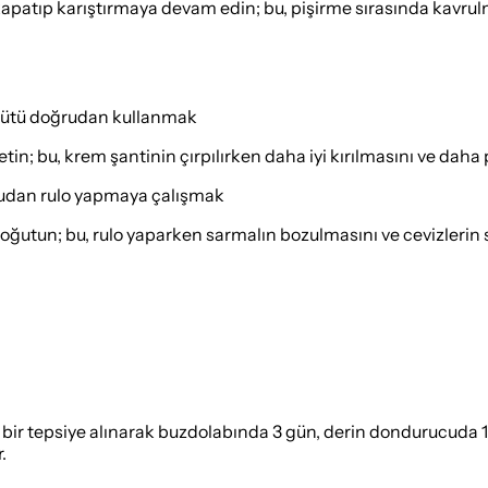
 kapatıp karıştırmaya devam edin; bu, pişirme sırasında kav
 sütü doğrudan kullanmak
tin; bu, krem şantinin çırpılırken daha iyi kırılmasını ve dah
rudan rulo yapmaya çalışmak
soğutun; bu, rulo yaparken sarmalın bozulmasını ve cevizlerin 
bir tepsiye alınarak buzdolabında 3 gün, derin dondurucuda 1 a
.