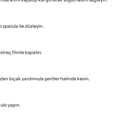
 spatula ile düzleyin.
streç filmle kapatın.
dan bıçak yardımıyla şeritler halinde kesin.
rulo yapın.