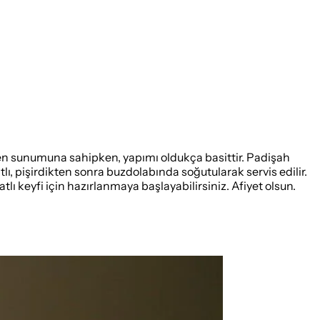
şölen sunumuna sahipken, yapımı oldukça basittir. Padişah
ı, pişirdikten sonra buzdolabında soğutularak servis edilir.
tlı keyfi için hazırlanmaya başlayabilirsiniz. Afiyet olsun.