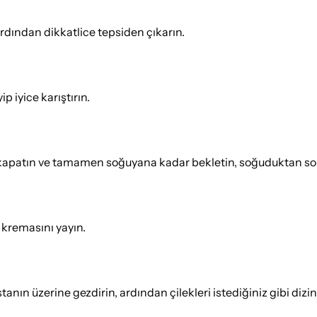
ardından dikkatlice tepsiden çıkarın.
 iyice karıştırın.
e kapatın ve tamamen soğuyana kadar bekletin, soğuduktan so
 kremasını yayın.
tanın üzerine gezdirin, ardından çilekleri istediğiniz gibi dizin