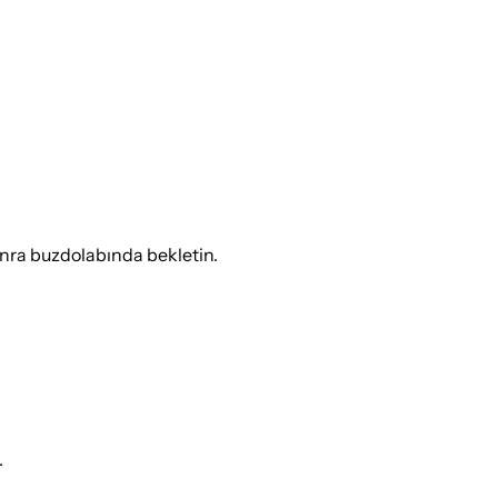
nra buzdolabında bekletin.
.