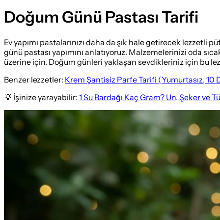
Doğum Günü Pastası Tarifi
Ev yapımı pastalarınızı daha da şık hale getirecek lezzetli pü
günü pastası yapımını anlatıyoruz. Malzemelerinizi oda sıcaklığı
üzerine için. Doğum günleri yaklaşan sevdikleriniz için bu lezz
Benzer lezzetler:
Krem Şantisiz Parfe Tarifi (Yumurtasız, 10
💡 İşinize yarayabilir:
1 Su Bardağı Kaç Gram? Un, Şeker ve T