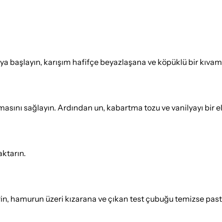
maya başlayın, karışım hafifçe beyazlaşana ve köpüklü bir kıv
asını sağlayın. Ardından un, kabartma tozu ve vanilyayı bir el
aktarın.
rin, hamurun üzeri kızarana ve çıkan test çubuğu temizse past