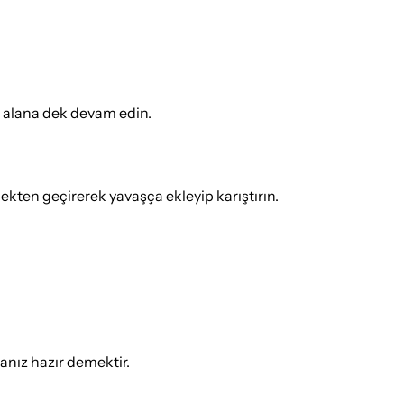
am alana dek devam edin.
ekten geçirerek yavaşça ekleyip karıştırın.
anız hazır demektir.