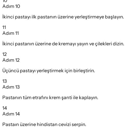
10
Adım
10
İkinci pastayı ilk pastanın üzerine yerleştirmeye başlayın.
11
Adım
11
İkinci pastanın üzerine de kremayı yayın ve çilekleri dizin.
12
Adım
12
Üçüncü pastayı yerleştirmek için birleştirin.
13
Adım
13
Pastanın tüm etrafını krem şanti ile kaplayın.
14
Adım
14
Pastaın üzerine hindistan cevizi serpin.