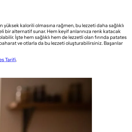
in yüksek kalorili olmasına rağmen, bu lezzeti daha sağlıklı
i bir alternatif sunar. Hem keyif anlarınıza renk katacak
abilir. İşte hem sağlıklı hem de lezzetli olan fırında patates
baharat ve otlarla da bu lezzeti oluşturabilirsiniz. Başarılar
s Tarifi
.