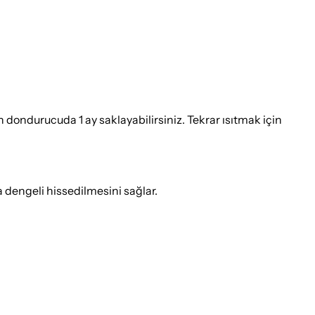
 dondurucuda 1 ay saklayabilirsiniz. Tekrar ısıtmak için
a dengeli hissedilmesini sağlar.