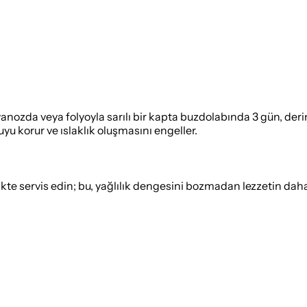
ozda veya folyoyla sarılı bir kapta buzdolabında 3 gün, derin
uyu korur ve ıslaklık oluşmasını engeller.
likte servis edin; bu, yağlılık dengesini bozmadan lezzetin dah