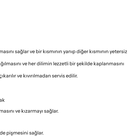
masını sağlar ve bir kısmının yanıp diğer kısmının yetersiz
ılmasını ve her dilimin lezzetli bir şekilde kaplanmasını
arılır ve kıvırılmadan servis edilir.
lak
masını ve kızarmayı sağlar.
lde pişmesini sağlar.