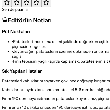
Sen de puanla
Editörün Notları
Püf Noktaları
•
Patatesleri ince elma dilimi şeklinde doğrarken eşit k
pişmesini engeller.
•
Zeytinyağını patateslerin üzerine dökmeden önce malzem
sağlar.
•
Fırın tepsisini yağlı kağıtla kaplamak, patateslerin alt
Sık Yapılan Hatalar
Patatesleri kabuklarını soyarken çok ince doğrayıp kırıştırırs
Kabuklarını soyduktan sonra patatesleri 5-6 mm kalınlığında
Fırını 190 dereceye ısıtmadan patatesleri koyarsanız, pişme 
Fırını en az 10 dakika önceden 190 dereceye ısıtın; bu, patat