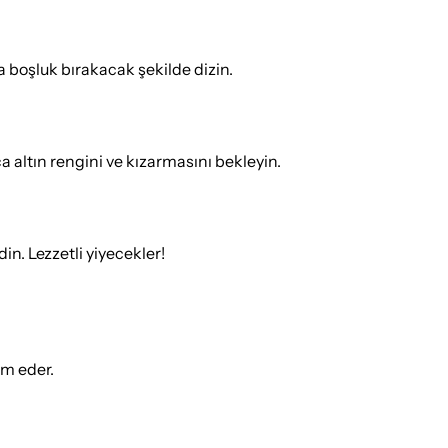
da boşluk bırakacak şekilde dizin.
 altın rengini ve kızarmasını bekleyin.
in. Lezzetli yiyecekler!
ım eder.