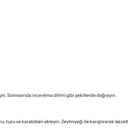
yin. Sonrasında ince elma dilimi gibi şekillerde doğrayın.
, tuzu ve karabiberi ekleyin. Zeytinyağı ile karıştırarak lezzet