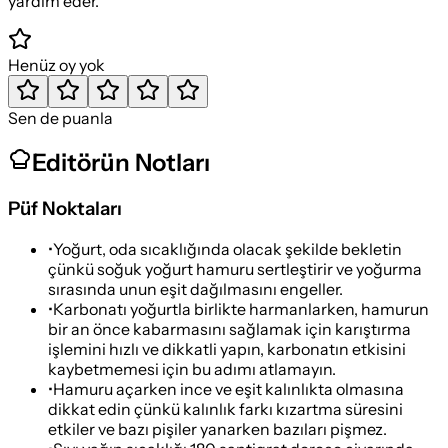
yardım eder.
Henüz oy yok
Sen de puanla
Editörün Notları
Püf Noktaları
•
Yoğurt, oda sıcaklığında olacak şekilde bekletin
çünkü soğuk yoğurt hamuru sertleştirir ve yoğurma
sırasında unun eşit dağılmasını engeller.
•
Karbonatı yoğurtla birlikte harmanlarken, hamurun
bir an önce kabarmasını sağlamak için karıştırma
işlemini hızlı ve dikkatli yapın, karbonatın etkisini
kaybetmemesi için bu adımı atlamayın.
•
Hamuru açarken ince ve eşit kalınlıkta olmasına
dikkat edin çünkü kalınlık farkı kızartma süresini
etkiler ve bazı pişiler yanarken bazıları pişmez.