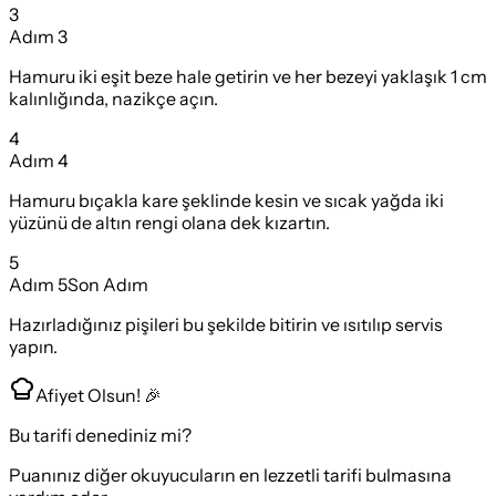
3
Adım
3
Hamuru iki eşit beze hale getirin ve her bezeyi yaklaşık 1 cm
kalınlığında, nazikçe açın.
4
Adım
4
Hamuru bıçakla kare şeklinde kesin ve sıcak yağda iki
yüzünü de altın rengi olana dek kızartın.
5
Adım
5
Son Adım
Hazırladığınız pişileri bu şekilde bitirin ve ısıtılıp servis
yapın.
Afiyet Olsun! 🎉
Bu tarifi denediniz mi?
Puanınız diğer okuyucuların en lezzetli tarifi bulmasına