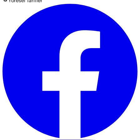
Yöresel
Tarifler