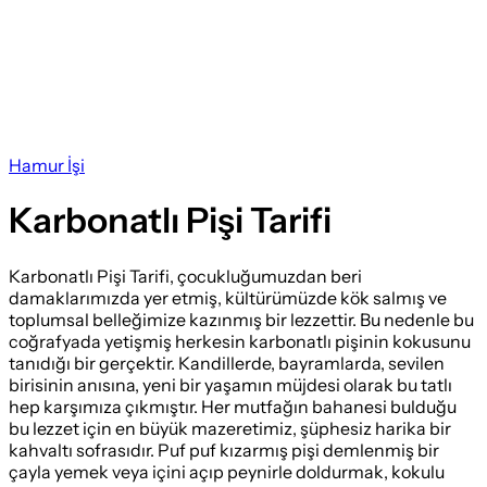
Hamur İşi
Karbonatlı Pişi Tarifi
Karbonatlı Pişi Tarifi, çocukluğumuzdan beri
damaklarımızda yer etmiş, kültürümüzde kök salmış ve
toplumsal belleğimize kazınmış bir lezzettir. Bu nedenle bu
coğrafyada yetişmiş herkesin karbonatlı pişinin kokusunu
tanıdığı bir gerçektir. Kandillerde, bayramlarda, sevilen
birisinin anısına, yeni bir yaşamın müjdesi olarak bu tatlı
hep karşımıza çıkmıştır. Her mutfağın bahanesi bulduğu
bu lezzet için en büyük mazeretimiz, şüphesiz harika bir
kahvaltı sofrasıdır. Puf puf kızarmış pişi demlenmiş bir
çayla yemek veya içini açıp peynirle doldurmak, kokulu