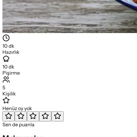
10
dk
Hazırlık
10
dk
Pişirme
5
Kişilik
Henüz oy yok
Sen de puanla