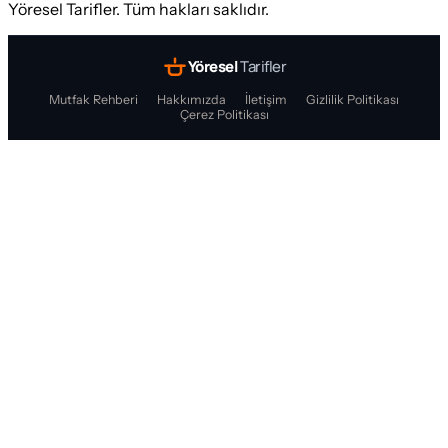
Yöresel Tarifler. Tüm hakları saklıdır.
Yöresel
Tarifler
Mutfak Rehberi
Hakkımızda
İletişim
Gizlilik Politikası
Çerez Politikası