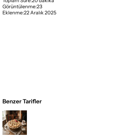
Toplam Süre:
20
dakika
Görüntülenme:
23
Eklenme:
22 Aralık 2025
Benzer Tarifler