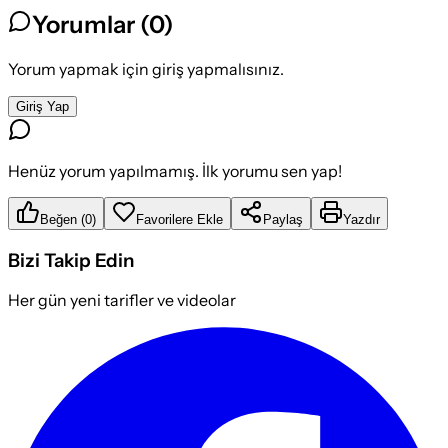
Yorumlar (
0
)
Yorum yapmak için giriş yapmalısınız.
Giriş Yap
Henüz yorum yapılmamış. İlk yorumu sen yap!
Beğen
(
0
)
Favorilere Ekle
Paylaş
Yazdır
Bizi Takip Edin
Her gün yeni tarifler ve videolar