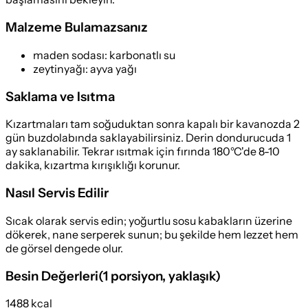
Malzeme Bulamazsanız
maden sodası
:
karbonatlı su
zeytinyağı
:
ayva yağı
Saklama ve Isıtma
Kızartmaları tam soğuduktan sonra kapalı bir kavanozda 2
gün buzdolabında saklayabilirsiniz. Derin dondurucuda 1
ay saklanabilir. Tekrar ısıtmak için fırında 180°C'de 8-10
dakika, kızartma kırışıklığı korunur.
Nasıl Servis Edilir
Sıcak olarak servis edin; yoğurtlu sosu kabakların üzerine
dökerek, nane serperek sunun; bu şekilde hem lezzet hem
de görsel dengede olur.
Besin Değerleri
(
1 porsiyon
, yaklaşık)
1488 kcal