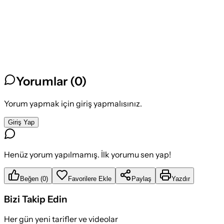
Yorumlar (
0
)
Yorum yapmak için giriş yapmalısınız.
Giriş Yap
Henüz yorum yapılmamış. İlk yorumu sen yap!
Beğen
(
0
)
Favorilere Ekle
Paylaş
Yazdır
Bizi Takip Edin
Her gün yeni tarifler ve videolar