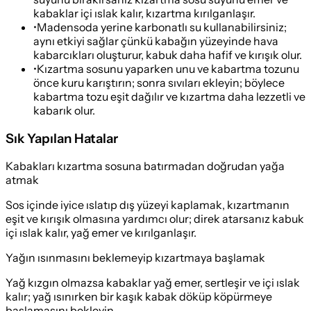
kabaklar içi ıslak kalır, kızartma kırılganlaşır.
•
Madensoda yerine karbonatlı su kullanabilirsiniz;
aynı etkiyi sağlar çünkü kabağın yüzeyinde hava
kabarcıkları oluşturur, kabuk daha hafif ve kırışık olur.
•
Kızartma sosunu yaparken unu ve kabartma tozunu
önce kuru karıştırın; sonra sıvıları ekleyin; böylece
kabartma tozu eşit dağılır ve kızartma daha lezzetli ve
kabarık olur.
Sık Yapılan Hatalar
Kabakları kızartma sosuna batırmadan doğrudan yağa
atmak
Sos içinde iyice ıslatıp dış yüzeyi kaplamak, kızartmanın
eşit ve kırışık olmasına yardımcı olur; direk atarsanız kabuk
içi ıslak kalır, yağ emer ve kırılganlaşır.
Yağın ısınmasını beklemeyip kızartmaya başlamak
Yağ kızgın olmazsa kabaklar yağ emer, sertleşir ve içi ıslak
kalır; yağ ısınırken bir kaşık kabak döküp köpürmeye
başlamasını bekleyin.