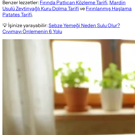
Benzer lezzetler:
Fırında Patlıcan Közleme Tarifi
,
Mardin
Usulü Zeytinyağlı Kuru Dolma Tarifi
ve
Fırınlanmış Haşlama
Patates Tarifi
.
💡 İşinize yarayabilir:
Sebze Yemeği Neden Sulu Olur?
Cıvımayı Önlemenin 6 Yolu