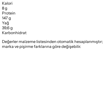
Kalori
8 g
Protein
147 g
Yağ
39,6 g
Karbonhidrat
Değerler malzeme listesinden otomatik hesaplanmıştır;
marka ve pişirme farklarına göre değişebilir.