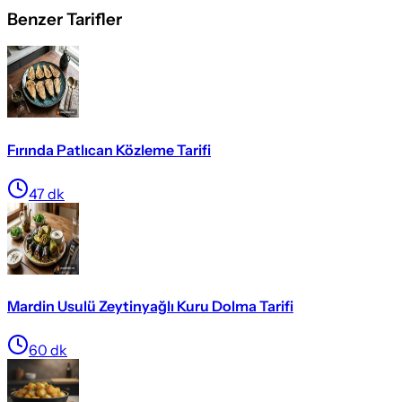
Benzer Tarifler
Fırında Patlıcan Közleme Tarifi
47
dk
Mardin Usulü Zeytinyağlı Kuru Dolma Tarifi
60
dk