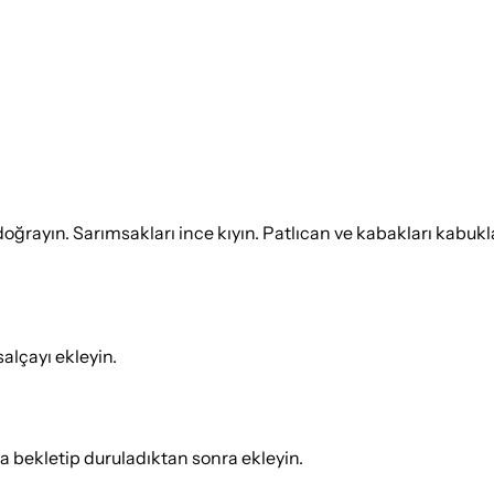
ayın. Sarımsakları ince kıyın. Patlıcan ve kabakları kabuklar
alçayı ekleyin.
da bekletip duruladıktan sonra ekleyin.