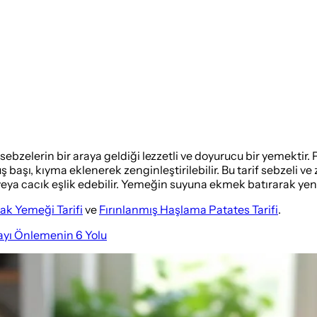
ebzelerin bir araya geldiği lezzetli ve doyurucu bir yemektir. 
ş başı, kıyma eklenerek zenginleştirilebilir. Bu tarif sebzeli 
u veya cacık eşlik edebilir. Yemeğin suyuna ekmek batırarak yen
ak Yemeği Tarifi
ve
Fırınlanmış Haşlama Patates Tarifi
.
yı Önlemenin 6 Yolu