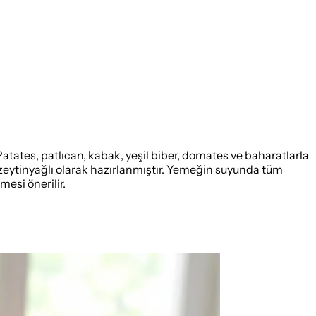
Patates, patlıcan, kabak, yeşil biber, domates ve baharatlarla
ve zeytinyağlı olarak hazırlanmıştır. Yemeğin suyunda tüm
mesi önerilir.