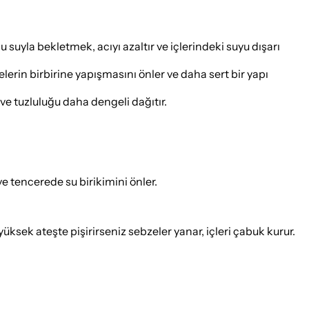
 suyla bekletmek, acıyı azaltır ve içlerindeki suyu dışarı
erin birbirine yapışmasını önler ve daha sert bir yapı
ve tuzluluğu daha dengeli dağıtır.
e tencerede su birikimini önler.
üksek ateşte pişirirseniz sebzeler yanar, içleri çabuk kurur.