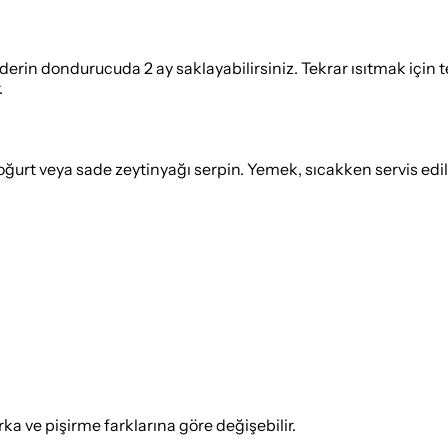
rin dondurucuda 2 ay saklayabilirsiniz. Tekrar ısıtmak için te
.
ğurt veya sade zeytinyağı serpin. Yemek, sıcakken servis edildi
 ve pişirme farklarına göre değişebilir.