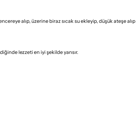
ncereye alıp, üzerine biraz sıcak su ekleyip, düşük ateşe alıp
ğinde lezzeti en iyi şekilde yansır.