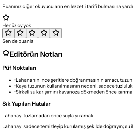
Puanınız diğer okuyucuların en lezzetli tarifi bulmasına yard
Henüz oy yok
Sen de puanla
Editörün Notları
Püf Noktaları
•
Lahananın ince şeritlere doğranmasının amacı, tuzun d
•
Kaya tuzunun kullanılmasının nedeni, sadece tuzluluk d
•
Sirkeli su karışımını kavanoza dökmeden önce ısınmama
Sık Yapılan Hatalar
Lahanayı tuzlamadan önce suyla yıkamak
Lahanayı sadece temizleyip kurulamış şekilde doğrayın; su il