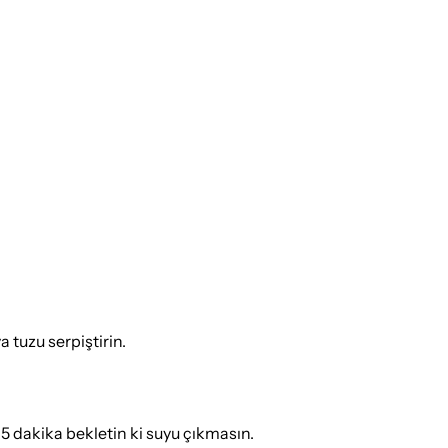
 tuzu serpiştirin.
-15 dakika bekletin ki suyu çıkmasın.