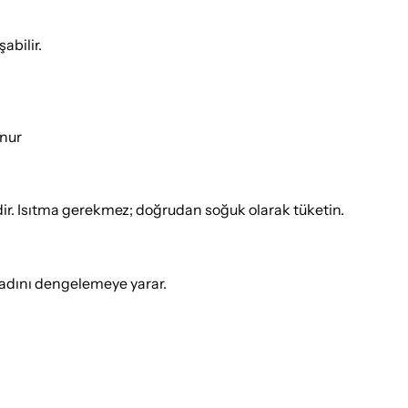
abilir.
unur
ir. Isıtma gerekmez; doğrudan soğuk olarak tüketin.
 tadını dengelemeye yarar.