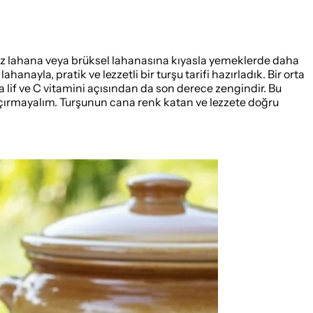
eyaz lahana veya brüksel lahanasına kıyasla yemeklerde daha
anayla, pratik ve lezzetli bir turşu tarifi hazırladık. Bir orta
lif ve C vitamini açısından da son derece zengindir. Bu
 kaçırmayalım. Turşunun cana renk katan ve lezzete doğru