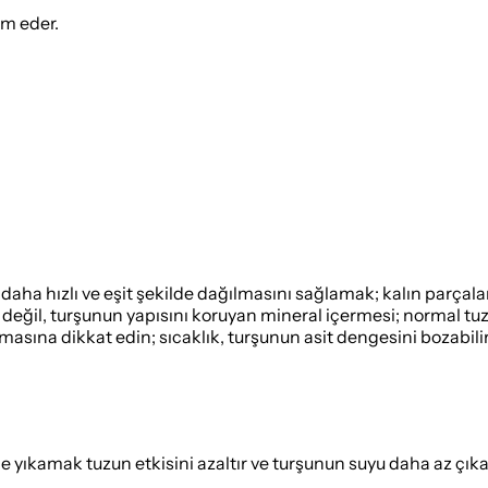
ım eder.
aha hızlı ve eşit şekilde dağılmasını sağlamak; kalın parçal
eğil, turşunun yapısını koruyan mineral içermesi; normal tuz 
sına dikkat edin; sıcaklık, turşunun asit dengesini bozabili
e yıkamak tuzun etkisini azaltır ve turşunun suyu daha az çıka