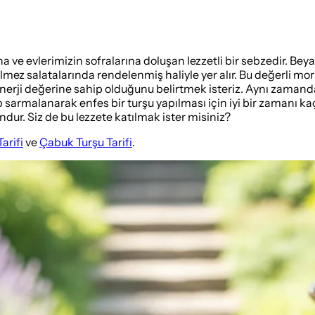
a ve evlerimizin sofralarına doluşan lezzetli bir sebzedir. B
ez salatalarında rendelenmiş haliyle yer alır. Bu değerli mor lah
nerji değerine sahip olduğunu belirtmek isteriz. Aynı zamanda 
lıp sarmalanarak enfes bir turşu yapılması için iyi bir zamanı
ur. Siz de bu lezzete katılmak ister misiniz?
arifi
ve
Çabuk Turşu Tarifi
.