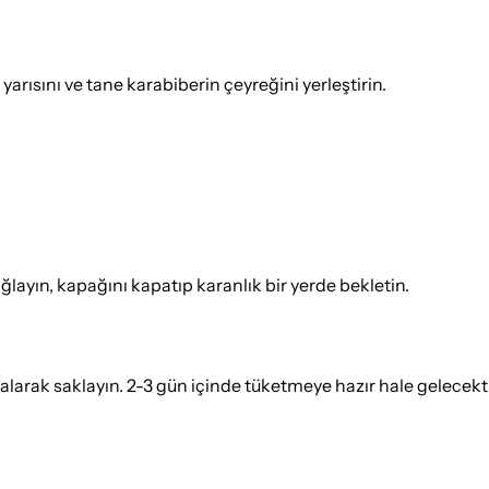
rısını ve tane karabiberin çeyreğini yerleştirin.
ğlayın, kapağını kapatıp karanlık bir yerde bekletin.
 alarak saklayın. 2-3 gün içinde tüketmeye hazır hale gelecek