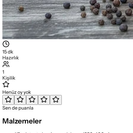
15
dk
Hazırlık
1
Kişilik
Henüz oy yok
Sen de puanla
Malzemeler