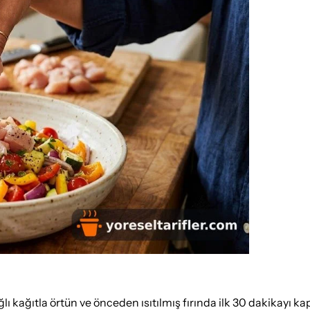
lı kağıtla örtün ve önceden ısıtılmış fırında ilk 30 dakikayı kapa