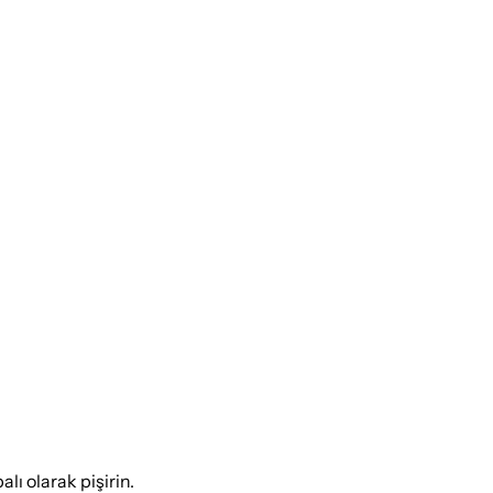
lı olarak pişirin.