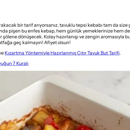
akacak bir tarif arıyorsanız, tavuklu tepsi kebabı tam da siz
rında pişen bu enfes kebap, hem günlük yemeklerinize hem de
 bir şölene dönüşecek. Kolay hazırlanışı ve zengin aromasıyla 
tfağa geç kalmayın! Afiyet olsun!
ve
Kızartma Yöntemiyle Hazırlanmış Çıtır Tavuk But Tarifi
.
uğun 7 Kuralı