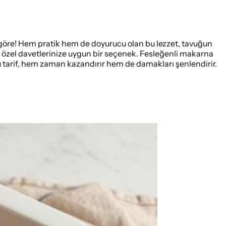
e göre! Hem pratik hem de doyurucu olan bu lezzet, tavuğun
 özel davetlerinize uygun bir seçenek. Fesleğenli makarna
bu tarif, hem zaman kazandırır hem de damakları şenlendirir.