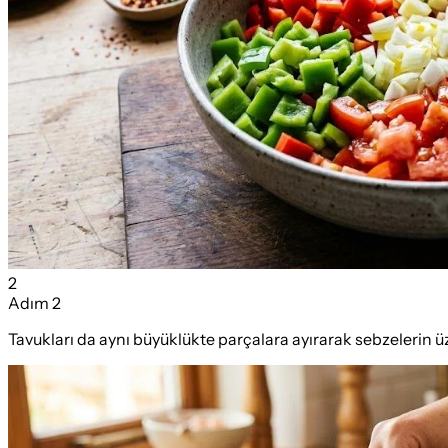
2
Adım
2
Tavukları da aynı büyüklükte parçalara ayırarak sebzelerin ü