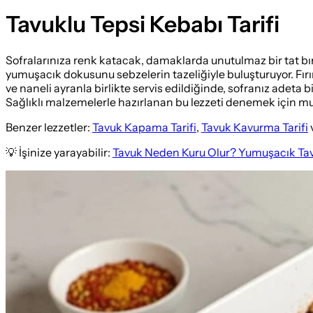
Tavuklu Tepsi Kebabı Tarifi
Sofralarınıza renk katacak, damaklarda unutulmaz bir tat bır
yumuşacık dokusunu sebzelerin tazeliğiyle buluşturuyor. Fı
ve naneli ayranla birlikte servis edildiğinde, sofranız adeta
Sağlıklı malzemelerle hazırlanan bu lezzeti denemek için mu
Benzer lezzetler:
Tavuk Kapama Tarifi
,
Tavuk Kavurma Tarifi
💡 İşinize yarayabilir:
Tavuk Neden Kuru Olur? Yumuşacık Tav