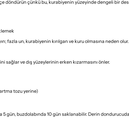
fifçe döndürün çünkü bu, kurabiyenin yüzeyinde dengeli bir d
eklemek
; fazla un, kurabiyenin kırılgan ve kuru olmasına neden olur.
ini sağlar ve dış yüzeylerinin erken kızarmasını önler.
artma tozu yerine)
a 5 gün, buzdolabında 10 gün saklanabilir. Derin dondurucuda 