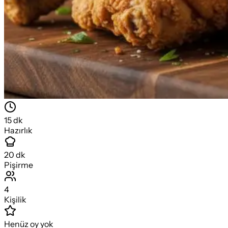
15
dk
Hazırlık
20
dk
Pişirme
4
Kişilik
Henüz oy yok