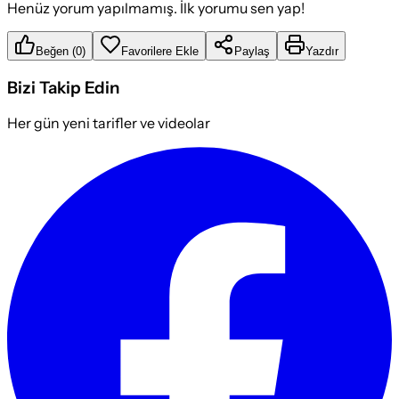
Henüz yorum yapılmamış. İlk yorumu sen yap!
Beğen
(
0
)
Favorilere Ekle
Paylaş
Yazdır
Bizi Takip Edin
Her gün yeni tarifler ve videolar