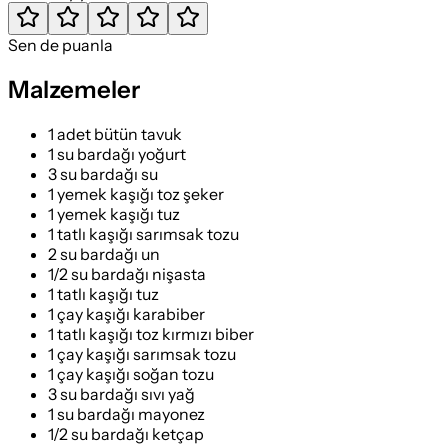
Sen de puanla
Malzemeler
1 adet bütün tavuk
1 su bardağı yoğurt
3 su bardağı su
1 yemek kaşığı toz şeker
1 yemek kaşığı tuz
1 tatlı kaşığı sarımsak tozu
2 su bardağı un
1/2 su bardağı nişasta
1 tatlı kaşığı tuz
1 çay kaşığı karabiber
1 tatlı kaşığı toz kırmızı biber
1 çay kaşığı sarımsak tozu
1 çay kaşığı soğan tozu
3 su bardağı sıvı yağ
1 su bardağı mayonez
1/2 su bardağı ketçap