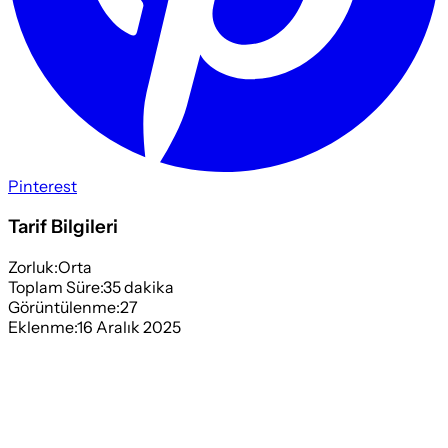
Pinterest
Tarif Bilgileri
Zorluk:
Orta
Toplam Süre:
35
dakika
Görüntülenme:
27
Eklenme:
16 Aralık 2025