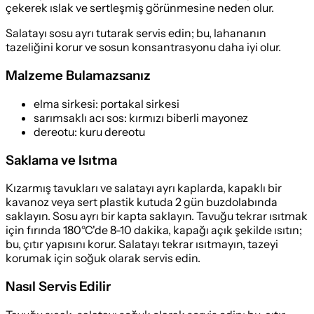
çekerek ıslak ve sertleşmiş görünmesine neden olur.
Salatayı sosu ayrı tutarak servis edin; bu, lahananın
tazeliğini korur ve sosun konsantrasyonu daha iyi olur.
Malzeme Bulamazsanız
elma sirkesi
:
portakal sirkesi
sarımsaklı acı sos
:
kırmızı biberli mayonez
dereotu
:
kuru dereotu
Saklama ve Isıtma
Kızarmış tavukları ve salatayı ayrı kaplarda, kapaklı bir
kavanoz veya sert plastik kutuda 2 gün buzdolabında
saklayın. Sosu ayrı bir kapta saklayın. Tavuğu tekrar ısıtmak
için fırında 180°C'de 8-10 dakika, kapağı açık şekilde ısıtın;
bu, çıtır yapısını korur. Salatayı tekrar ısıtmayın, tazeyi
korumak için soğuk olarak servis edin.
Nasıl Servis Edilir