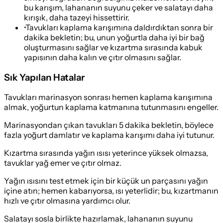
bu karışım, lahananın suyunu çeker ve salatayı daha
kırışık, daha tazeyi hissettirir.
•
Tavukları kaplama karışımına daldırdıktan sonra bir
dakika bekletin; bu, unun yoğurtla daha iyi bir bağ
oluşturmasını sağlar ve kızartma sırasında kabuk
yapısının daha kalın ve çıtır olmasını sağlar.
Sık Yapılan Hatalar
Tavukları marinasyon sonrası hemen kaplama karışımına
almak, yoğurtun kaplama katmanına tutunmasını engeller.
Marinasyondan çıkan tavukları 5 dakika bekletin, böylece
fazla yoğurt damlatır ve kaplama karışımı daha iyi tutunur.
Kızartma sırasında yağın ısısı yeterince yüksek olmazsa,
tavuklar yağ emer ve çıtır olmaz.
Yağın ısısını test etmek için bir küçük un parçasını yağın
içine atın; hemen kabarıyorsa, ısı yeterlidir; bu, kızartmanın
hızlı ve çıtır olmasına yardımcı olur.
Salatayı sosla birlikte hazırlamak, lahananın suyunu