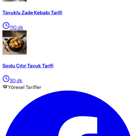
Tavuklu Zade Kebabı Tarifi
110
dk
Soslu Çıtır Tavuk Tarifi
30
dk
Yöresel
Tarifler