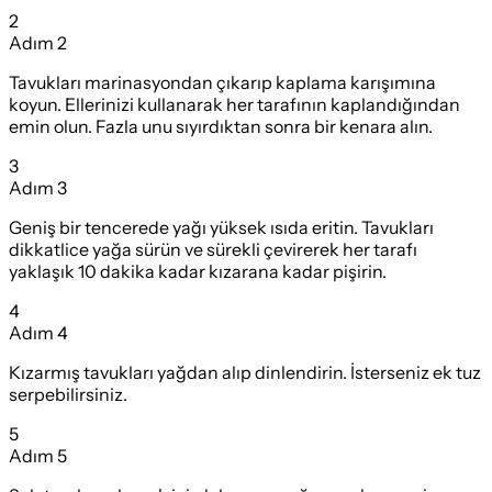
2
Adım
2
Tavukları marinasyondan çıkarıp kaplama karışımına
koyun. Ellerinizi kullanarak her tarafının kaplandığından
emin olun. Fazla unu sıyırdıktan sonra bir kenara alın.
3
Adım
3
Geniş bir tencerede yağı yüksek ısıda eritin. Tavukları
dikkatlice yağa sürün ve sürekli çevirerek her tarafı
yaklaşık 10 dakika kadar kızarana kadar pişirin.
4
Adım
4
Kızarmış tavukları yağdan alıp dinlendirin. İsterseniz ek tuz
serpebilirsiniz.
5
Adım
5