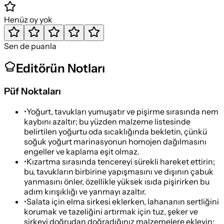
Henüz oy yok
Sen de puanla
Editörün Notları
Püf Noktaları
•
Yoğurt, tavukları yumuşatır ve pişirme sırasında nem
kaybını azaltır; bu yüzden malzeme listesinde
belirtilen yoğurtu oda sıcaklığında bekletin, çünkü
soğuk yoğurt marinasyonun homojen dağılmasını
engeller ve kaplama eşit olmaz.
•
Kızartma sırasında tencereyi sürekli hareket ettirin;
bu, tavukların birbirine yapışmasını ve dışının çabuk
yanmasını önler, özellikle yüksek ısıda pişirirken bu
adım kırışıklığı ve yanmayı azaltır.
•
Salata için elma sirkesi eklerken, lahananın sertliğini
korumak ve tazeliğini artırmak için tuz, şeker ve
sirkeyi doğrudan doğradığınız malzemelere ekleyin;