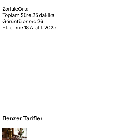
Zorluk:
Orta
Toplam Süre:
25
dakika
Görüntülenme:
26
Eklenme:
18 Aralık 2025
Benzer Tarifler