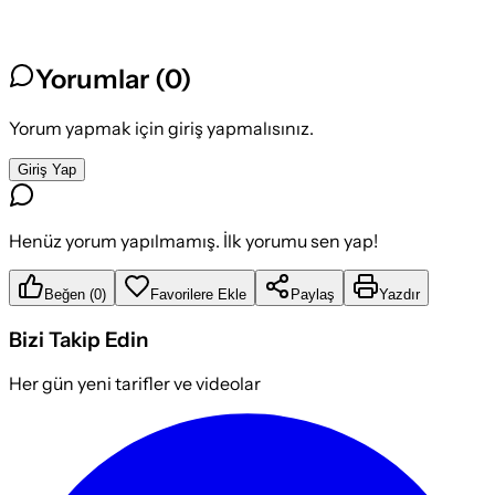
Yorumlar (
0
)
Yorum yapmak için giriş yapmalısınız.
Giriş Yap
Henüz yorum yapılmamış. İlk yorumu sen yap!
Beğen
(
0
)
Favorilere Ekle
Paylaş
Yazdır
Bizi Takip Edin
Her gün yeni tarifler ve videolar