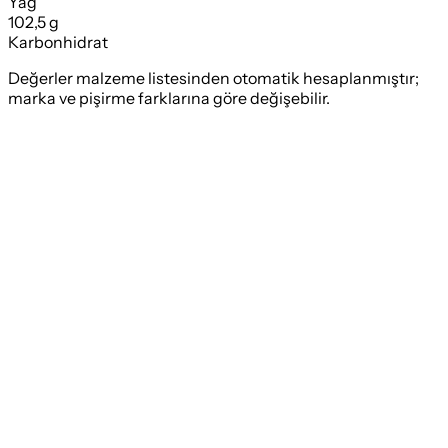
Yağ
102,5 g
Karbonhidrat
Değerler malzeme listesinden otomatik hesaplanmıştır;
marka ve pişirme farklarına göre değişebilir.