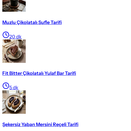
Muzlu Çikolatalı Sufle Tarifi
20
dk
Fit Bitter Çikolatalı Yulaf Bar Tarifi
5
dk
Şekersiz Yaban Mersini Reçeli Tarifi