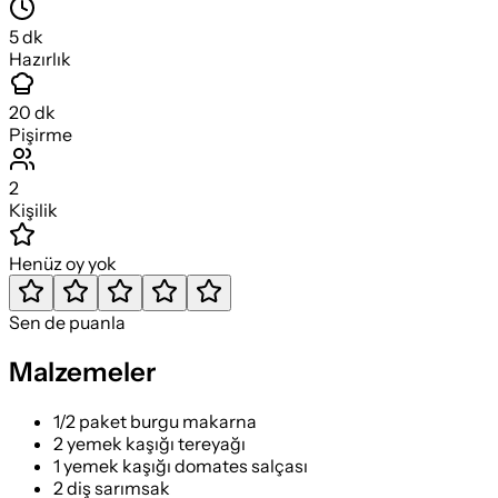
5
dk
Hazırlık
20
dk
Pişirme
2
Kişilik
Henüz oy yok
Sen de puanla
Malzemeler
1/2 paket burgu makarna
2 yemek kaşığı tereyağı
1 yemek kaşığı domates salçası
2 diş sarımsak