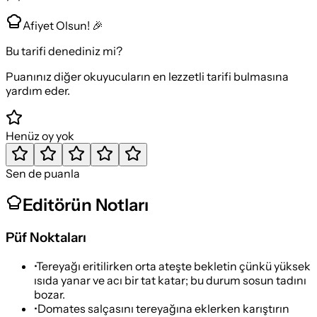
Afiyet Olsun! 🎉
Bu tarifi denediniz mi?
Puanınız diğer okuyucuların en lezzetli tarifi bulmasına
yardım eder.
Henüz oy yok
Sen de puanla
Editörün Notları
Püf Noktaları
•
Tereyağı eritilirken orta ateşte bekletin çünkü yüksek
ısıda yanar ve acı bir tat katar; bu durum sosun tadını
bozar.
•
Domates salçasını tereyağına eklerken karıştırın