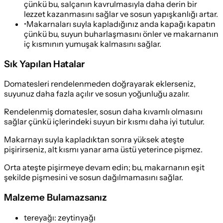
çünkü bu, salçanın kavrulmasıyla daha derin bir
lezzet kazanmasını sağlar ve sosun yapışkanlığı artar.
•
Makarnaları suyla kapladığınız anda kapağı kapatın
çünkü bu, suyun buharlaşmasını önler ve makarnanın
iç kısmının yumuşak kalmasını sağlar.
Sık Yapılan Hatalar
Domatesleri rendelenmeden doğrayarak eklerseniz,
suyunuz daha fazla açılır ve sosun yoğunluğu azalır.
Rendelenmiş domatesler, sosun daha kıvamlı olmasını
sağlar çünkü içlerindeki suyun bir kısmı daha iyi tutulur.
Makarnayı suyla kapladıktan sonra yüksek ateşte
pişirirseniz, alt kısmı yanar ama üstü yeterince pişmez.
Orta ateşte pişirmeye devam edin; bu, makarnanın eşit
şekilde pişmesini ve sosun dağılmamasını sağlar.
Malzeme Bulamazsanız
tereyağı
:
zeytinyağı