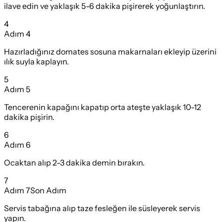
ilave edin ve yaklaşık 5-6 dakika pişirerek yoğunlaştırın.
4
Adım
4
Hazırladığınız domates sosuna makarnaları ekleyip üzerini
ılık suyla kaplayın.
5
Adım
5
Tencerenin kapağını kapatıp orta ateşte yaklaşık 10-12
dakika pişirin.
6
Adım
6
Ocaktan alıp 2-3 dakika demin bırakın.
7
Adım
7
Son Adım
Servis tabağına alıp taze fesleğen ile süsleyerek servis
yapın.