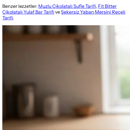
Benzer lezzetler:
Muzlu Çikolatalı Sufle Tarifi
,
Fit Bitter
Çikolatalı Yulaf Bar Tarifi
ve
Şekersiz Yaban Mersini Reçeli
Tarifi
.