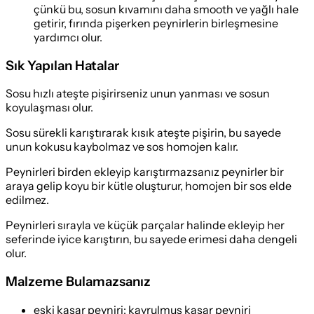
çünkü bu, sosun kıvamını daha smooth ve yağlı hale
getirir, fırında pişerken peynirlerin birleşmesine
yardımcı olur.
Sık Yapılan Hatalar
Sosu hızlı ateşte pişirirseniz unun yanması ve sosun
koyulaşması olur.
Sosu sürekli karıştırarak kısık ateşte pişirin, bu sayede
unun kokusu kaybolmaz ve sos homojen kalır.
Peynirleri birden ekleyip karıştırmazsanız peynirler bir
araya gelip koyu bir kütle oluşturur, homojen bir sos elde
edilmez.
Peynirleri sırayla ve küçük parçalar halinde ekleyip her
seferinde iyice karıştırın, bu sayede erimesi daha dengeli
olur.
Malzeme Bulamazsanız
eski kaşar peyniri
:
kavrulmuş kaşar peyniri