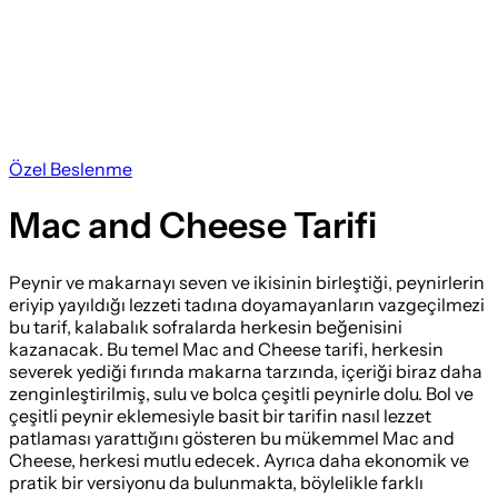
Özel Beslenme
Mac and Cheese Tarifi
Peynir ve makarnayı seven ve ikisinin birleştiği, peynirlerin
eriyip yayıldığı lezzeti tadına doyamayanların vazgeçilmezi
bu tarif, kalabalık sofralarda herkesin beğenisini
kazanacak. Bu temel Mac and Cheese tarifi, herkesin
severek yediği fırında makarna tarzında, içeriği biraz daha
zenginleştirilmiş, sulu ve bolca çeşitli peynirle dolu. Bol ve
çeşitli peynir eklemesiyle basit bir tarifin nasıl lezzet
patlaması yarattığını gösteren bu mükemmel Mac and
Cheese, herkesi mutlu edecek. Ayrıca daha ekonomik ve
pratik bir versiyonu da bulunmakta, böylelikle farklı