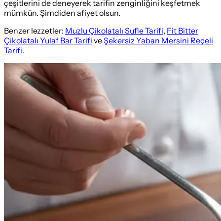
çeşitlerini de deneyerek tarifin zenginliğini keşfetmek
mümkün. Şimdiden afiyet olsun.
Benzer lezzetler:
Muzlu Çikolatalı Sufle Tarifi
,
Fit Bitter
Çikolatalı Yulaf Bar Tarifi
ve
Şekersiz Yaban Mersini Reçeli
Tarifi
.