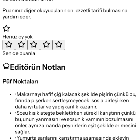
Puanınız diğer okuyucuların en lezzetli tarifi bulmasına
yardım eder.
Henüz oy yok
Sen de puanla
Editörün Notları
Püf Noktaları
•
Makarnayı hafif çiğ kalacak şekilde pişirin çünkü bu,
fırında pişerken sertleşmeyecek, sosla birleşirken
daha iyi tutar ve yapışkanlık kazanır.
•
Sosu kısık ateşte bekletirken sürekli karıştırın çünkü
bu, unun yanmasını ve sosun kıvamının bozulmasını
önler, aynı zamanda peynirlerin eşit şekilde erimesini
sağlar.
•
Yumurta sarılarını karıştırma aşamasında ekleyin