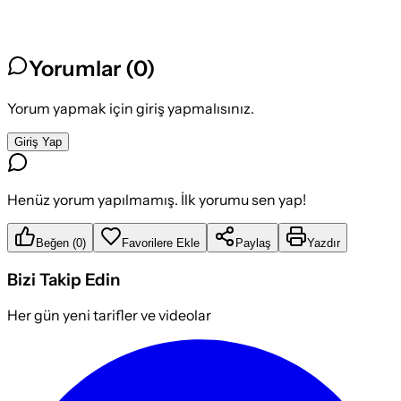
Yorumlar (
0
)
Yorum yapmak için giriş yapmalısınız.
Giriş Yap
Henüz yorum yapılmamış. İlk yorumu sen yap!
Beğen
(
0
)
Favorilere Ekle
Paylaş
Yazdır
Bizi Takip Edin
Her gün yeni tarifler ve videolar