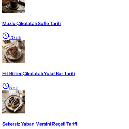
Muzlu Çikolatalı Sufle Tarifi
20
dk
Fit Bitter Çikolatalı Yulaf Bar Tarifi
5
dk
Şekersiz Yaban Mersini Reçeli Tarifi