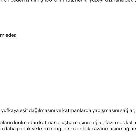
ım eder.
un yufkaya eşit dağılmasını ve katmanlarda yapışmasını sağlar
aların kırılmadan katman oluşturmasını sağlar; fazla sos kulla
 daha parlak ve krem rengi bir kızarıklık kazanmasını sağlars