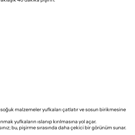
; soğuk malzemeler yufkaları çatlatır ve sosun birikmesine
nmak yufkaların ıslanıp kırılmasına yol açar.
ınız; bu, pişirme sırasında daha çekici bir görünüm sunar.