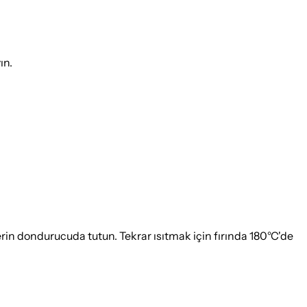
ın.
in dondurucuda tutun. Tekrar ısıtmak için fırında 180°C'de