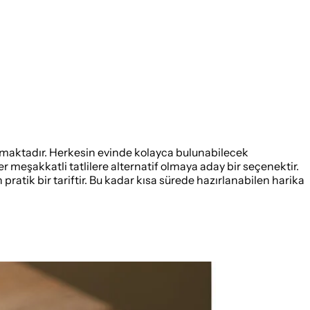
yıkmaktadır. Herkesin evinde kolayca bulunabilecek
r meşakkatli tatlilere alternatif olmaya aday bir seçenektir.
ratik bir tariftir. Bu kadar kısa sürede hazırlanabilen harika