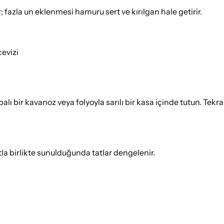
fazla un eklenmesi hamuru sert ve kırılgan hale getirir.
evizi
 bir kavanoz veya folyoyla sarılı bir kasa içinde tutun. Tekrar 
tla birlikte sunulduğunda tatlar dengelenir.