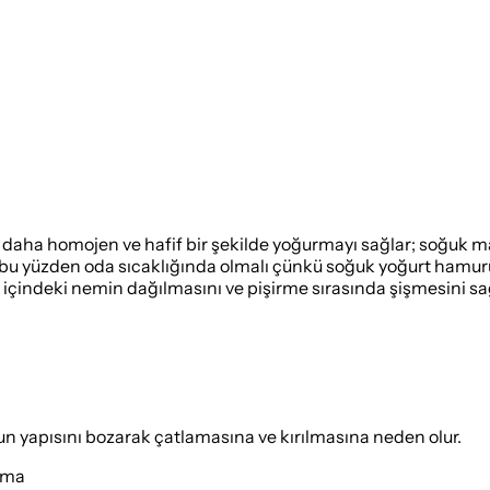
aha homojen ve hafif bir şekilde yoğurmayı sağlar; soğuk mar
 yüzden oda sıcaklığında olmalı çünkü soğuk yoğurt hamurun ya
indeki nemin dağılmasını ve pişirme sırasında şişmesini sağl
n yapısını bozarak çatlamasına ve kırılmasına neden olur.
rma