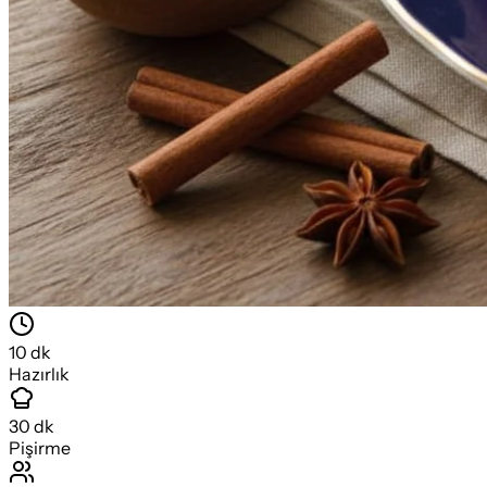
10
dk
Hazırlık
30
dk
Pişirme