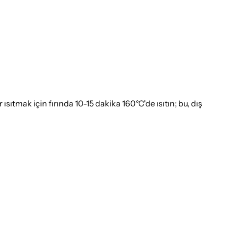
ısıtmak için fırında 10-15 dakika 160°C'de ısıtın; bu, dış