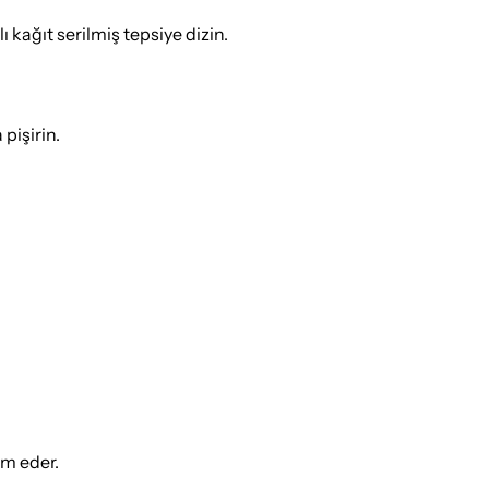
 kağıt serilmiş tepsiye dizin.
pişirin.
ım eder.