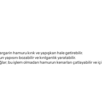
garin hamuru kırık ve yapışkan hale getirebilir.
pısını bozabilir ve kırılganlık yaratabilir.
ar; bu işlem olmadan hamurun kenarları çatlayabilir ve içi