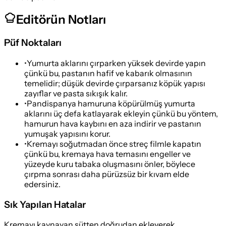
Editörün Notları
Püf Noktaları
•
Yumurta aklarını çırparken yüksek devirde yapın
çünkü bu, pastanın hafif ve kabarık olmasının
temelidir; düşük devirde çırparsanız köpük yapısı
zayıflar ve pasta sıkışık kalır.
•
Pandispanya hamuruna köpürülmüş yumurta
aklarını üç defa katlayarak ekleyin çünkü bu yöntem,
hamurun hava kaybını en aza indirir ve pastanın
yumuşak yapısını korur.
•
Kremayı soğutmadan önce streç filmle kapatın
çünkü bu, kremaya hava temasını engeller ve
yüzeyde kuru tabaka oluşmasını önler, böylece
çırpma sonrası daha pürüzsüz bir kıvam elde
edersiniz.
Sık Yapılan Hatalar
Kremayı kaynayan sütten doğrudan ekleyerek