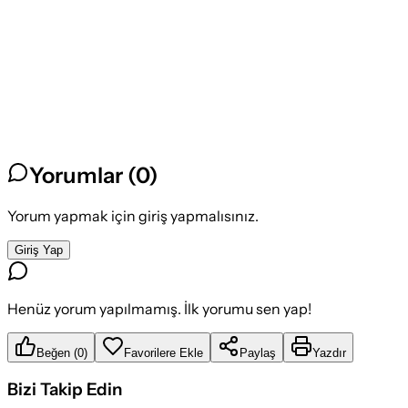
Yorumlar (
0
)
Yorum yapmak için giriş yapmalısınız.
Giriş Yap
Henüz yorum yapılmamış. İlk yorumu sen yap!
Beğen
(
0
)
Favorilere Ekle
Paylaş
Yazdır
Bizi Takip Edin