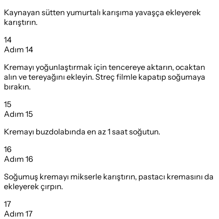
Kaynayan sütten yumurtalı karışıma yavaşça ekleyerek
karıştırın.
14
Adım
14
Kremayı yoğunlaştırmak için tencereye aktarın, ocaktan
alın ve tereyağını ekleyin. Streç filmle kapatıp soğumaya
bırakın.
15
Adım
15
Kremayı buzdolabında en az 1 saat soğutun.
16
Adım
16
Soğumuş kremayı mikserle karıştırın, pastacı kremasını da
ekleyerek çırpın.
17
Adım
17