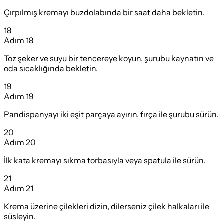
Çırpılmış kremayı buzdolabında bir saat daha bekletin.
18
Adım
18
Toz şeker ve suyu bir tencereye koyun, şurubu kaynatın ve
oda sıcaklığında bekletin.
19
Adım
19
Pandispanyayı iki eşit parçaya ayırın, fırça ile şurubu sürün.
20
Adım
20
İlk kata kremayı sıkma torbasıyla veya spatula ile sürün.
21
Adım
21
Krema üzerine çilekleri dizin, dilerseniz çilek halkaları ile
süsleyin.