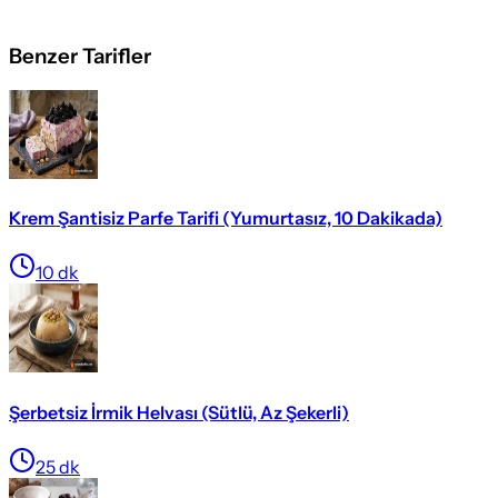
Benzer Tarifler
Krem Şantisiz Parfe Tarifi (Yumurtasız, 10 Dakikada)
10
dk
Şerbetsiz İrmik Helvası (Sütlü, Az Şekerli)
25
dk