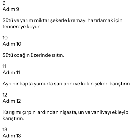
9
Adım
9
Sütü ve yarım miktar şekerle kremayı hazırlamak için
tencereye koyun.
10
Adım
10
Sütü ocağın üzerinde ısıtın.
11
Adım
11
Ayrı bir kapta yumurta sarılarını ve kalan şekeri karıştırın.
12
Adım
12
Karışımı çırpın, ardından nişasta, un ve vanilyayı ekleyip
karıştırın.
13
Adım
13