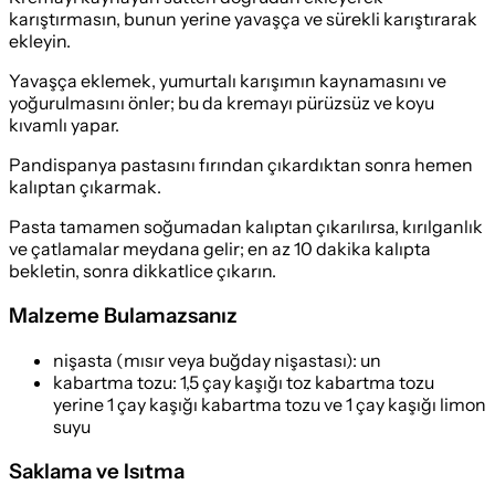
karıştırmasın, bunun yerine yavaşça ve sürekli karıştırarak
ekleyin.
Yavaşça eklemek, yumurtalı karışımın kaynamasını ve
yoğurulmasını önler; bu da kremayı pürüzsüz ve koyu
kıvamlı yapar.
Pandispanya pastasını fırından çıkardıktan sonra hemen
kalıptan çıkarmak.
Pasta tamamen soğumadan kalıptan çıkarılırsa, kırılganlık
ve çatlamalar meydana gelir; en az 10 dakika kalıpta
bekletin, sonra dikkatlice çıkarın.
Malzeme Bulamazsanız
nişasta (mısır veya buğday nişastası)
:
un
kabartma tozu
:
1,5 çay kaşığı toz kabartma tozu
yerine 1 çay kaşığı kabartma tozu ve 1 çay kaşığı limon
suyu
Saklama ve Isıtma