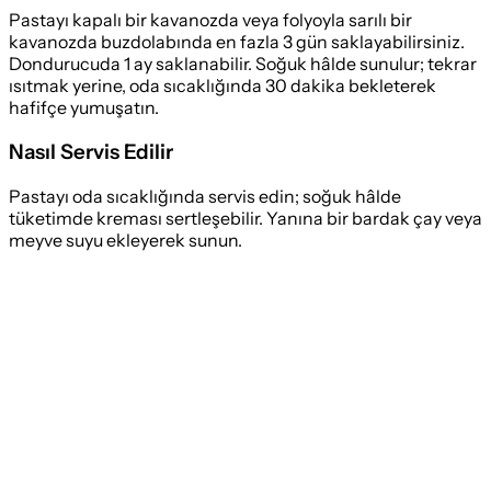
Pastayı kapalı bir kavanozda veya folyoyla sarılı bir
kavanozda buzdolabında en fazla 3 gün saklayabilirsiniz.
Dondurucuda 1 ay saklanabilir. Soğuk hâlde sunulur; tekrar
ısıtmak yerine, oda sıcaklığında 30 dakika bekleterek
hafifçe yumuşatın.
Nasıl Servis Edilir
Pastayı oda sıcaklığında servis edin; soğuk hâlde
tüketimde kreması sertleşebilir. Yanına bir bardak çay veya
meyve suyu ekleyerek sunun.