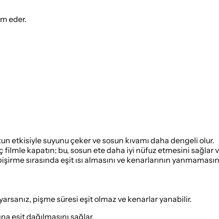
ım eder.
un etkisiyle suyunu çeker ve sosun kıvamı daha dengeli olur.
ilmle kapatın; bu, sosun ete daha iyi nüfuz etmesini sağlar v
 pişirme sırasında eşit ısı almasını ve kenarlarının yanmamasını
arsanız, pişme süresi eşit olmaz ve kenarlar yanabilir.
ına eşit dağılmasını sağlar.