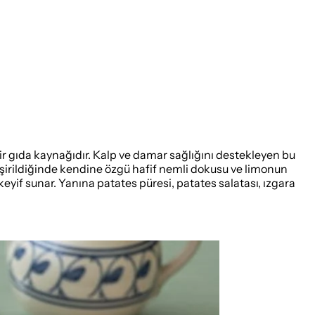
ir gıda kaynağıdır. Kalp ve damar sağlığını destekleyen bu
 pişirildiğinde kendine özgü hafif nemli dokusu ve limonun
 keyif sunar. Yanına patates püresi, patates salatası, ızgara