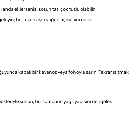
nda eklerseniz, sosun tatı çok tuzlu olabilir.
eleyin; bu, tuzun aşırı yoğunlaşmasını önler.
yunca kapalı bir kavanoz veya folyoyla sarın. Tekrar ısıtmak i
mekleriyle sunun; bu, somonun yağlı yapısını dengeler.