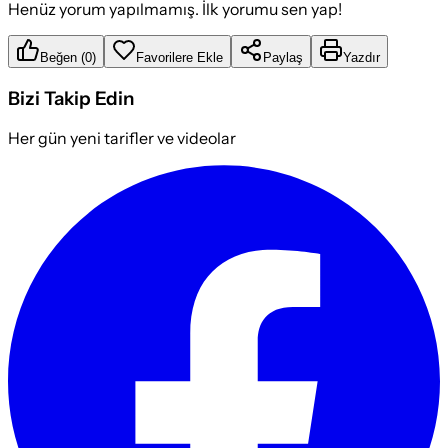
Henüz yorum yapılmamış. İlk yorumu sen yap!
Beğen
(
0
)
Favorilere Ekle
Paylaş
Yazdır
Bizi Takip Edin
Her gün yeni tarifler ve videolar