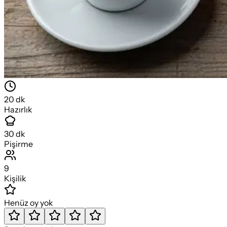
20
dk
Hazırlık
30
dk
Pişirme
9
Kişilik
Henüz oy yok