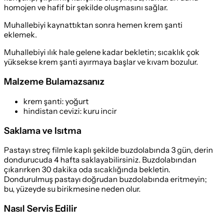
homojen ve hafif bir şekilde oluşmasını sağlar.
Muhallebiyi kaynattıktan sonra hemen krem şanti
eklemek.
Muhallebiyi ılık hale gelene kadar bekletin; sıcaklık çok
yüksekse krem şanti ayırmaya başlar ve kıvam bozulur.
Malzeme Bulamazsanız
krem şanti
:
yoğurt
hindistan cevizi
:
kuru incir
Saklama ve Isıtma
Pastayı streç filmle kaplı şekilde buzdolabında 3 gün, derin
dondurucuda 4 hafta saklayabilirsiniz. Buzdolabından
çıkarırken 30 dakika oda sıcaklığında bekletin.
Dondurulmuş pastayı doğrudan buzdolabında eritmeyin;
bu, yüzeyde su birikmesine neden olur.
Nasıl Servis Edilir