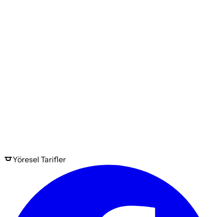
Yöresel
Tarifler