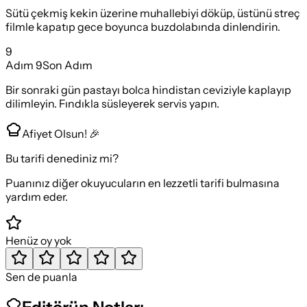
Sütü çekmiş kekin üzerine muhallebiyi döküp, üstünü streç
filmle kapatıp gece boyunca buzdolabında dinlendirin.
9
Adım
9
Son Adım
Bir sonraki gün pastayı bolca hindistan ceviziyle kaplayıp
dilimleyin. Fındıkla süsleyerek servis yapın.
Afiyet Olsun! 🎉
Bu tarifi denediniz mi?
Puanınız diğer okuyucuların en lezzetli tarifi bulmasına
yardım eder.
Henüz oy yok
Sen de puanla