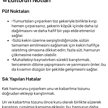
Editörün Notları
Püf Noktaları
•
Yumurtaları çırparken toz şekeriyle birlikte kırıp
hemen çırparsanız, şekerin köpük içinde daha iyi
dağılmasını ve daha hafif bir yapı elde etmenizi
sağlar.
•
Sütü kekin üzerine serpiştirdiğinizde, sütün
tamamen emilmesini sağlamak için kekin hafifçe
ıslatılmış olmasına dikkat edin; fazla süt, hamurun
çökmesine neden olabilir.
•
Muhallebiyi kaynatırken sürekli karıştırmak,
tencerenin dibine yapışmasını ve yanmasını önler; bu
da kıvamın düzgün bir şekilde gelişmesini sağlar.
Sık Yapılan Hatalar
Kek hamurunu çırparken unu ve kabartma tozunu
doğrudan ekleyip karıştırmak.
Un ve kabartma tozunu önce kuru olarak birlikte süzerek
karıştırıp, çırpılmış karışıma ekleyin; bu, hamurun daha