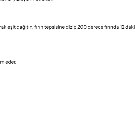
k eşit dağıtın, fırın tepsisine dizip 200 derece fırında 12 daki
ım eder.