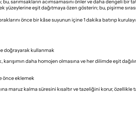
; bu, sarımsakların acımsamasını önler ve daha dengeli bir tat
kmek yüzeylerine eşit dağıtmaya özen gösterin; bu, pişirme sır
larını önce bir kâse suyunun içine 1 dakika batırıp kurulayın
ne doğrayarak kullanmak
, karışımın daha homojen olmasına ve her dilimde eşit dağıl
ne önce eklemek
ına maruz kalma süresini kısaltır ve tazeliğini korur, özellikle 