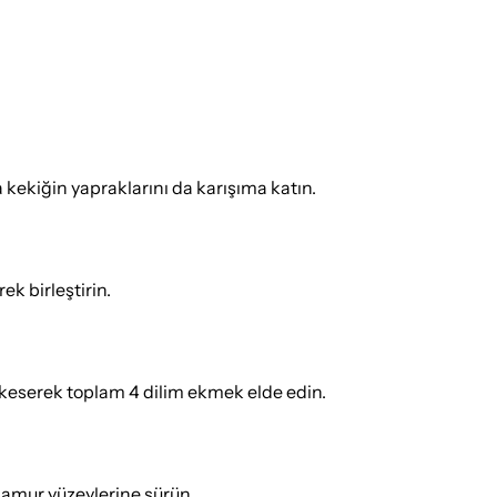
 kekiğin yapraklarını da karışıma katın.
k birleştirin.
 keserek toplam 4 dilim ekmek elde edin.
 hamur yüzeylerine sürün.