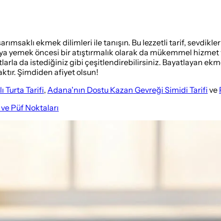
msaklı ekmek dilimleri ile tanışın. Bu lezzetli tarif, sevdikleri
eya yemek öncesi bir atıştırmalık olarak da mükemmel hizmet 
larla da istediğiniz gibi çeşitlendirebilirsiniz. Bayatlayan ek
ktır. Şimdiden afiyet olsun!
 Turta Tarifi
,
Adana'nın Dostu Kazan Gevreği Simidi Tarifi
ve
ve Püf Noktaları