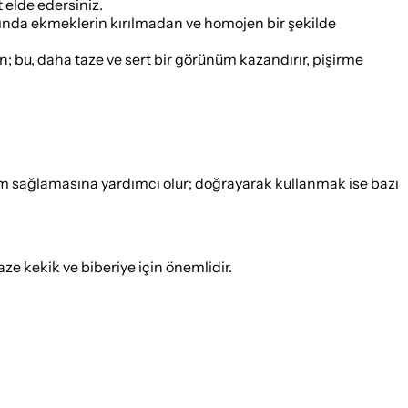
 elde edersiniz.
asında ekmeklerin kırılmadan ve homojen bir şekilde
; bu, daha taze ve sert bir görünüm kazandırır, pişirme
ım sağlamasına yardımcı olur; doğrayarak kullanmak ise bazı
taze kekik ve biberiye için önemlidir.