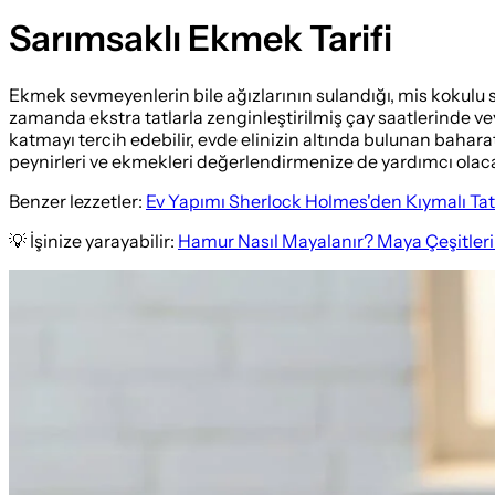
Sarımsaklı Ekmek Tarifi
Ekmek sevmeyenlerin bile ağızlarının sulandığı, mis kokulu sarı
zamanda ekstra tatlarla zenginleştirilmiş çay saatlerinde v
katmayı tercih edebilir, evde elinizin altında bulunan baharat
peynirleri ve ekmekleri değerlendirmenize de yardımcı olaca
Benzer lezzetler:
Ev Yapımı Sherlock Holmes'den Kıymalı Tatlı
💡 İşinize yarayabilir:
Hamur Nasıl Mayalanır? Maya Çeşitleri 