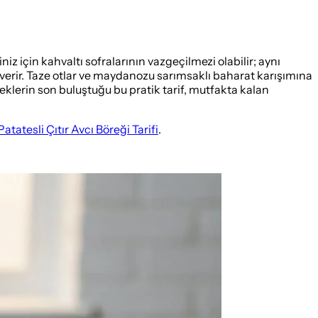
niz için kahvaltı sofralarının vazgeçilmezi olabilir; aynı
verir. Taze otlar ve maydanozu sarımsaklı baharat karışımına
meklerin son buluştuğu bu pratik tarif, mutfakta kalan
Patatesli Çıtır Avcı Böreği Tarifi
.