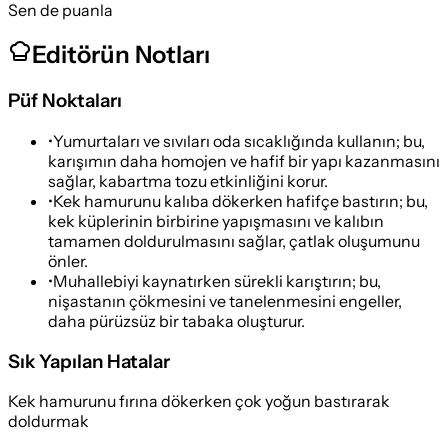
Sen de puanla
Editörün Notları
Püf Noktaları
•
Yumurtaları ve sıvıları oda sıcaklığında kullanın; bu,
karışımın daha homojen ve hafif bir yapı kazanmasını
sağlar, kabartma tozu etkinliğini korur.
•
Kek hamurunu kalıba dökerken hafifçe bastırın; bu,
kek küplerinin birbirine yapışmasını ve kalıbın
tamamen doldurulmasını sağlar, çatlak oluşumunu
önler.
•
Muhallebiyi kaynatırken sürekli karıştırın; bu,
nişastanın çökmesini ve tanelenmesini engeller,
daha pürüzsüz bir tabaka oluşturur.
Sık Yapılan Hatalar
Kek hamurunu fırına dökerken çok yoğun bastırarak
doldurmak