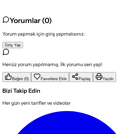
Yorumlar (
0
)
Yorum yapmak için giriş yapmalısınız.
Giriş Yap
Henüz yorum yapılmamış. İlk yorumu sen yap!
Beğen
(
0
)
Favorilere Ekle
Paylaş
Yazdır
Bizi Takip Edin
Her gün yeni tarifler ve videolar