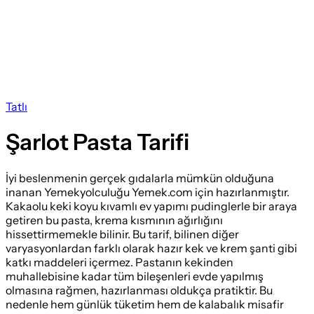
Tatlı
Şarlot Pasta Tarifi
İyi beslenmenin gerçek gıdalarla mümkün olduğuna
inanan Yemekyolculuğu Yemek.com için hazırlanmıştır.
Kakaolu keki koyu kıvamlı ev yapımı pudinglerle bir araya
getiren bu pasta, krema kısmının ağırlığını
hissettirmemekle bilinir. Bu tarif, bilinen diğer
varyasyonlardan farklı olarak hazır kek ve krem şanti gibi
katkı maddeleri içermez. Pastanın kekinden
muhallebisine kadar tüm bileşenleri evde yapılmış
olmasına rağmen, hazırlanması oldukça pratiktir. Bu
nedenle hem günlük tüketim hem de kalabalık misafir