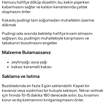
Hamuru hafifçe döküp düzeltin; bu, kekin pişerken
kabarmasını sağlar ve kalıbın kenarlarında çatlak
oluşmasını önler.
Kakaolu pudingi tam soğumadan muhallebin üzerine
dökmek
Pudingi oda ısısında bekletip hafifçe kıvam almasını
sağlayın; bu, pudingin muhallebiyle karışmasını ve
tabakanın bozulmasını engeller.
Malzeme Bulamazsanız
zeytinyağı
:
ayva yağı
kakao
:
karamelli kakao
Saklama ve Isıtma
Buzdolabında en fazla 3 gün saklanabilir. Kapalı bir
kavanoz veya sızdırmaz bir kutuyla saklayın. Tekrar ısıtmak
için fırında 10-15 dakika 160 derecede ısıtın; bu, kıvamını
korur ve dış katmanının kırılganlaşmasını önler.