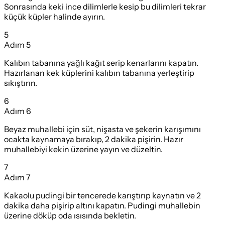
Sonrasında keki ince dilimlerle kesip bu dilimleri tekrar
küçük küpler halinde ayırın.
5
Adım
5
Kalıbın tabanına yağlı kağıt serip kenarlarını kapatın.
Hazırlanan kek küplerini kalıbın tabanına yerleştirip
sıkıştırın.
6
Adım
6
Beyaz muhallebi için süt, nişasta ve şekerin karışımını
ocakta kaynamaya bırakıp, 2 dakika pişirin. Hazır
muhallebiyi kekin üzerine yayın ve düzeltin.
7
Adım
7
Kakaolu pudingi bir tencerede karıştırıp kaynatın ve 2
dakika daha pişirip altını kapatın. Pudingi muhallebin
üzerine döküp oda ısısında bekletin.