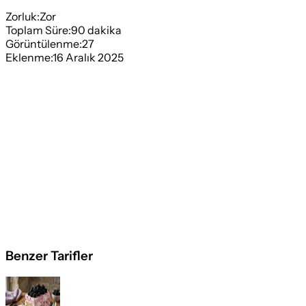
Zorluk:
Zor
Toplam Süre:
90
dakika
Görüntülenme:
27
Eklenme:
16 Aralık 2025
Benzer Tarifler