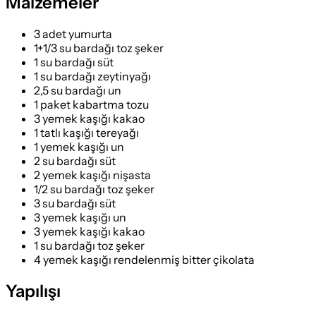
Malzemeler
3 adet yumurta
1+1/3 su bardağı toz şeker
1 su bardağı süt
1 su bardağı zeytinyağı
2,5 su bardağı un
1 paket kabartma tozu
3 yemek kaşığı kakao
1 tatlı kaşığı tereyağı
1 yemek kaşığı un
2 su bardağı süt
2 yemek kaşığı nişasta
1/2 su bardağı toz şeker
3 su bardağı süt
3 yemek kaşığı un
3 yemek kaşığı kakao
1 su bardağı toz şeker
4 yemek kaşığı rendelenmiş bitter çikolata
Yapılışı