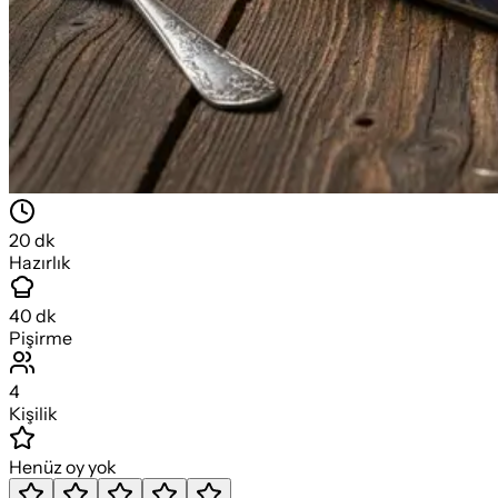
20
dk
Hazırlık
40
dk
Pişirme
4
Kişilik
Henüz oy yok