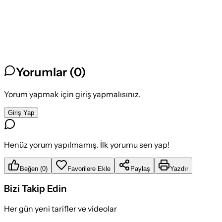
Yorumlar (
0
)
Yorum yapmak için giriş yapmalısınız.
Giriş Yap
Henüz yorum yapılmamış. İlk yorumu sen yap!
Beğen
(
0
)
Favorilere Ekle
Paylaş
Yazdır
Bizi Takip Edin
Her gün yeni tarifler ve videolar