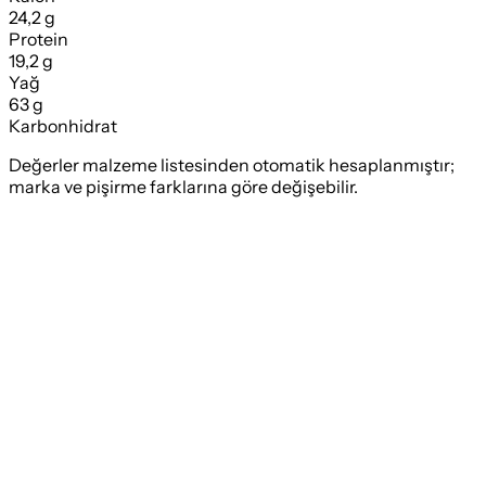
24,2 g
Protein
19,2 g
Yağ
63 g
Karbonhidrat
Değerler malzeme listesinden otomatik hesaplanmıştır;
marka ve pişirme farklarına göre değişebilir.