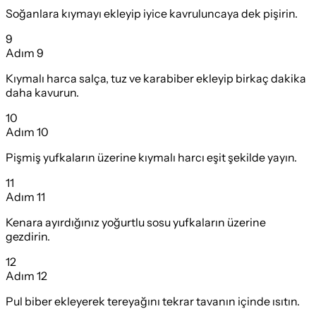
Soğanlara kıymayı ekleyip iyice kavruluncaya dek pişirin.
9
Adım
9
Kıymalı harca salça, tuz ve karabiber ekleyip birkaç dakika
daha kavurun.
10
Adım
10
Pişmiş yufkaların üzerine kıymalı harcı eşit şekilde yayın.
11
Adım
11
Kenara ayırdığınız yoğurtlu sosu yufkaların üzerine
gezdirin.
12
Adım
12
Pul biber ekleyerek tereyağını tekrar tavanın içinde ısıtın.