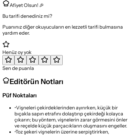
Afiyet Olsun! 🎉
Bu tarifi denediniz mi?
Puanınız diğer okuyucuların en lezzetli tarifi bulmasına
yardım eder.
Henüz oy yok
Sen de puanla
Editörün Notları
Püf Noktaları
•
Vişneleri çekirdeklerinden ayırırken, küçük bir
bıçakla sapın etrafını dolaştırıp çekirdeği kolayca
çıkarın; bu yöntem, vişnelerin zarar görmesini önler
ve reçelde küçük parçacıkların oluşmasını engeller.
•
Toz şekeri vişnelerin üzerine serpiştirirken,