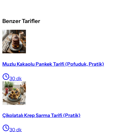
Benzer Tarifler
Muzlu Kakaolu Pankek Tarifi (Pofuduk, Pratik)
30
dk
Çikolatalı Krep Sarma Tarifi (Pratik)
30
dk