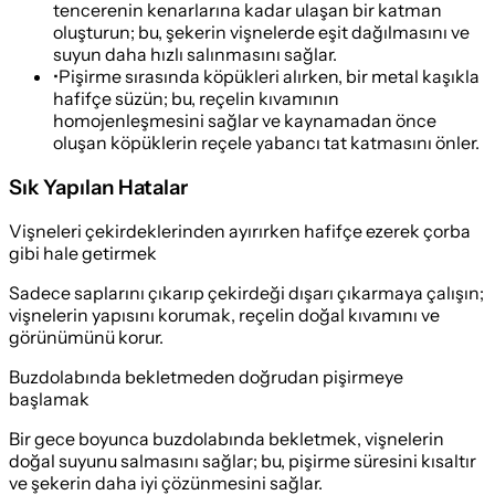
tencerenin kenarlarına kadar ulaşan bir katman
oluşturun; bu, şekerin vişnelerde eşit dağılmasını ve
suyun daha hızlı salınmasını sağlar.
•
Pişirme sırasında köpükleri alırken, bir metal kaşıkla
hafifçe süzün; bu, reçelin kıvamının
homojenleşmesini sağlar ve kaynamadan önce
oluşan köpüklerin reçele yabancı tat katmasını önler.
Sık Yapılan Hatalar
Vişneleri çekirdeklerinden ayırırken hafifçe ezerek çorba
gibi hale getirmek
Sadece saplarını çıkarıp çekirdeği dışarı çıkarmaya çalışın;
vişnelerin yapısını korumak, reçelin doğal kıvamını ve
görünümünü korur.
Buzdolabında bekletmeden doğrudan pişirmeye
başlamak
Bir gece boyunca buzdolabında bekletmek, vişnelerin
doğal suyunu salmasını sağlar; bu, pişirme süresini kısaltır
ve şekerin daha iyi çözünmesini sağlar.