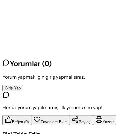
Yorumlar (
0
)
Yorum yapmak için giriş yapmalısınız.
Giriş Yap
Henüz yorum yapılmamış. İlk yorumu sen yap!
Beğen
(
0
)
Favorilere Ekle
Paylaş
Yazdır