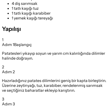
4 diş sarımsak
1 tatlı kaşığı tuz
1 tatlı kaşığı karabiber
1 yemek kaşığı tereyağı
Yapılışı
1
Adım
1
Başlangıç
Patatesleri yıkayıp soyun ve yarım cm kalınlığında dilimler
halinde doğrayın.
2
Adım
2
Hazırladığınız patates dilimlerini geniş bir kapta birleştirin.
Üzerine zeytinyağı, tuz, karabiber, rendelenmiş sarımsak
ve seçtiğiniz baharatlar ekleyip karıştırın.
3
Adım
3