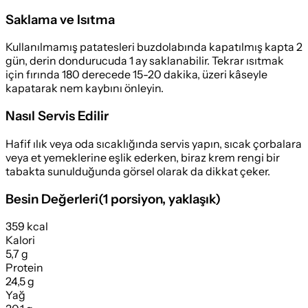
Saklama ve Isıtma
Kullanılmamış patatesleri buzdolabında kapatılmış kapta 2
gün, derin dondurucuda 1 ay saklanabilir. Tekrar ısıtmak
için fırında 180 derecede 15-20 dakika, üzeri kâseyle
kapatarak nem kaybını önleyin.
Nasıl Servis Edilir
Hafif ılık veya oda sıcaklığında servis yapın, sıcak çorbalara
veya et yemeklerine eşlik ederken, biraz krem rengi bir
tabakta sunulduğunda görsel olarak da dikkat çeker.
Besin Değerleri
(
1 porsiyon
, yaklaşık)
359 kcal
Kalori
5,7 g
Protein
24,5 g
Yağ