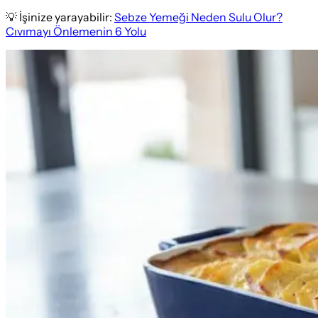
💡 İşinize yarayabilir:
Sebze Yemeği Neden Sulu Olur?
Cıvımayı Önlemenin 6 Yolu