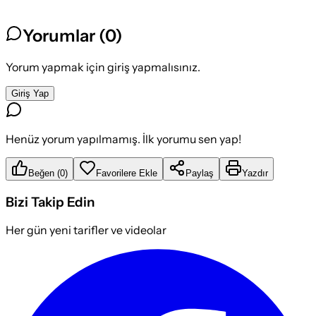
Yorumlar (
0
)
Yorum yapmak için giriş yapmalısınız.
Giriş Yap
Henüz yorum yapılmamış. İlk yorumu sen yap!
Beğen
(
0
)
Favorilere Ekle
Paylaş
Yazdır
Bizi Takip Edin
Her gün yeni tarifler ve videolar