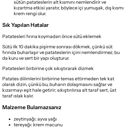
sütün patateslerin alt kısmını nemlendirir ve
kızartma etkisi yaratır, böylece içi yumuşak, dış kısmı
krem rengi olur.
Sık Yapılan Hatalar
Patatesleri fırına koymadan önce sütü eklemek
Sütü ilk 10 dakika pişirme sonrası dökmek, çünkü süt
fırında buharlaşır ve patateslerin içini nemlendirmez; bu
da kuru ve sert bir yapı oluşturur.
Patatesleri birbirine çok sıkıştırarak dizmek
Patates dilimlerini birbirine temas ettirmeden tek kat
olarak dizin, çünkü bu, buharın dolaşmasını sağlar ve
kızarmayı eşit hale getirir; sıkıştırılırsa alt taraf sert, üst
taraf ıslak kalır.
Malzeme Bulamazsanız
zeytinyağı
:
ayva yağı
tereyağı
:
krem macunu