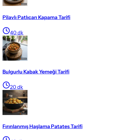
Pilavlı Patlıcan Kapama Tarifi
40
dk
Bulgurlu Kabak Yemeği Tarifi
20
dk
Fırınlanmış Haşlama Patates Tarifi