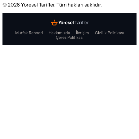
©
2026
Yöresel Tarifler. Tüm hakları saklıdır.
Yöresel
Tarifler
Mutfak Rehberi
Hakkımızda
İletişim
Gizlilik Politikası
Çerez Politikası