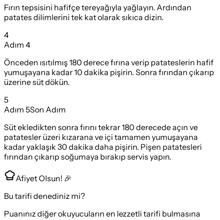
Fırın tepsisini hafifçe tereyağıyla yağlayın. Ardından
patates dilimlerini tek kat olarak sıkıca dizin.
4
Adım
4
Önceden ısıtılmış 180 derece fırına verip patateslerin hafif
yumuşayana kadar 10 dakika pişirin. Sonra fırından çıkarıp
üzerine süt dökün.
5
Adım
5
Son Adım
Süt ekledikten sonra fırını tekrar 180 derecede açın ve
patatesler üzeri kızarana ve içi tamamen yumuşayana
kadar yaklaşık 30 dakika daha pişirin. Pişen patatesleri
fırından çıkarıp soğumaya bırakıp servis yapın.
Afiyet Olsun! 🎉
Bu tarifi denediniz mi?
Puanınız diğer okuyucuların en lezzetli tarifi bulmasına