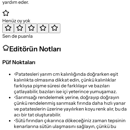
yardım eder.
Henüz oy yok
Sen de puanla
Editörün Notları
Püf Noktaları
•
Patatesleri yarım cm kalınlığında doğrarken eşit
kalınlıkta olmasına dikkat edin, çünkü kalınlıklar
farklıysa pişme süresi de farklılaşır ve bazıları
çatlayabilir, bazıları ise içi yeterince yumuşamaz.
•
Sarımsağı rendelemek yerine, doğrayıp doğrayın
çünkü rendelenmiş sarımsak fırında daha hızlı yanar
ve patateslerin üzerine yayılırken koyu renk alır, bu da
acı bir tat oluşturabilir.
•
Sütü fırından çıkarınca dökeceğiniz zaman tepsinin
kenarlarına sütün ulaşmasını sağlayın, çünkü bu