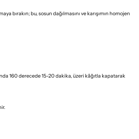
maya bırakın; bu, sosun dağılmasını ve karışımın homojen
ında 160 derecede 15-20 dakika, üzeri kâğıtla kapatarak
ir.