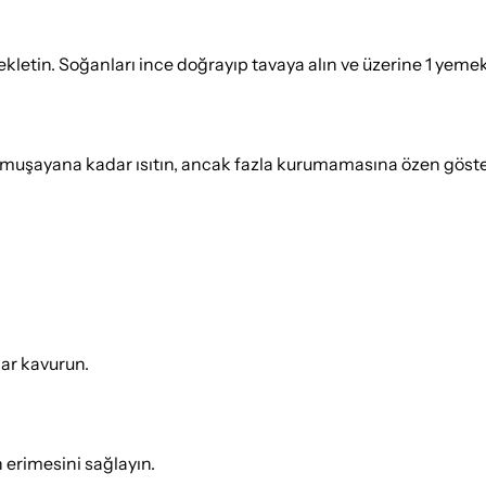
ekletin. Soğanları ince doğrayıp tavaya alın ve üzerine 1 yeme
yumuşayana kadar ısıtın, ancak fazla kurumamasına özen göste
dar kavurun.
 erimesini sağlayın.