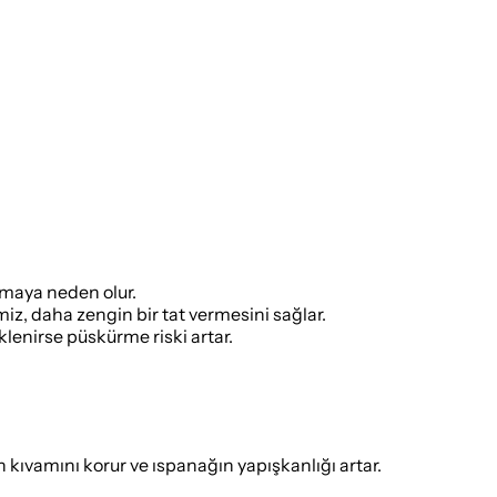
anmaya neden olur.
z, daha zengin bir tat vermesini sağlar.
lenirse püskürme riski artar.
kıvamını korur ve ıspanağın yapışkanlığı artar.