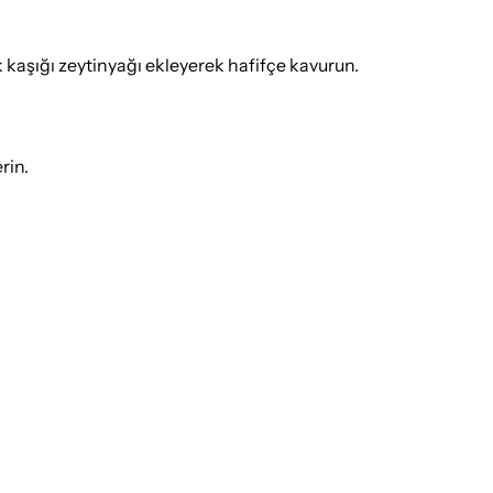
k kaşığı zeytinyağı ekleyerek hafifçe kavurun.
rin.