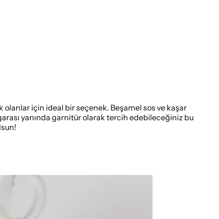
ek olanlar için ideal bir seçenek. Beşamel sos ve kaşar
garası yanında garnitür olarak tercih edebileceğiniz bu
lsun!