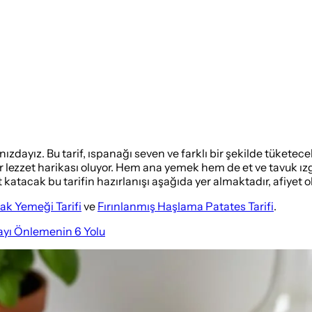
nızdayız. Bu tarif, ıspanağı seven ve farklı bir şekilde tüketec
r lezzet harikası oluyor. Hem ana yemek hem de et ve tavuk ız
katacak bu tarifin hazırlanışı aşağıda yer almaktadır, afiyet o
ak Yemeği Tarifi
ve
Fırınlanmış Haşlama Patates Tarifi
.
yı Önlemenin 6 Yolu