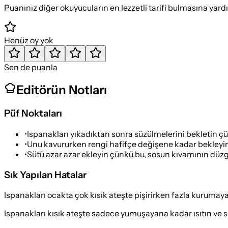
Puanınız diğer okuyucuların en lezzetli tarifi bulmasına yard
Henüz oy yok
Sen de puanla
Editörün Notları
Püf Noktaları
•
Ispanakları yıkadıktan sonra süzülmelerini bekletin çü
•
Unu kavururken rengi hafifçe değişene kadar bekleyin
•
Sütü azar azar ekleyin çünkü bu, sosun kıvamının düzgü
Sık Yapılan Hatalar
Ispanakları ocakta çok kısık ateşte pişirirken fazla kuruma
Ispanakları kısık ateşte sadece yumuşayana kadar ısıtın ve s