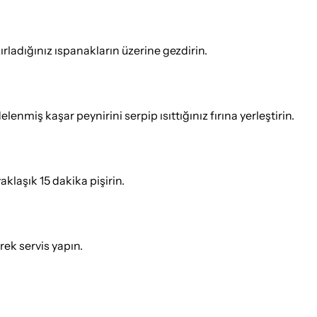
rladığınız ıspanakların üzerine gezdirin.
lenmiş kaşar peynirini serpip ısıttığınız fırına yerleştirin.
laşık 15 dakika pişirin.
ek servis yapın.