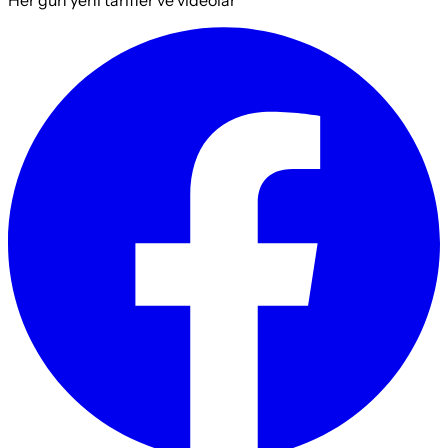
Her gün yeni tarifler ve videolar