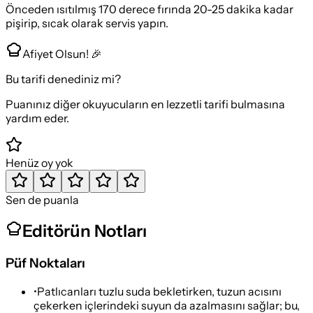
Önceden ısıtılmış 170 derece fırında 20-25 dakika kadar
pişirip, sıcak olarak servis yapın.
Afiyet Olsun! 🎉
Bu tarifi denediniz mi?
Puanınız diğer okuyucuların en lezzetli tarifi bulmasına
yardım eder.
Henüz oy yok
Sen de puanla
Editörün Notları
Püf Noktaları
•
Patlıcanları tuzlu suda bekletirken, tuzun acısını
çekerken içlerindeki suyun da azalmasını sağlar; bu,