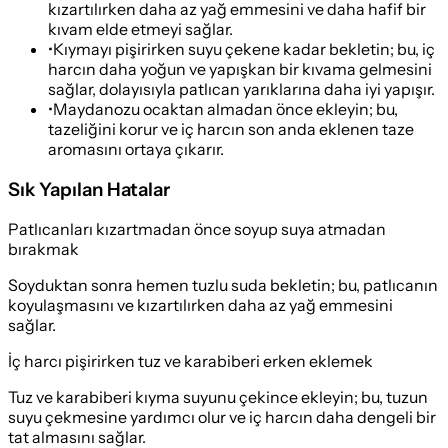
kızartılırken daha az yağ emmesini ve daha hafif bir
kıvam elde etmeyi sağlar.
•
Kıymayı pişirirken suyu çekene kadar bekletin; bu, iç
harcın daha yoğun ve yapışkan bir kıvama gelmesini
sağlar, dolayısıyla patlıcan yarıklarına daha iyi yapışır.
•
Maydanozu ocaktan almadan önce ekleyin; bu,
tazeliğini korur ve iç harcın son anda eklenen taze
aromasını ortaya çıkarır.
Sık Yapılan Hatalar
Patlıcanları kızartmadan önce soyup suya atmadan
bırakmak
Soyduktan sonra hemen tuzlu suda bekletin; bu, patlıcanın
koyulaşmasını ve kızartılırken daha az yağ emmesini
sağlar.
İç harcı pişirirken tuz ve karabiberi erken eklemek
Tuz ve karabiberi kıyma suyunu çekince ekleyin; bu, tuzun
suyu çekmesine yardımcı olur ve iç harcın daha dengeli bir
tat almasını sağlar.