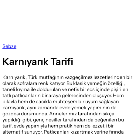
Sebze
Karnıyarık Tarifi
Karnıyarık, Türk mutfağının vazgeçilmez lezzetlerinden biri
olarak sofralara renk katıyor. Bu klasik yemeğin özelliği,
taneli kıyma ile doldurulan ve nefis bir sos içinde pişirilen
tatlı patlıcanların bir araya gelmesinden oluşuyor. Hem
pilavla hem de cacıkla muhteşem bir uyum sağlayan
karnıyarık, aynı zamanda evde yemek yapımının da
gözdesi durumunda. Annelerimiz tarafından sıkça
yapıldığı gibi, genç nesiller tarafından da beğenilen bu
tarif, evde yapımıyla hem pratik hem de lezzetli bir
alternatif sunuyor. Patlıcanları kızartmak yerine fırında