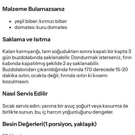
Malzeme Bulamazsanız
yeşil biber
:
kırmızı biber
domates
:
kuru domates
Saklama ve Isıtma
Kalan karnıyarığı, tam soğuduktan sonra kapalı bir kapta 3
gün buzdolabında saklanabilir. Dondurmak isterseniz, fırın
kabında kapatılmış şekilde 2 ay saklanabilir.
Buzdolabından çıkarıldığında fırında 170 derecede 15-20
dakika ısıtın, ocakta değil, fırında ısıtın ki kıvamı
bozulmasın.
Nasıl Servis Edilir
Sıcak servis edin; yanına bir avuç yoğurt veya kavurma ile
birlikte sunun, bu, iç harcın yoğunluğunu dengeler.
Besin Değerleri
(
1 porsiyon
, yaklaşık)