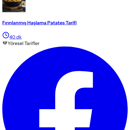
Fırınlanmış Haşlama Patates Tarifi
40
dk
Yöresel
Tarifler