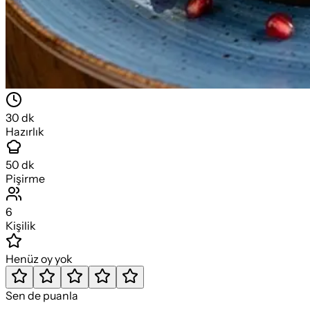
30
dk
Hazırlık
50
dk
Pişirme
6
Kişilik
Henüz oy yok
Sen de puanla