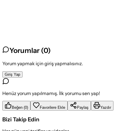
Yorumlar (
0
)
Yorum yapmak için giriş yapmalısınız.
Giriş Yap
Henüz yorum yapılmamış. İlk yorumu sen yap!
Beğen
(
0
)
Favorilere Ekle
Paylaş
Yazdır
Bizi Takip Edin