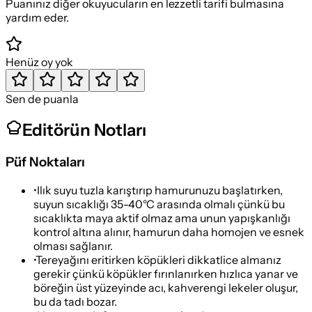
Puanınız diğer okuyucuların en lezzetli tarifi bulmasına
yardım eder.
Henüz oy yok
Sen de puanla
Editörün Notları
Püf Noktaları
•
Ilık suyu tuzla karıştırıp hamurunuzu başlatırken,
suyun sıcaklığı 35-40°C arasında olmalı çünkü bu
sıcaklıkta maya aktif olmaz ama unun yapışkanlığı
kontrol altına alınır, hamurun daha homojen ve esnek
olması sağlanır.
•
Tereyağını eritirken köpükleri dikkatlice almanız
gerekir çünkü köpükler fırınlanırken hızlıca yanar ve
böreğin üst yüzeyinde acı, kahverengi lekeler oluşur,
bu da tadı bozar.