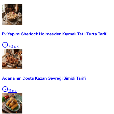
Ev Yapımı Sherlock Holmes'den Kıymalı Tatlı Turta Tarifi
70
dk
Adana'nın Dostu Kazan Gevreği Simidi Tarifi
11
dk