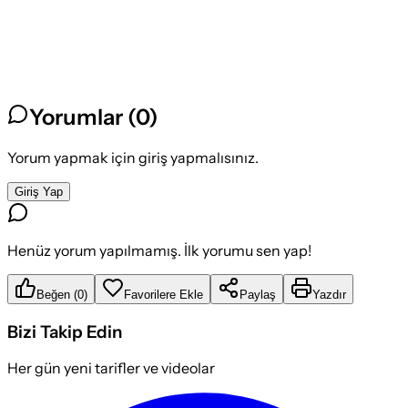
Yorumlar (
0
)
Yorum yapmak için giriş yapmalısınız.
Giriş Yap
Henüz yorum yapılmamış. İlk yorumu sen yap!
Beğen
(
0
)
Favorilere Ekle
Paylaş
Yazdır
Bizi Takip Edin
Her gün yeni tarifler ve videolar