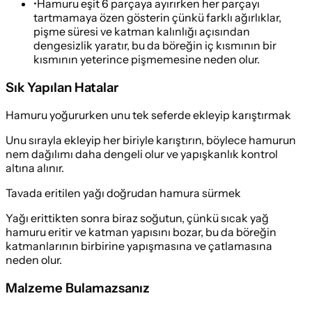
•
Hamuru eşit 6 parçaya ayırırken her parçayı
tartmamaya özen gösterin çünkü farklı ağırlıklar,
pişme süresi ve katman kalınlığı açısından
dengesizlik yaratır, bu da böreğin iç kısmının bir
kısmının yeterince pişmemesine neden olur.
Sık Yapılan Hatalar
Hamuru yoğururken unu tek seferde ekleyip karıştırmak
Unu sırayla ekleyip her biriyle karıştırın, böylece hamurun
nem dağılımı daha dengeli olur ve yapışkanlık kontrol
altına alınır.
Tavada eritilen yağı doğrudan hamura sürmek
Yağı erittikten sonra biraz soğutun, çünkü sıcak yağ
hamuru eritir ve katman yapısını bozar, bu da böreğin
katmanlarının birbirine yapışmasına ve çatlamasına
neden olur.
Malzeme Bulamazsanız