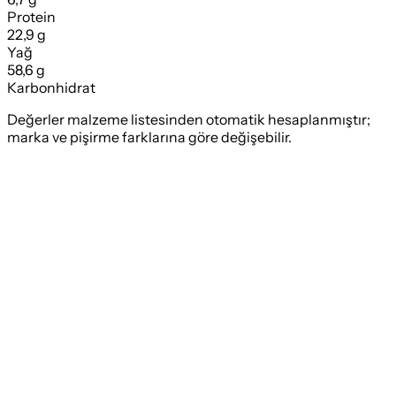
Protein
22,9 g
Yağ
58,6 g
Karbonhidrat
Değerler malzeme listesinden otomatik hesaplanmıştır;
marka ve pişirme farklarına göre değişebilir.