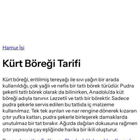
Hamur İşi
Kürt Böreği Tarifi
Kürt böreği, eritilmiş tereyağı ile sıvı yağın bir arada
kullanıldığı, çok yağlı ve nefis bir tatlı börek türüdür. Pudra
şekerli tatlı börek olarak da bilinirken, Anadolu'da küt
böreği adıyla tanınır. Lezzetli ve tatlı bir börektir. Sadece
pudra şekerle servis edilen bu tatlıda iç malzeme
kullanılmaz. Tek tek ayrılan ve nar rengine dönerek kızaran
çıtır yufka katları, pudra şekerle birleşerek damaklarda
unutulmaz bir tat bırakır. Ağızda dağılan dokusuna rağmen
çıtır yapısıyla çay eşliğinde harika bir ikili oluşturur.