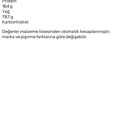
Protein
18,4 g
Yağ
78,7 g
Karbonhidrat
Değerler malzeme listesinden otomatik hesaplanmıştır;
marka ve pişirme farklarına göre değişebilir.