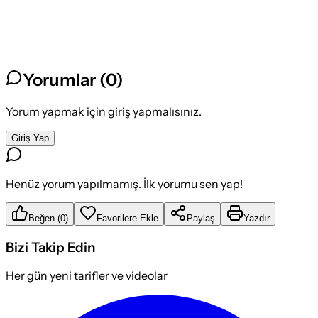
Yorumlar (
0
)
Yorum yapmak için giriş yapmalısınız.
Giriş Yap
Henüz yorum yapılmamış. İlk yorumu sen yap!
Beğen
(
0
)
Favorilere Ekle
Paylaş
Yazdır
Bizi Takip Edin
Her gün yeni tarifler ve videolar