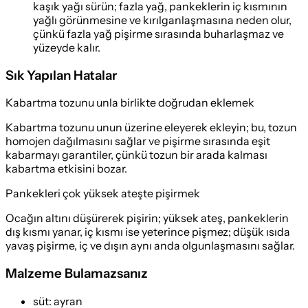
kaşık yağı sürün; fazla yağ, pankeklerin iç kısmının
yağlı görünmesine ve kırılganlaşmasına neden olur,
çünkü fazla yağ pişirme sırasında buharlaşmaz ve
yüzeyde kalır.
Sık Yapılan Hatalar
Kabartma tozunu unla birlikte doğrudan eklemek
Kabartma tozunu unun üzerine eleyerek ekleyin; bu, tozun
homojen dağılmasını sağlar ve pişirme sırasında eşit
kabarmayı garantiler, çünkü tozun bir arada kalması
kabartma etkisini bozar.
Pankekleri çok yüksek ateşte pişirmek
Ocağın altını düşürerek pişirin; yüksek ateş, pankeklerin
dış kısmı yanar, iç kısmı ise yeterince pişmez; düşük ısıda
yavaş pişirme, iç ve dışın aynı anda olgunlaşmasını sağlar.
Malzeme Bulamazsanız
süt
:
ayran