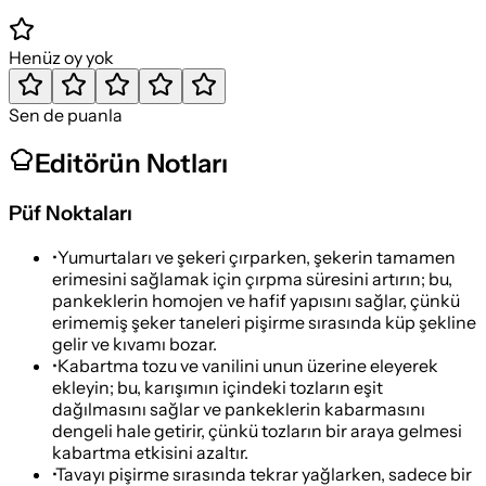
Henüz oy yok
Sen de puanla
Editörün Notları
Püf Noktaları
•
Yumurtaları ve şekeri çırparken, şekerin tamamen
erimesini sağlamak için çırpma süresini artırın; bu,
pankeklerin homojen ve hafif yapısını sağlar, çünkü
erimemiş şeker taneleri pişirme sırasında küp şekline
gelir ve kıvamı bozar.
•
Kabartma tozu ve vanilini unun üzerine eleyerek
ekleyin; bu, karışımın içindeki tozların eşit
dağılmasını sağlar ve pankeklerin kabarmasını
dengeli hale getirir, çünkü tozların bir araya gelmesi
kabartma etkisini azaltır.
•
Tavayı pişirme sırasında tekrar yağlarken, sadece bir