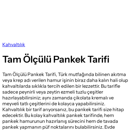
Kahvaltılık
Tam Ölçülü Pankek Tarifi
Tam Ölçülü Pankek Tarifi, Türk mutfağında bilinen akıtma
veya krep adı verilen hamur işinin biraz daha kalın hali olup
kahvaltılarda sıklıkla tercih edilen bir lezzettir. Bu tarifle
sadece peynirli veya zeytin ezmeli tuzlu çeşitler
hazırlayabilirsiniz; aynı zamanda çikolata kremalı ve
meyveli tatlı çeşitlerini de kolayca yapabilirsiniz.
Kahvaltılık bir tarif arıyorsanız, bu pankek tarifi size hitap
edecektir. Bu kolay kahvaltılık pankek tarifinde, hem
pankek hamurunun hazırlanış sürecini hem de tavada
pankek yapmanın püf noktalarını bulabilirsiniz. Evde