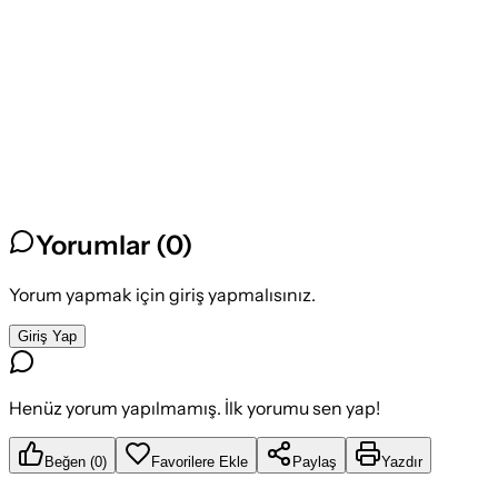
Yorumlar (
0
)
Yorum yapmak için giriş yapmalısınız.
Giriş Yap
Henüz yorum yapılmamış. İlk yorumu sen yap!
Beğen
(
0
)
Favorilere Ekle
Paylaş
Yazdır