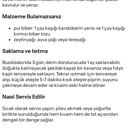
kavrulur ve yanar.
Malzeme Bulamazsanız
pul biber
:
1 çay kaşığı karabiberin yarısı ve 1 çay kaşığı
kırmızı biber tozu
zeytinyağı
:
ayva yağı veya tereyağı
Saklama ve Isıtma
Buzdolabında 3 gün, derin dondurucuda 1 ay saklanabilir.
Soğukta kalmayacak şekilde kapalı bir kavanoz veya folyo
kaplı tencereyle saklayın. Tekrar ısıtmak için tencereye
alıp, küçük ateşte 5-7 dakika kısık ateşte pişirin; suyunu
çekmeye devam eder ve kıvamı eski haline döner.
Nasıl Servis Edilir
Sıcak olarak servis yapın; pilav, ekmek veya yoğurtla
birlikte sunulduğunda hem kıvam hem de tat açısından
dengeli bir denge sağlar.