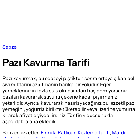
Sebze
Pazı Kavurma Tarifi
Pazı kavurmak, bu sebzeyi piştikten sonra ortaya çıkan bol
sıvı miktarını azaltmanın harika bir yoludur. Eğer
yemeklerinizin fazla sulu olmasından hoşlanmıyorsanız,
pazıları kavurarak suyunu çekene kadar pişirmeniz
yeterlidir. Ayrıca, kavurarak hazırlayacağınız bu lezzetli pazı
yemeğini, yoğurtla birlikte tüketebilir veya üzerine yumurta
kırarak afiyetle yiyebilirsiniz. Tarifin videosunu da
aşağıdaki alana ekledik.
Benzer lezzetler:
Fırında Patlıcan Közleme Tarifi
,
Mardin