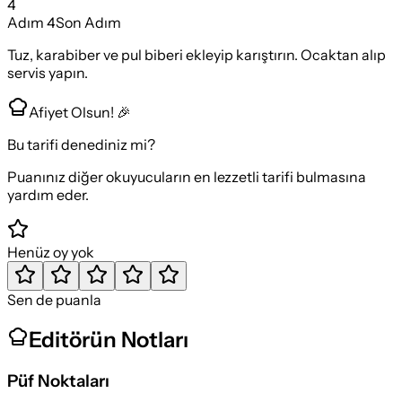
4
Adım
4
Son Adım
Tuz, karabiber ve pul biberi ekleyip karıştırın. Ocaktan alıp
servis yapın.
Afiyet Olsun! 🎉
Bu tarifi denediniz mi?
Puanınız diğer okuyucuların en lezzetli tarifi bulmasına
yardım eder.
Henüz oy yok
Sen de puanla
Editörün Notları
Püf Noktaları