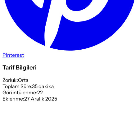
Pinterest
Tarif Bilgileri
Zorluk:
Orta
Toplam Süre:
35
dakika
Görüntülenme:
22
Eklenme:
27 Aralık 2025