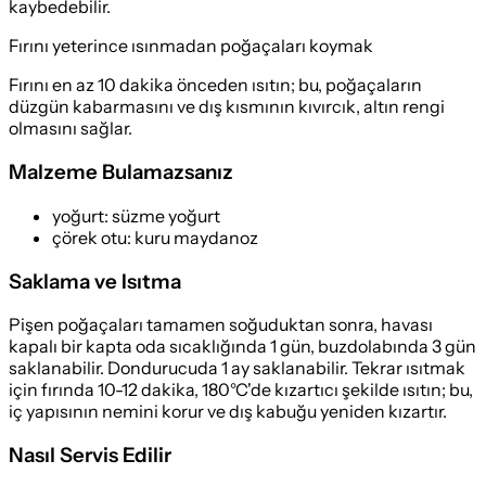
kaybedebilir.
Fırını yeterince ısınmadan poğaçaları koymak
Fırını en az 10 dakika önceden ısıtın; bu, poğaçaların
düzgün kabarmasını ve dış kısmının kıvırcık, altın rengi
olmasını sağlar.
Malzeme Bulamazsanız
yoğurt
:
süzme yoğurt
çörek otu
:
kuru maydanoz
Saklama ve Isıtma
Pişen poğaçaları tamamen soğuduktan sonra, havası
kapalı bir kapta oda sıcaklığında 1 gün, buzdolabında 3 gün
saklanabilir. Dondurucuda 1 ay saklanabilir. Tekrar ısıtmak
için fırında 10-12 dakika, 180°C'de kızartıcı şekilde ısıtın; bu,
iç yapısının nemini korur ve dış kabuğu yeniden kızartır.
Nasıl Servis Edilir