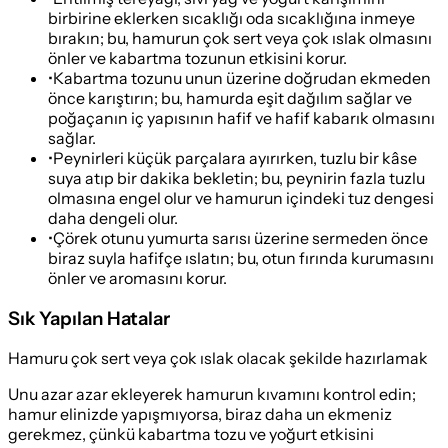
birbirine eklerken sıcaklığı oda sıcaklığına inmeye
bırakın; bu, hamurun çok sert veya çok ıslak olmasını
önler ve kabartma tozunun etkisini korur.
•
Kabartma tozunu unun üzerine doğrudan ekmeden
önce karıştırın; bu, hamurda eşit dağılım sağlar ve
poğaçanın iç yapısının hafif ve hafif kabarık olmasını
sağlar.
•
Peynirleri küçük parçalara ayırırken, tuzlu bir kâse
suya atıp bir dakika bekletin; bu, peynirin fazla tuzlu
olmasına engel olur ve hamurun içindeki tuz dengesi
daha dengeli olur.
•
Çörek otunu yumurta sarısı üzerine sermeden önce
biraz suyla hafifçe ıslatın; bu, otun fırında kurumasını
önler ve aromasını korur.
Sık Yapılan Hatalar
Hamuru çok sert veya çok ıslak olacak şekilde hazırlamak
Unu azar azar ekleyerek hamurun kıvamını kontrol edin;
hamur elinizde yapışmıyorsa, biraz daha un ekmeniz
gerekmez, çünkü kabartma tozu ve yoğurt etkisini