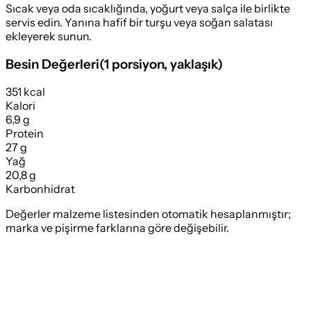
Sıcak veya oda sıcaklığında, yoğurt veya salça ile birlikte
servis edin. Yanına hafif bir turşu veya soğan salatası
ekleyerek sunun.
Besin Değerleri
(
1 porsiyon
, yaklaşık)
351 kcal
Kalori
6,9 g
Protein
27 g
Yağ
20,8 g
Karbonhidrat
Değerler malzeme listesinden otomatik hesaplanmıştır;
marka ve pişirme farklarına göre değişebilir.