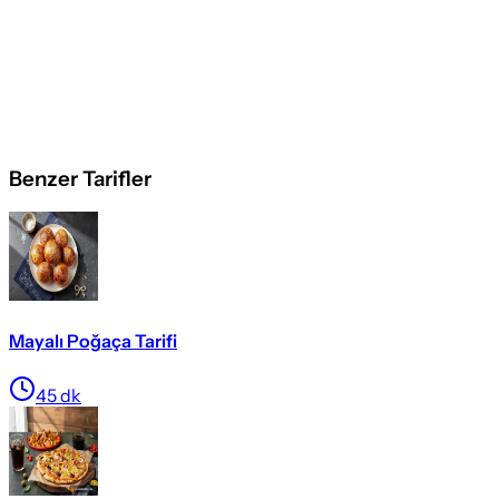
Benzer Tarifler
Mayalı Poğaça Tarifi
45
dk