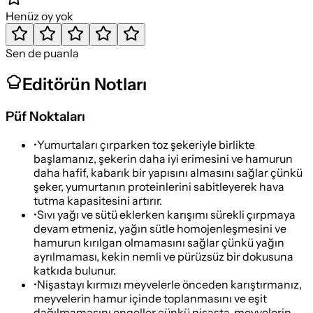
Henüz oy yok
Sen de puanla
Editörün Notları
Püf Noktaları
•
Yumurtaları çırparken toz şekeriyle birlikte
başlamanız, şekerin daha iyi erimesini ve hamurun
daha hafif, kabarık bir yapısını almasını sağlar çünkü
şeker, yumurtanın proteinlerini sabitleyerek hava
tutma kapasitesini artırır.
•
Sıvı yağı ve sütü eklerken karışımı sürekli çırpmaya
devam etmeniz, yağın sütle homojenleşmesini ve
hamurun kırılgan olmamasını sağlar çünkü yağın
ayrılmaması, kekin nemli ve pürüzsüz bir dokusuna
katkıda bulunur.
•
Nişastayı kırmızı meyvelerle önceden karıştırmanız,
meyvelerin hamur içinde toplanmasını ve eşit
dağılmamasını engeller çünkü nişasta, meyvelerin