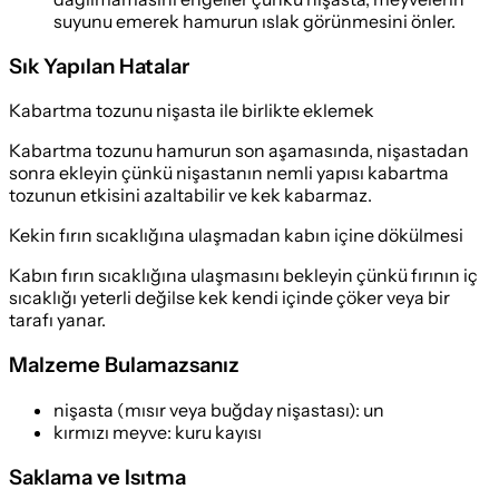
suyunu emerek hamurun ıslak görünmesini önler.
Sık Yapılan Hatalar
Kabartma tozunu nişasta ile birlikte eklemek
Kabartma tozunu hamurun son aşamasında, nişastadan
sonra ekleyin çünkü nişastanın nemli yapısı kabartma
tozunun etkisini azaltabilir ve kek kabarmaz.
Kekin fırın sıcaklığına ulaşmadan kabın içine dökülmesi
Kabın fırın sıcaklığına ulaşmasını bekleyin çünkü fırının iç
sıcaklığı yeterli değilse kek kendi içinde çöker veya bir
tarafı yanar.
Malzeme Bulamazsanız
nişasta (mısır veya buğday nişastası)
:
un
kırmızı meyve
:
kuru kayısı
Saklama ve Isıtma