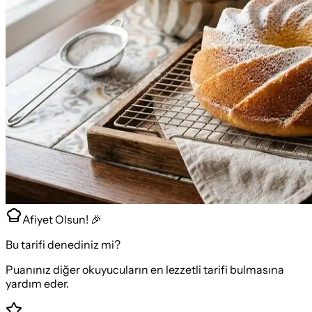
Afiyet Olsun! 🎉
Bu tarifi denediniz mi?
Puanınız diğer okuyucuların en lezzetli tarifi bulmasına
yardım eder.