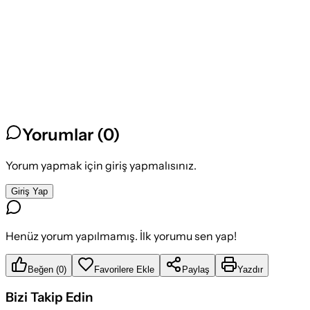
Yorumlar (
0
)
Yorum yapmak için giriş yapmalısınız.
Giriş Yap
Henüz yorum yapılmamış. İlk yorumu sen yap!
Beğen
(
0
)
Favorilere Ekle
Paylaş
Yazdır
Bizi Takip Edin