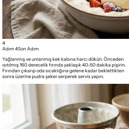
4
Adım
4
Son Adım
Yağlanmış ve unlanmış kek kabına harcı dökün. Önceden
ısıtılmış 160 derecelik fırında yaklaşık 40-50 dakika pişirin.
Fırından çıkarıp oda sıcaklığına gelene kadar beklettikten
sonra üzerine pudra şeker serperek servis yapın.