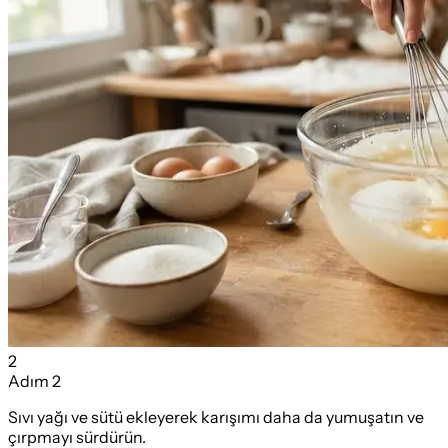
2
Adım
2
Sıvı yağı ve sütü ekleyerek karışımı daha da yumuşatın ve
çırpmayı sürdürün.