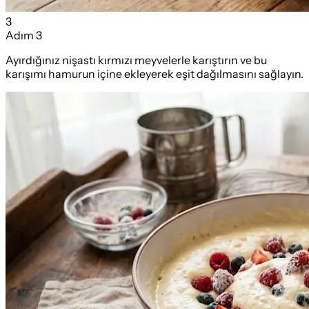
3
Adım
3
Ayırdığınız nişastı kırmızı meyvelerle karıştırın ve bu
karışımı hamurun içine ekleyerek eşit dağılmasını sağlayın.