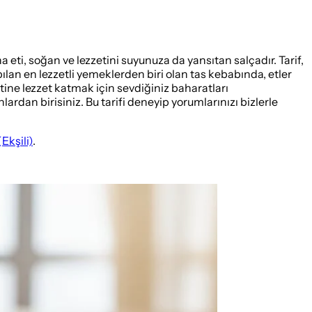
 eti, soğan ve lezzetini suyunuza da yansıtan salçadır. Tarif,
ılan en lezzetli yemeklerden biri olan tas kebabında, etler
etine lezzet katmak için sevdiğiniz baharatları
ardan birisiniz. Bu tarifi deneyip yorumlarınızı bizlerle
(Ekşili)
.