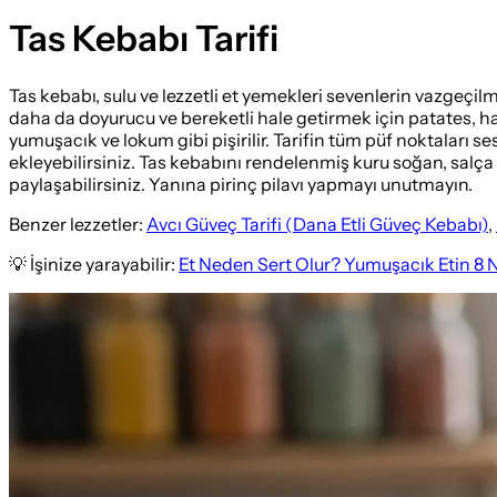
Tas Kebabı Tarifi
Tas kebabı, sulu ve lezzetli et yemekleri sevenlerin vazgeçilm
daha da doyurucu ve bereketli hale getirmek için patates, hav
yumuşacık ve lokum gibi pişirilir. Tarifin tüm püf noktaları 
ekleyebilirsiniz. Tas kebabını rendelenmiş kuru soğan, salça v
paylaşabilirsiniz. Yanına pirinç pilavı yapmayı unutmayın.
Benzer lezzetler:
Avcı Güveç Tarifi (Dana Etli Güveç Kebabı)
,
💡 İşinize yarayabilir:
Et Neden Sert Olur? Yumuşacık Etin 8