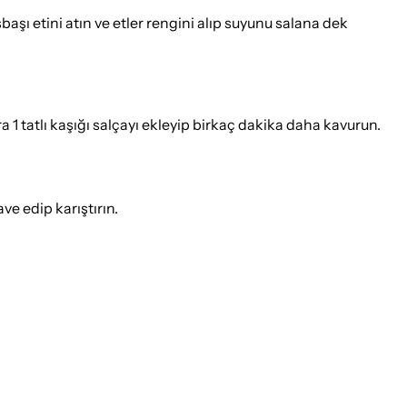
aşı etini atın ve etler rengini alıp suyunu salana dek
 1 tatlı kaşığı salçayı ekleyip birkaç dakika daha kavurun.
ve edip karıştırın.