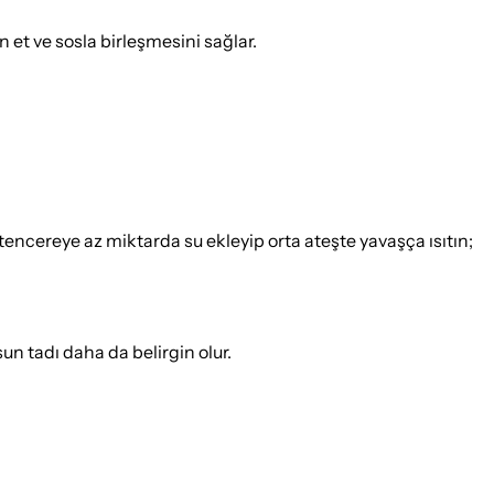
et ve sosla birleşmesini sağlar.
encereye az miktarda su ekleyip orta ateşte yavaşça ısıtın;
un tadı daha da belirgin olur.