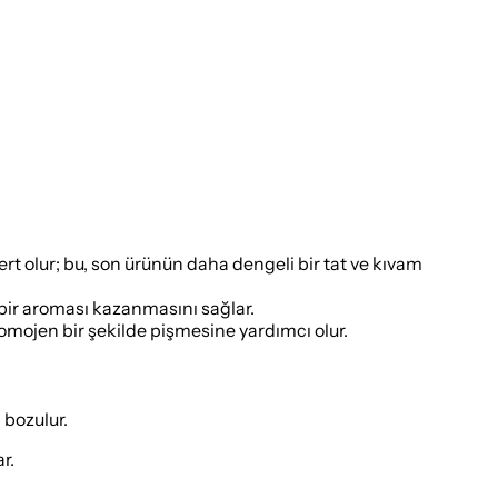
t olur; bu, son ürünün daha dengeli bir tat ve kıvam
 bir aroması kazanmasını sağlar.
mojen bir şekilde pişmesine yardımcı olur.
 bozulur.
r.