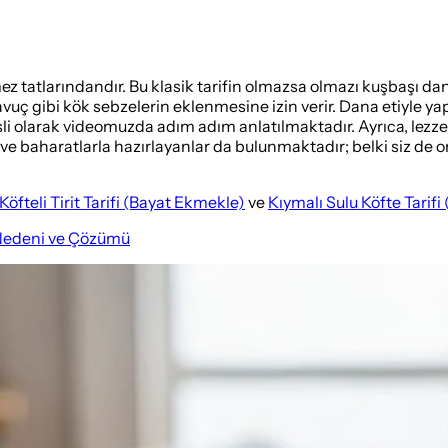
ez tatlarındandır. Bu klasik tarifin olmazsa olmazı kuşbaşı dana
uç gibi kök sebzelerin eklenmesine izin verir. Dana etiyle yap
sesli olarak videomuzda adım adım anlatılmaktadır. Ayrıca, lezz
e baharatlarla hazırlayanlar da bulunmaktadır; belki siz de onl
Köfteli Tirit Tarifi (Bayat Ekmekle)
ve
Kıymalı Sulu Köfte Tarifi 
 Nedeni ve Çözümü