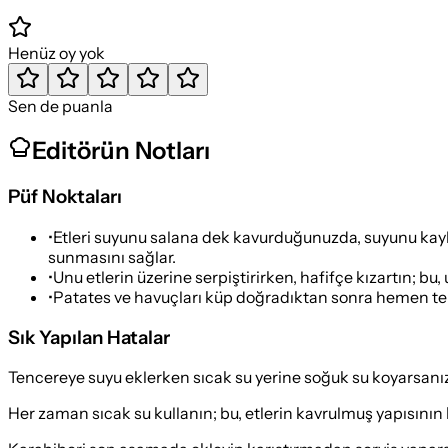
Henüz oy yok
Sen de puanla
Editörün Notları
Püf Noktaları
•
Etleri suyunu salana dek kavurduğunuzda, suyunu kaybe
sunmasını sağlar.
•
Unu etlerin üzerine serpiştirirken, hafifçe kızartın; 
•
Patates ve havuçları küp doğradıktan sonra hemen ten
Sık Yapılan Hatalar
Tencereye suyu eklerken sıcak su yerine soğuk su koyarsanız
Her zaman sıcak su kullanın; bu, etlerin kavrulmuş yapısının