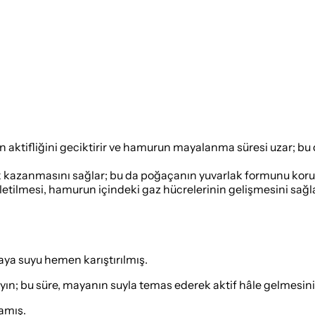
 aktifliğini geciktirir ve hamurun mayalanma süresi uzar; bu 
 kazanmasını sağlar; bu da poğaçanın yuvarlak formunu koruma
letilmesi, hamurun içindeki gaz hücrelerinin gelişmesini sağla
ya suyu hemen karıştırılmış.
mayın; bu süre, mayanın suyla temas ederek aktif hâle gelmesi
mamış.