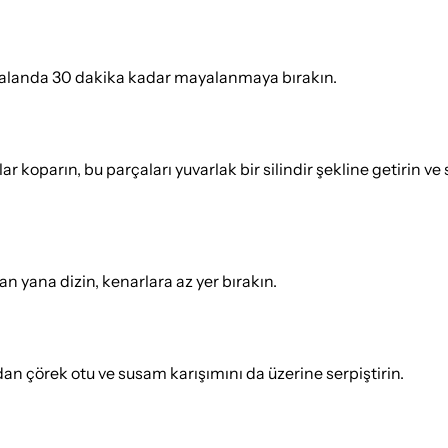
ir alanda 30 dakika kadar mayalanmaya bırakın.
oparın, bu parçaları yuvarlak bir silindir şekline getirin v
yan yana dizin, kenarlara az yer bırakın.
dan çörek otu ve susam karışımını da üzerine serpiştirin.