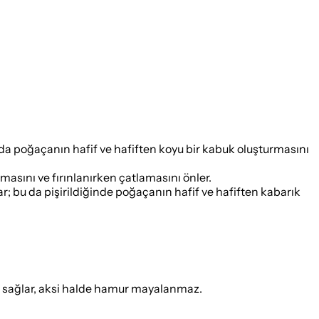
da poğaçanın hafif ve hafiften koyu bir kabuk oluşturmasını
sını ve fırınlanırken çatlamasını önler.
r; bu da pişirildiğinde poğaçanın hafif ve hafiften kabarık
ni sağlar, aksi halde hamur mayalanmaz.