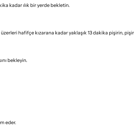
ka kadar ılık bir yerde bekletin.
üzerleri hafifçe kızarana kadar yaklaşık 13 dakika pişirin, pişi
ını bekleyin.
ım eder.