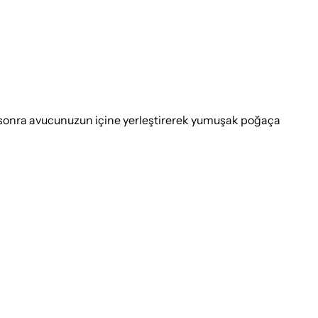
e sonra avucunuzun içine yerleştirerek yumuşak poğaça