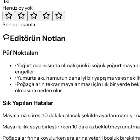
Henüz oy yok
Sen de puanla
Editörün Notları
Püf Noktaları
•
Yoğurt oda ısısında olmalı çünkü soğuk yoğurt mayanın
engeller.
•
Yumurta akı, hamurun daha iyi bir yapışma ve esneklik
•
Poğaçaların tekrar mayalanması için ılık bir yerde bek
olmasına neden olur.
Sık Yapılan Hatalar
Mayalama süresi 10 dakika olacak şekilde ayarlanmamış, ma
Maya ile ılık suyu birleştirirken 10 dakika bekletmeyi unut
Poğaçalar fırına koyulurken aralarına yeterli boşluk bırakıl