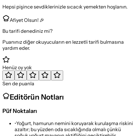
Hepsi pişince sevdiklerinizle sıcacık yemekten hoşlanın.
Afiyet Olsun! 🎉
Bu tarifi denediniz mi?
Puanınız diğer okuyucuların en lezzetli tarifi bulmasına
yardım eder.
Henüz oy yok
Sen de puanla
Editörün Notları
Püf Noktaları
•
Yoğurt, hamurun nemini koruyarak kurulaşma riskini
azaltır; bu yüzden oda sıcaklığında olmalı çünkü
soğuk yoğurt mayanın aktifliğini geciktirebilir.