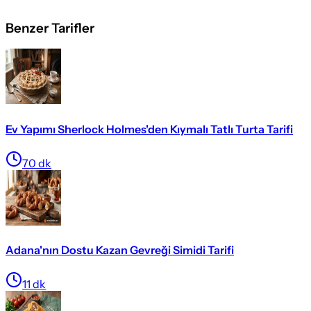
Benzer Tarifler
Ev Yapımı Sherlock Holmes'den Kıymalı Tatlı Turta Tarifi
70
dk
Adana'nın Dostu Kazan Gevreği Simidi Tarifi
11
dk