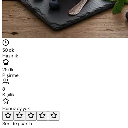
50
dk
Hazırlık
25
dk
Pişirme
8
Kişilik
Henüz oy yok
Sen de puanla