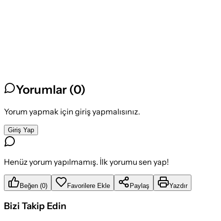
Yorumlar (
0
)
Yorum yapmak için giriş yapmalısınız.
Giriş Yap
Henüz yorum yapılmamış. İlk yorumu sen yap!
Beğen
(
0
)
Favorilere Ekle
Paylaş
Yazdır
Bizi Takip Edin