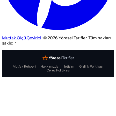
Mutfak Ölçü Çevirici
· ©
2026
Yöresel Tarifler. Tüm hakları
saklıdır.
Yöresel
Tarifler
Mutfak Rehberi
Hakkımızda
İletişim
Gizlilik Politikası
Çerez Politikası