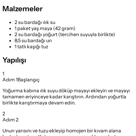
Malzemeler
2 su bardağı ılık su
1 paket yaş maya (42 gram)
2 su bardağı yoğurt (tercihen suyuyla birlikte)
8,5 su bardağı un
1 tatlı kaşığı tuz
Yapılışı
1
Adım
1
Başlangıç
Yoğurma kabına ılık suyu döküp mayayı ekleyin ve mayayı
tamamen eriyinceye kadar karıştırın. Ardından yoğurtla
birlikte karıştırmaya devam edin.
2
Adım
2
Unun yarısını ve tuzu ekleyip homojen bir kıvam alana