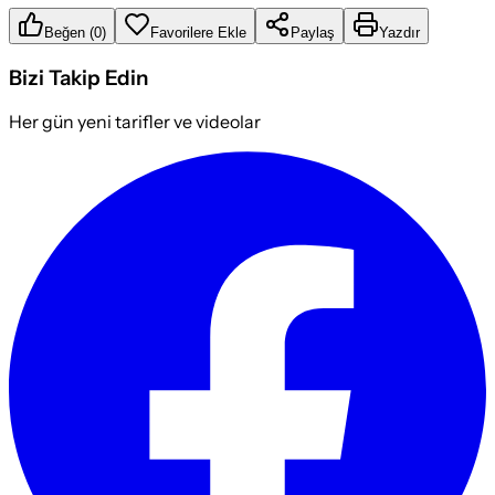
Beğen
(
0
)
Favorilere Ekle
Paylaş
Yazdır
Bizi Takip Edin
Her gün yeni tarifler ve videolar