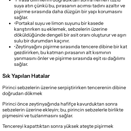
suya atın çünkü bu, pırasanın acımsı tadını azaltır ve
pişirme sırasında daha düzgün bir yapı korumasını
sağlar.
•
Portakal suyu ve limon suyunu bir kasede
karıştırırken su eklemek, sebzelerin üzerine
döküldüğünde dengeli bir asit oranı oluşturur ve aşırı
sulu bir durumdan kaçınır.
•
Zeytinyağını pişirme sırasında tencere dibine bir kat
gezdirirken, bu katman pırasanın alt kısmının
yanmasını önler ve pişirme sırasında eşit ısı dağılımı
sağlar.
Sık Yapılan Hatalar
Pirinci sebzelerin üzerine serpiştirirken tencerenin dibine
doğrudan dökmek
Pirinci önce zeytinyağında hafifçe kavurduktan sonra
sebzelerin üzerine ekleyin; bu, pirincin sebzelerle birlikte
pişmesini ve tuzlanmasını sağlar.
Tencereyi kapattıktan sonra yüksek ateşte pişirmek