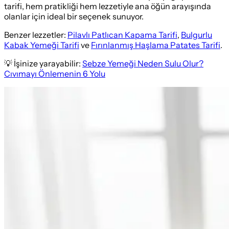
tarifi, hem pratikliği hem lezzetiyle ana öğün arayışında
olanlar için ideal bir seçenek sunuyor.
Benzer lezzetler:
Pilavlı Patlıcan Kapama Tarifi
,
Bulgurlu
Kabak Yemeği Tarifi
ve
Fırınlanmış Haşlama Patates Tarifi
.
💡 İşinize yarayabilir:
Sebze Yemeği Neden Sulu Olur?
Cıvımayı Önlemenin 6 Yolu