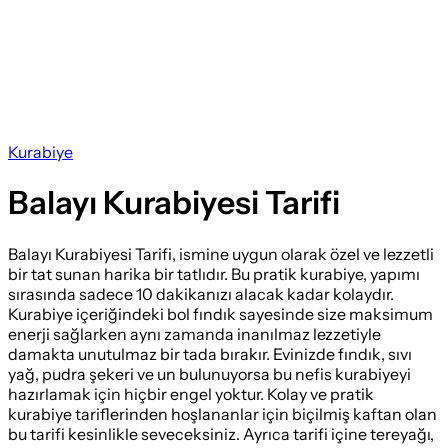
Kurabiye
Balayı Kurabiyesi Tarifi
Balayı Kurabiyesi Tarifi, ismine uygun olarak özel ve lezzetli
bir tat sunan harika bir tatlıdır. Bu pratik kurabiye, yapımı
sırasında sadece 10 dakikanızı alacak kadar kolaydır.
Kurabiye içeriğindeki bol fındık sayesinde size maksimum
enerji sağlarken aynı zamanda inanılmaz lezzetiyle
damakta unutulmaz bir tada bırakır. Evinizde fındık, sıvı
yağ, pudra şekeri ve un bulunuyorsa bu nefis kurabiyeyi
hazırlamak için hiçbir engel yoktur. Kolay ve pratik
kurabiye tariflerinden hoşlananlar için biçilmiş kaftan olan
bu tarifi kesinlikle seveceksiniz. Ayrıca tarifi içine tereyağı,