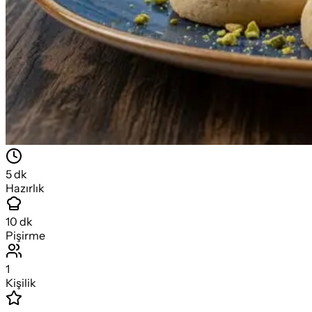
5
dk
Hazırlık
10
dk
Pişirme
1
Kişilik