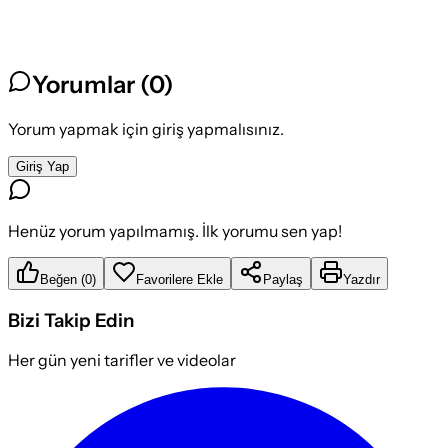
Yorumlar (
0
)
Yorum yapmak için giriş yapmalısınız.
Giriş Yap
Henüz yorum yapılmamış. İlk yorumu sen yap!
Beğen
(
0
)
Favorilere Ekle
Paylaş
Yazdır
Bizi Takip Edin
Her gün yeni tarifler ve videolar