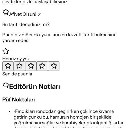
sevdiklerinizle paylaşabilirsiniz.
Afiyet Olsun! 🎉
Bu tarifi denediniz mi?
Puanınız diğer okuyucuların en lezzetli tarifi bulmasına
yardım eder.
Henüz oy yok
Sen de puanla
Editörün Notları
Püf Noktaları
•
Fındıkları rondodan geçirirken çok ince kıvama
getirin çünkü bu, hamurun homojen bir şekilde
yoğrulmasını sağlar ve kurabiyelerin kırılganlığı artar.