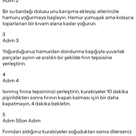
Adım
2
Bir su bardağı dolusu unu karışıma ekleyip, ellerinizle
hamuru yoğurmaya başlayın. Hamur yumuşak ama kolayca
toparlanan bir kıvam alana kadar yoğurun.
3
Adım
3
Yoğurduğunuz hamurdan dondurma kaşığıyla yuvarlak
parçalar ayırın ve aralıklı bir şekilde fırın tepsisine
yerleştirin.
4
Adım
4
Isınmış fırına tepsininizi yerleştirin, kurabiyeler 10 dakika
pişirildikten sonra fırının kapalı kalması için bir daha
kapatmayın, 4 dakika bekletin.
5
Adım
5
Son Adım
Fırından aldığınız kurabiyeler soğuduktan sonra dilerseniz