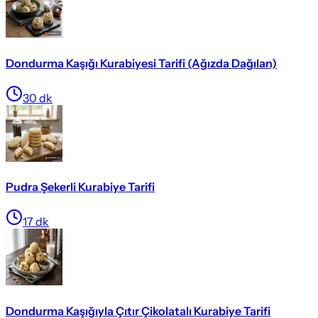
Dondurma Kaşığı Kurabiyesi Tarifi (Ağızda Dağılan)
30
dk
Pudra Şekerli Kurabiye Tarifi
17
dk
Dondurma Kaşığıyla Çıtır Çikolatalı Kurabiye Tarifi