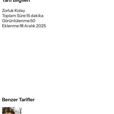
Tarif Bilgileri
Zorluk:
Kolay
Toplam Süre:
15
dakika
Görüntülenme:
50
Eklenme:
18 Aralık 2025
Benzer Tarifler