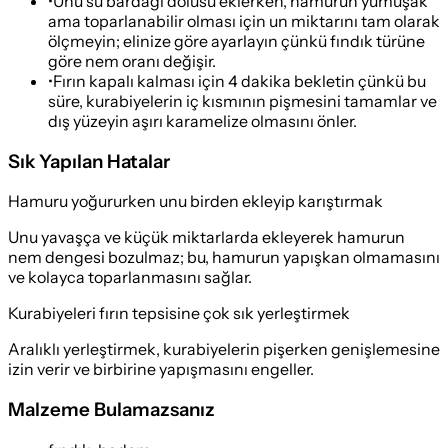
•
Unu su bardağı dolusu eklerken, hamurun yumuşak
ama toparlanabilir olması için un miktarını tam olarak
ölçmeyin; elinize göre ayarlayın çünkü fındık türüne
göre nem oranı değişir.
•
Fırın kapalı kalması için 4 dakika bekletin çünkü bu
süre, kurabiyelerin iç kısmının pişmesini tamamlar ve
dış yüzeyin aşırı karamelize olmasını önler.
Sık Yapılan Hatalar
Hamuru yoğururken unu birden ekleyip karıştırmak
Unu yavaşça ve küçük miktarlarda ekleyerek hamurun
nem dengesi bozulmaz; bu, hamurun yapışkan olmamasını
ve kolayca toparlanmasını sağlar.
Kurabiyeleri fırın tepsisine çok sık yerleştirmek
Aralıklı yerleştirmek, kurabiyelerin pişerken genişlemesine
izin verir ve birbirine yapışmasını engeller.
Malzeme Bulamazsanız