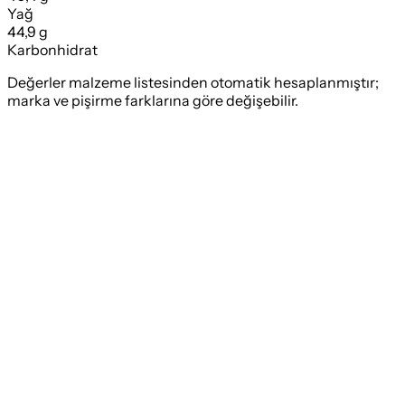
Yağ
44,9 g
Karbonhidrat
Değerler malzeme listesinden otomatik hesaplanmıştır;
marka ve pişirme farklarına göre değişebilir.