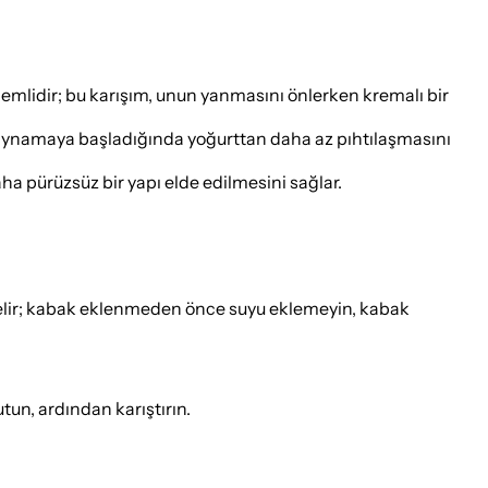
emlidir; bu karışım, unun yanmasını önlerken kremalı bir
n kaynamaya başladığında yoğurttan daha az pıhtılaşmasını
 pürüzsüz bir yapı elde edilmesini sağlar.
elir; kabak eklenmeden önce suyu eklemeyin, kabak
tun, ardından karıştırın.