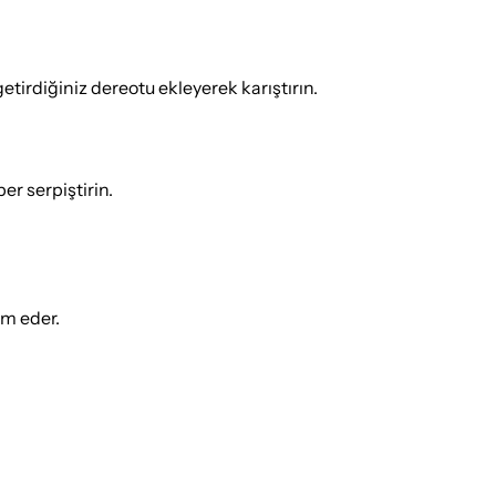
etirdiğiniz dereotu ekleyerek karıştırın.
er serpiştirin.
ım eder.