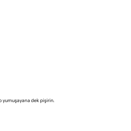
p yumuşayana dek pişirin.