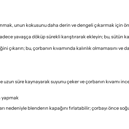
lanmak, unun kokusunu daha derin ve dengeli çıkarmak için ön
e sadece yavaşça döküp sürekli karıştırarak ekleyin; bu, sütü
 çıkarın; bu, çorbanın kıvamında kalınlık olmamasını ve daha
e uzun süre kaynayarak suyunu çeker ve çorbanın kıvamı inc
an yapmak
ı nedeniyle blenderın kapağını fırlatabilir; çorbayı önce soğu