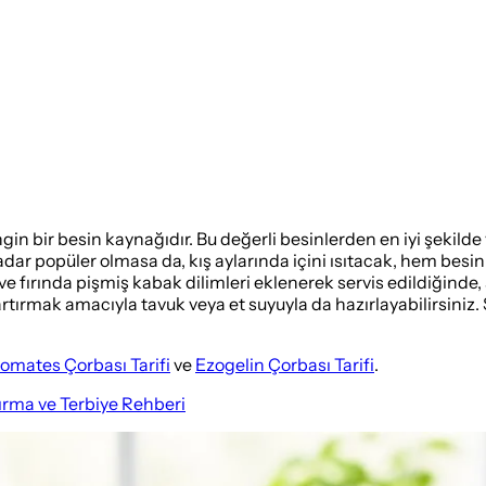
gin bir besin kaynağıdır. Bu değerli besinlerden en iyi şekild
kadar popüler olmasa da, kış aylarında içini ısıtacak, hem bes
fırında pişmiş kabak dilimleri eklenerek servis edildiğinde, ş
i artırmak amacıyla tavuk veya et suyuyla da hazırlayabilirsini
omates Çorbası Tarifi
ve
Ezogelin Çorbası Tarifi
.
ırma ve Terbiye Rehberi