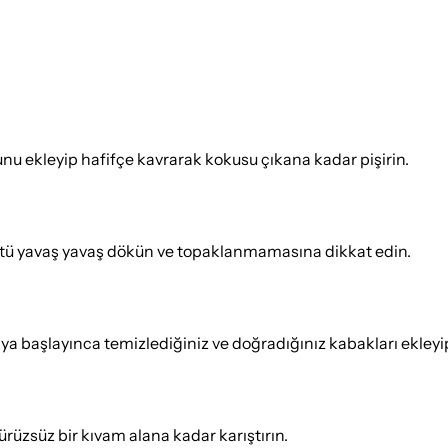
unu ekleyip hafifçe kavrarak kokusu çıkana kadar pişirin.
k sütü yavaş yavaş dökün ve topaklanmamasına dikkat edin.
a başlayınca temizlediğiniz ve doğradığınız kabakları ekleyi
ürüzsüz bir kıvam alana kadar karıştırın.