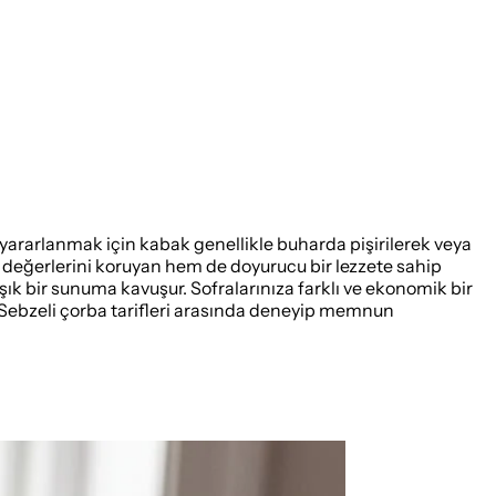
e yararlanmak için kabak genellikle buharda pişirilerek veya
in değerlerini koruyan hem de doyurucu bir lezzete sahip
ık bir sunuma kavuşur. Sofralarınıza farklı ve ekonomik bir
z. Sebzeli çorba tarifleri arasında deneyip memnun