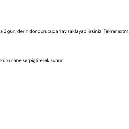
 gün, derin dondurucuda 1 ay saklayabilirsiniz. Tekrar ısıtma
z kuru nane serpiştirerek sunun.