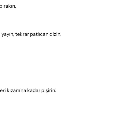
bırakın.
 yayın, tekrar patlıcan dizin.
ri kızarana kadar pişirin.