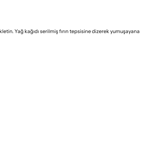
kletin. Yağ kağıdı serilmiş fırın tepsisine dizerek yumuşayana 