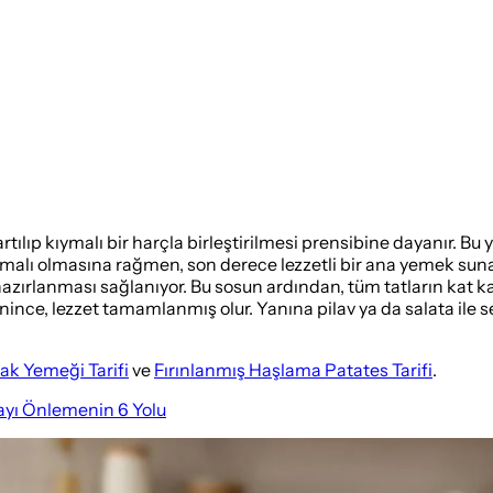
tılıp kıymalı bir harçla birleştirilmesi prensibine dayanır. Bu 
lı olmasına rağmen, son derece lezzetli bir ana yemek sunan bu
azırlanması sağlanıyor. Bu sosun ardından, tüm tatların kat kat
ince, lezzet tamamlanmış olur. Yanına pilav ya da salata ile 
ak Yemeği Tarifi
ve
Fırınlanmış Haşlama Patates Tarifi
.
yı Önlemenin 6 Yolu