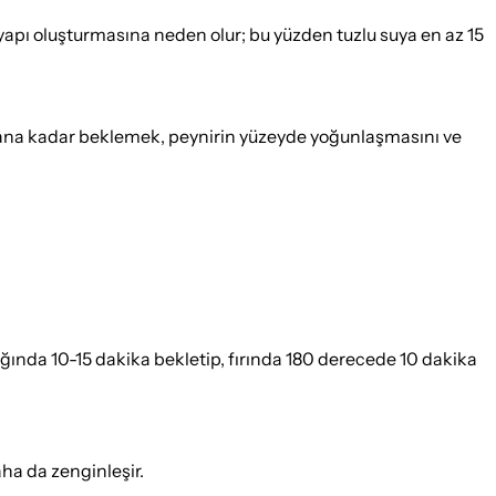
 yapı oluşturmasına neden olur; bu yüzden tuzlu suya en az 15
zarana kadar beklemek, peynirin yüzeyde yoğunlaşmasını ve
ğında 10-15 dakika bekletip, fırında 180 derecede 10 dakika
aha da zenginleşir.