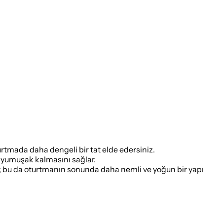
urtmada daha dengeli bir tat elde edersiniz.
n yumuşak kalmasını sağlar.
z; bu da oturtmanın sonunda daha nemli ve yoğun bir yapı