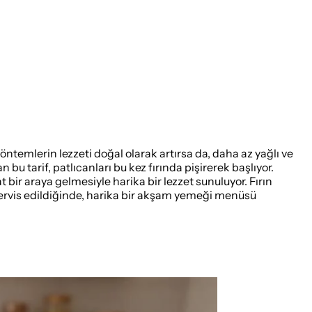
yöntemlerin lezzeti doğal olarak artırsa da, daha az yağlı ve
 tarif, patlıcanları bu kez fırında pişirerek başlıyor.
 bir araya gelmesiyle harika bir lezzet sunuluyor. Fırın
servis edildiğinde, harika bir akşam yemeği menüsü