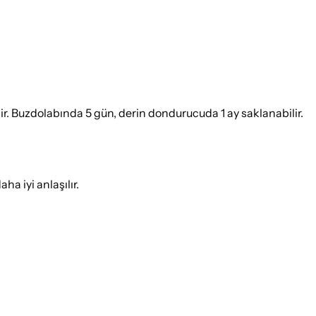
r. Buzdolabında 5 gün, derin dondurucuda 1 ay saklanabilir.
ha iyi anlaşılır.