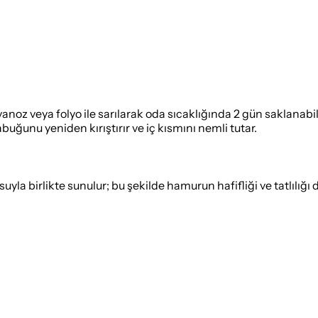
z veya folyo ile sarılarak oda sıcaklığında 2 gün saklanabili
kabuğunu yeniden kırıştırır ve iç kısmını nemli tutar.
yla birlikte sunulur; bu şekilde hamurun hafifliği ve tatlılığı da