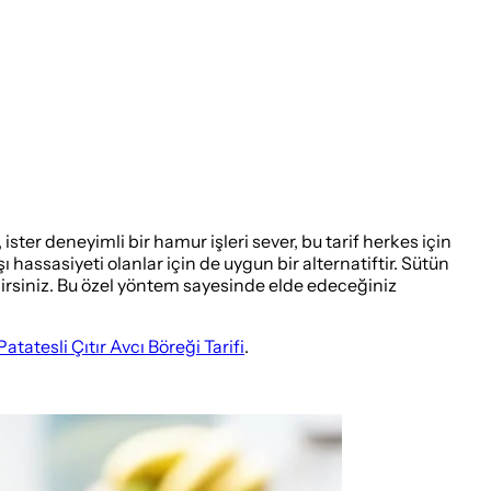
ter deneyimli bir hamur işleri sever, bu tarif herkes için
hassasiyeti olanlar için de uygun bir alternatiftir. Sütün
lirsiniz. Bu özel yöntem sayesinde elde edeceğiniz
Patatesli Çıtır Avcı Böreği Tarifi
.