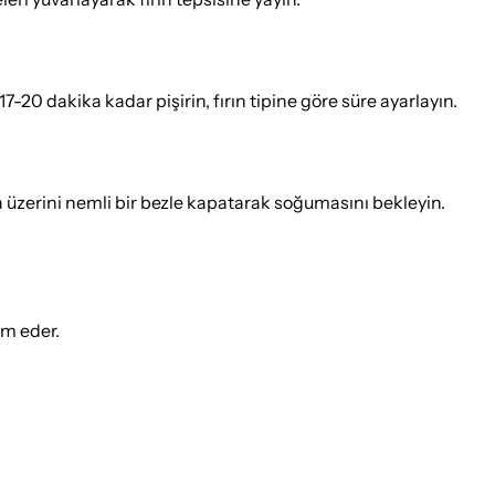
7-20 dakika kadar pişirin, fırın tipine göre süre ayarlayın.
 üzerini nemli bir bezle kapatarak soğumasını bekleyin.
ım eder.