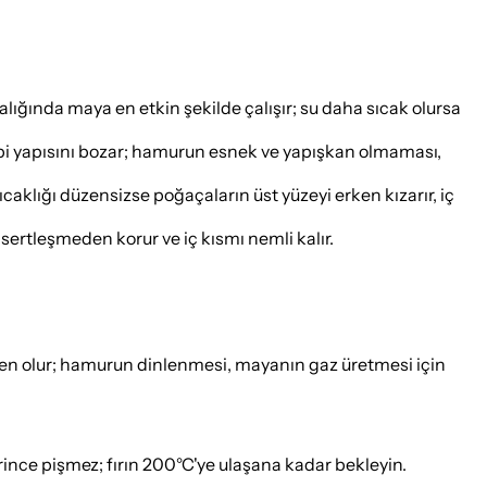
alığında maya en etkin şekilde çalışır; su daha sıcak olursa
bi yapısını bozar; hamurun esnek ve yapışkan olmaması,
caklığı düzensizse poğaçaların üst yüzeyi erken kızarır, iç
ertleşmeden korur ve iç kısmı nemli kalır.
 olur; hamurun dinlenmesi, mayanın gaz üretmesi için
rince pişmez; fırın 200°C'ye ulaşana kadar bekleyin.