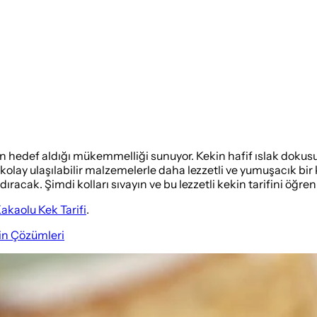
in hedef aldığı mükemmelliği sunuyor. Kekin hafif ıslak dokusu
 kolay ulaşılabilir malzemelerle daha lezzetli ve yumuşacık bir 
acak. Şimdi kolları sıvayın ve bu lezzetli kekin tarifini öğren
akaolu Kek Tarifi
.
in Çözümleri