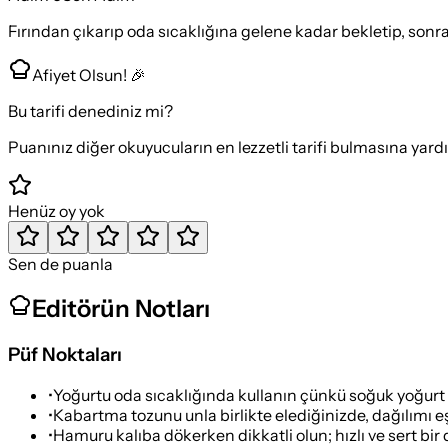
Fırından çıkarıp oda sıcaklığına gelene kadar bekletip, sonra
Afiyet Olsun! 🎉
Bu tarifi denediniz mi?
Puanınız diğer okuyucuların en lezzetli tarifi bulmasına yard
Henüz oy yok
Sen de puanla
Editörün Notları
Püf Noktaları
•
Yoğurtu oda sıcaklığında kullanın çünkü soğuk yoğurt
•
Kabartma tozunu unla birlikte elediğinizde, dağılımı eş
•
Hamuru kalıba dökerken dikkatli olun; hızlı ve sert b