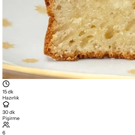
15
dk
Hazırlık
30
dk
Pişirme
6