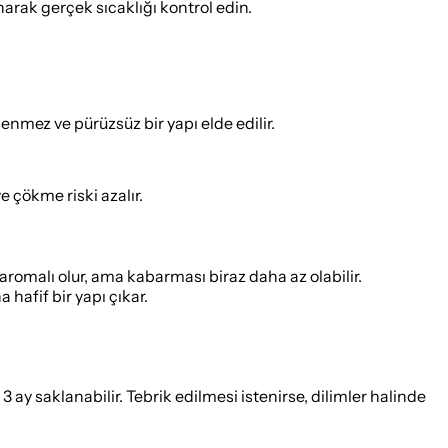
narak gerçek sıcaklığı kontrol edin.
nmez ve pürüzsüz bir yapı elde edilir.
 çökme riski azalır.
aromalı olur, ama kabarması biraz daha az olabilir.
 hafif bir yapı çıkar.
ay saklanabilir. Tebrik edilmesi istenirse, dilimler halinde