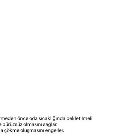
rmeden önce oda sıcaklığında bekletilmeli.
e pürüzsüz olmasını sağlar.
da çökme oluşmasını engeller.