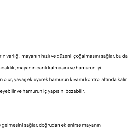
in varlığı, mayanın hızlı ve düzenli çoğalmasını sağlar, bu da
sıcaklık, mayanın canlı kalmasını ve hamurun iyi
olur; yavaş ekleyerek hamurun kıvamı kontrol altında kalır
ebilir ve hamurun iç yapısını bozabilir.
ale gelmesini sağlar, doğrudan eklenirse mayanın