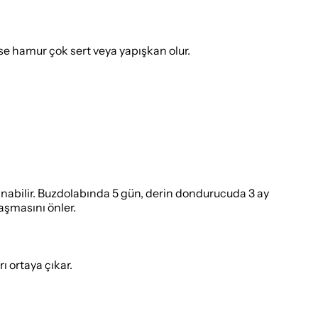
se hamur çok sert veya yapışkan olur.
anabilir. Buzdolabında 5 gün, derin dondurucuda 3 ay
laşmasını önler.
ı ortaya çıkar.