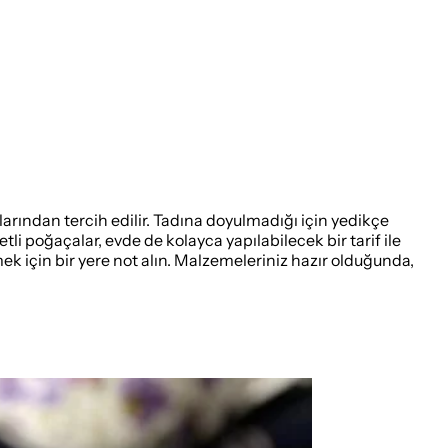
larından tercih edilir. Tadına doyulmadığı için yedikçe
etli poğaçalar, evde de kolayca yapılabilecek bir tarif ile
ek için bir yere not alın. Malzemeleriniz hazır olduğunda,