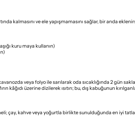
tında kalmasını ve ele yapışmamasını sağlar, bir anda eklenir
aşığı kuru maya kullanın)
ın)
avanozda veya folyo ile sarılarak oda sıcaklığında 2 gün sakl
fırın kâğıdı üzerine dizilerek ısıtın; bu, dış kabuğunun kırılgan
li; çay, kahve veya yoğurtla birlikte sunulduğunda en iyi tatlar