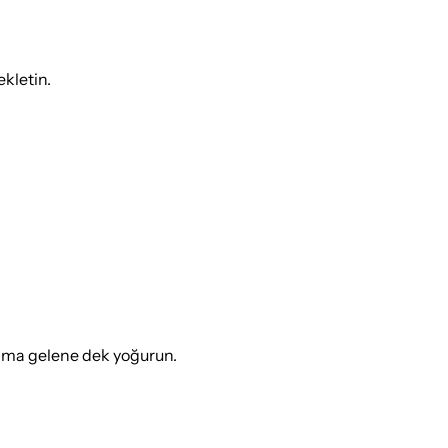
ekletin.
ama gelene dek yoğurun.