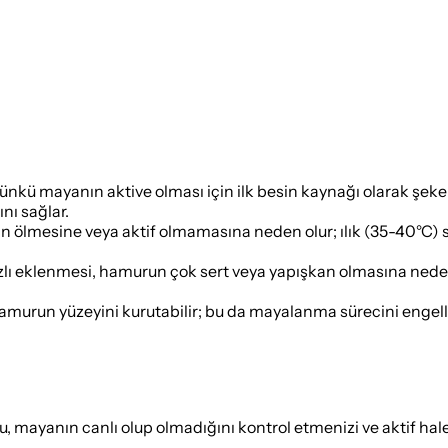
ünkü mayanın aktive olması için ilk besin kaynağı olarak şeker
nı sağlar.
nın ölmesine veya aktif olmamasına neden olur; ılık (35-40°C) 
ı eklenmesi, hamurun çok sert veya yapışkan olmasına neden 
urun yüzeyini kurutabilir; bu da mayalanma sürecini engelley
 bu, mayanın canlı olup olmadığını kontrol etmenizi ve aktif h