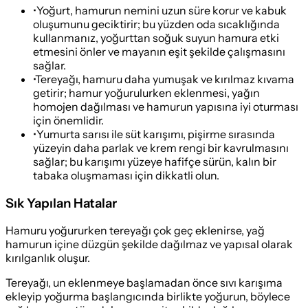
•
Yoğurt, hamurun nemini uzun süre korur ve kabuk
oluşumunu geciktirir; bu yüzden oda sıcaklığında
kullanmanız, yoğurttan soğuk suyun hamura etki
etmesini önler ve mayanın eşit şekilde çalışmasını
sağlar.
•
Tereyağı, hamuru daha yumuşak ve kırılmaz kıvama
getirir; hamur yoğurulurken eklenmesi, yağın
homojen dağılması ve hamurun yapısına iyi oturması
için önemlidir.
•
Yumurta sarısı ile süt karışımı, pişirme sırasında
yüzeyin daha parlak ve krem rengi bir kavrulmasını
sağlar; bu karışımı yüzeye hafifçe sürün, kalın bir
tabaka oluşmaması için dikkatli olun.
Sık Yapılan Hatalar
Hamuru yoğururken tereyağı çok geç eklenirse, yağ
hamurun içine düzgün şekilde dağılmaz ve yapısal olarak
kırılganlık oluşur.
Tereyağı, un eklenmeye başlamadan önce sıvı karışıma
ekleyip yoğurma başlangıcında birlikte yoğurun, böylece