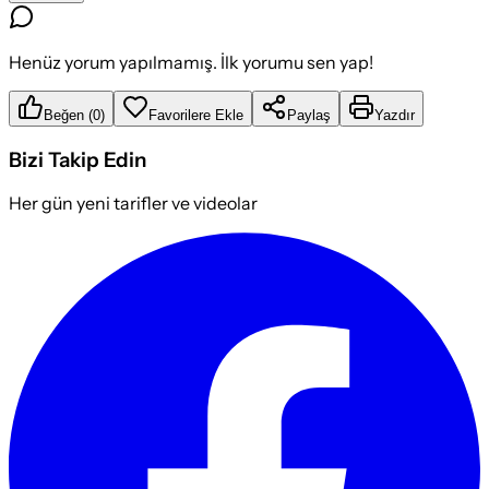
Henüz yorum yapılmamış. İlk yorumu sen yap!
Beğen
(
0
)
Favorilere Ekle
Paylaş
Yazdır
Bizi Takip Edin
Her gün yeni tarifler ve videolar