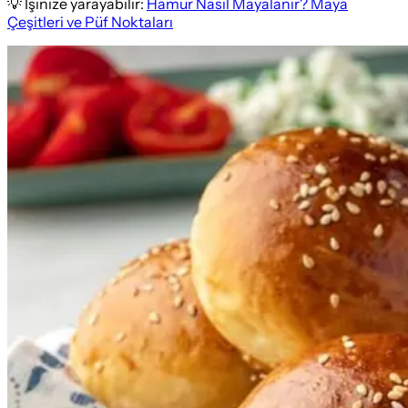
💡 İşinize yarayabilir:
Hamur Nasıl Mayalanır? Maya
Çeşitleri ve Püf Noktaları