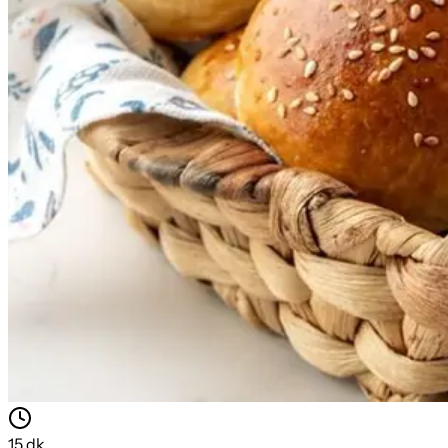
15
dk