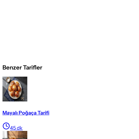
Benzer Tarifler
Mayalı Poğaça Tarifi
45
dk