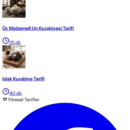
Üç Malzemeli Un Kurabiyesi Tarifi
25
dk
Islak Kurabiye Tarifi
40
dk
Yöresel
Tarifler