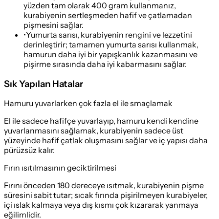
yüzden tam olarak 400 gram kullanmanız,
kurabiyenin sertleşmeden hafif ve çatlamadan
pişmesini sağlar.
•
Yumurta sarısı, kurabiyenin rengini ve lezzetini
derinleştirir; tamamen yumurta sarısı kullanmak,
hamurun daha iyi bir yapışkanlık kazanmasını ve
pişirme sırasında daha iyi kabarmasını sağlar.
Sık Yapılan Hatalar
Hamuru yuvarlarken çok fazla el ile smaçlamak
El ile sadece hafifçe yuvarlayıp, hamuru kendi kendine
yuvarlanmasını sağlamak, kurabiyenin sadece üst
yüzeyinde hafif çatlak oluşmasını sağlar ve iç yapısı daha
pürüzsüz kalır.
Fırın ısıtılmasının geciktirilmesi
Fırını önceden 180 dereceye ısıtmak, kurabiyenin pişme
süresini sabit tutar; sıcak fırında pişirilmeyen kurabiyeler,
içi ıslak kalmaya veya dış kısmı çok kızararak yanmaya
eğilimlidir.