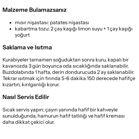
Malzeme Bulamazsanız
mısır nişastası
:
patates nişastası
kabartma tozu
:
2 çay kaşığı limon suyu + 1 çay kaşığı
yoğurt
Saklama ve Isıtma
Kurabiyeler tamamen soğuduktan sonra kuru, kapalı bir
kavanozda 3 gün boyunca oda sıcaklığında saklanabilir.
Buzdolabında 1 hafta, derin dondurucuda 2 ay saklanabilir.
Tekrar ısıtmak için fırında 5-6 dakika 150 derecede hafifçe
kızartın, kırılganlığı korur.
Nasıl Servis Edilir
Sıcak servis yapın; çayın yanında hafif bir kahveyle
sunulduğunda, hamurun hafif tatlılığı ve hafif kreması
daha dikkat çekici olur.