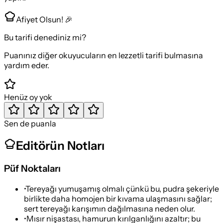
Afiyet Olsun! 🎉
Bu tarifi denediniz mi?
Puanınız diğer okuyucuların en lezzetli tarifi bulmasına
yardım eder.
Henüz oy yok
Sen de puanla
Editörün Notları
Püf Noktaları
•
Tereyağı yumuşamış olmalı çünkü bu, pudra şekeriyle
birlikte daha homojen bir kıvama ulaşmasını sağlar;
sert tereyağı karışımın dağılmasına neden olur.
•
Mısır nişastası, hamurun kırılganlığını azaltır; bu