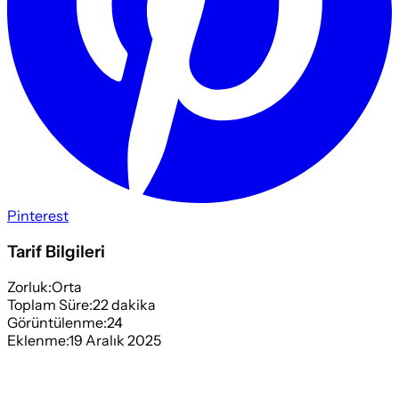
Pinterest
Tarif Bilgileri
Zorluk:
Orta
Toplam Süre:
22
dakika
Görüntülenme:
24
Eklenme:
19 Aralık 2025