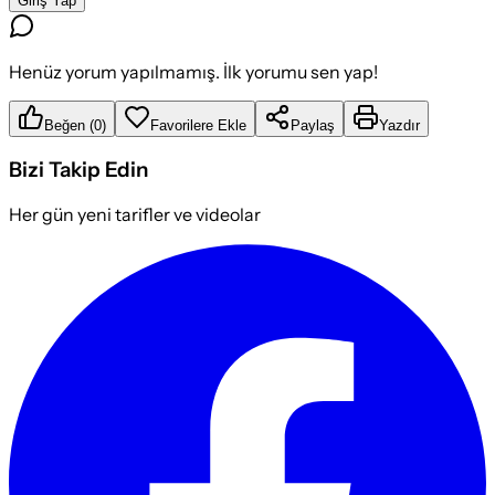
Giriş Yap
Henüz yorum yapılmamış. İlk yorumu sen yap!
Beğen
(
0
)
Favorilere Ekle
Paylaş
Yazdır
Bizi Takip Edin
Her gün yeni tarifler ve videolar