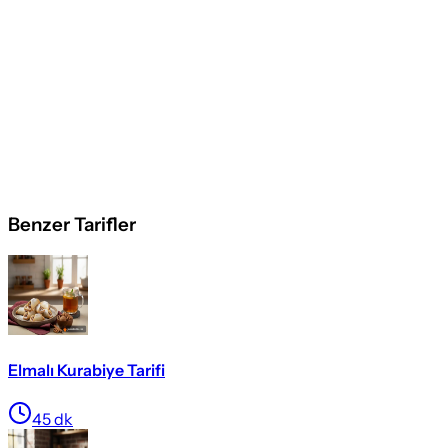
Benzer Tarifler
Elmalı Kurabiye Tarifi
45
dk