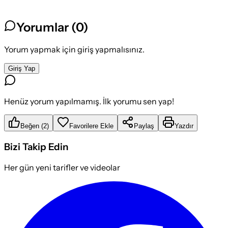
Yorumlar (
0
)
Yorum yapmak için giriş yapmalısınız.
Giriş Yap
Henüz yorum yapılmamış. İlk yorumu sen yap!
Beğen
(
2
)
Favorilere Ekle
Paylaş
Yazdır
Bizi Takip Edin
Her gün yeni tarifler ve videolar