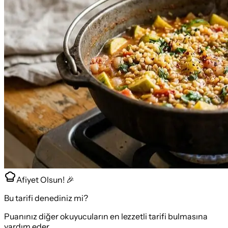
Afiyet Olsun! 🎉
Bu tarifi denediniz mi?
Puanınız diğer okuyucuların en lezzetli tarifi bulmasına
yardım eder.