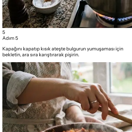
5
Adım
5
Kapağını kapatıp kısık ateşte bulgurun yumuşaması için
bekletin, ara sıra karıştırarak pişirin.