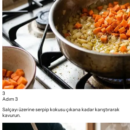
3
Adım
3
Salçayı üzerine serpip kokusu çıkana kadar karıştırarak
kavurun.