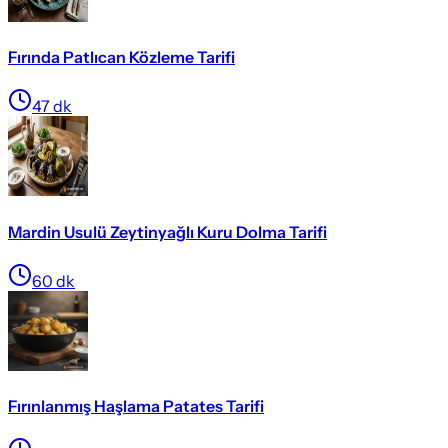
Fırında Patlıcan Közleme Tarifi
47
dk
Mardin Usulü Zeytinyağlı Kuru Dolma Tarifi
60
dk
Fırınlanmış Haşlama Patates Tarifi