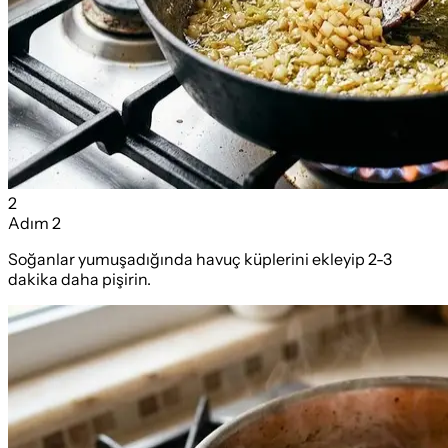
2
Adım
2
Soğanlar yumuşadığında havuç küplerini ekleyip 2-3
dakika daha pişirin.