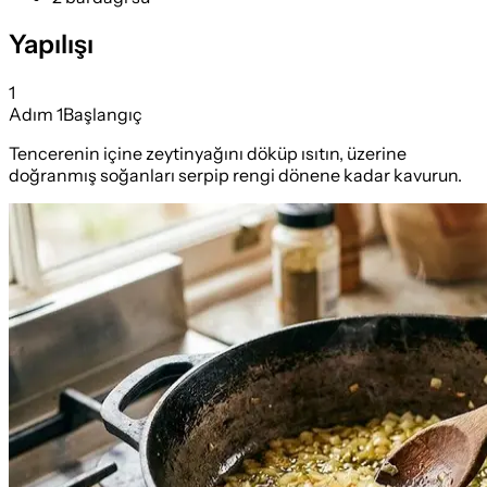
Yapılışı
1
Adım
1
Başlangıç
Tencerenin içine zeytinyağını döküp ısıtın, üzerine
doğranmış soğanları serpip rengi dönene kadar kavurun.