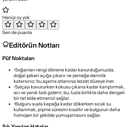
Henüz oy yok
Sen de puanla
Editörün Notları
Püf Noktaları
•
Soğanları rengi dönene kadar kavurduğunuzda,
doğal şekeri açığa çıkarır ve yemeğe derinlik
katarsınız; bu aşama atlanırsa lezzet düzeye iner.
•
Salçayı kavururken kokusu çıkana kadar karıştırmak,
acı ve yanık tadı giderir; bu, tuzla birlikte daha dengeli
bir tat elde etmenizi sağlar.
•
Bulguru suyla kapağa kadar dökerken sıcak su
kullanmak, pişme süresini kısaltır ve bulgurun daha
homojen bir şekilde yumuşamasını sağlar.
Sık Yapılan Hatalar