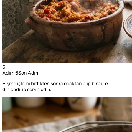
6
Adım
6
Son Adım
Pişme işlemi bittikten sonra ocaktan alıp bir süre
dinlendirip servis edin.