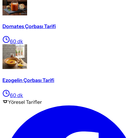
Domates Çorbası Tarifi
60
dk
Ezogelin Çorbası Tarifi
60
dk
Yöresel
Tarifler