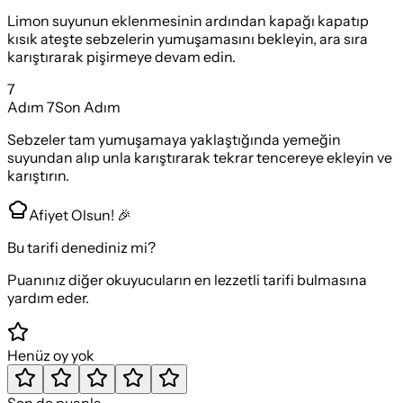
Limon suyunun eklenmesinin ardından kapağı kapatıp
kısık ateşte sebzelerin yumuşamasını bekleyin, ara sıra
karıştırarak pişirmeye devam edin.
7
Adım
7
Son Adım
Sebzeler tam yumuşamaya yaklaştığında yemeğin
suyundan alıp unla karıştırarak tekrar tencereye ekleyin ve
karıştırın.
Afiyet Olsun! 🎉
Bu tarifi denediniz mi?
Puanınız diğer okuyucuların en lezzetli tarifi bulmasına
yardım eder.
Henüz oy yok
Sen de puanla