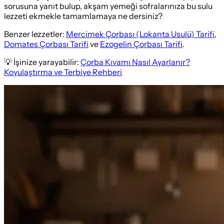
sorusuna yanıt bulup, akşam yemeği sofralarınıza bu sulu
lezzeti ekmekle tamamlamaya ne dersiniz?
Benzer lezzetler:
Mercimek Çorbası (Lokanta Usulü) Tarifi
,
Domates Çorbası Tarifi
ve
Ezogelin Çorbası Tarifi
.
💡 İşinize yarayabilir:
Çorba Kıvamı Nasıl Ayarlanır?
Koyulaştırma ve Terbiye Rehberi