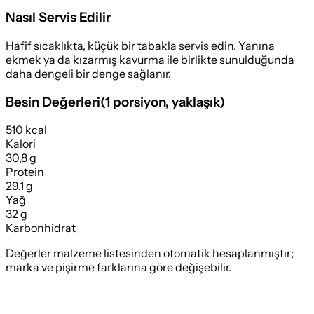
Nasıl Servis Edilir
Hafif sıcaklıkta, küçük bir tabakla servis edin. Yanına
ekmek ya da kızarmış kavurma ile birlikte sunulduğunda
daha dengeli bir denge sağlanır.
Besin Değerleri
(
1 porsiyon
, yaklaşık)
510 kcal
Kalori
30,8 g
Protein
29,1 g
Yağ
32 g
Karbonhidrat
Değerler malzeme listesinden otomatik hesaplanmıştır;
marka ve pişirme farklarına göre değişebilir.