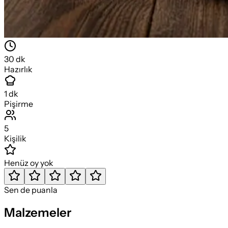
30
dk
Hazırlık
1
dk
Pişirme
5
Kişilik
Henüz oy yok
Sen de puanla
Malzemeler