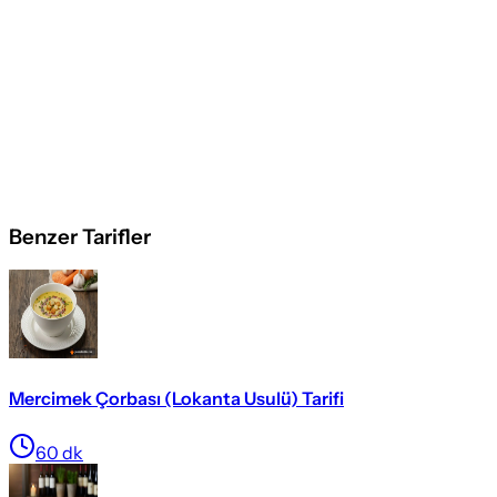
Benzer Tarifler
Mercimek Çorbası (Lokanta Usulü) Tarifi
60
dk