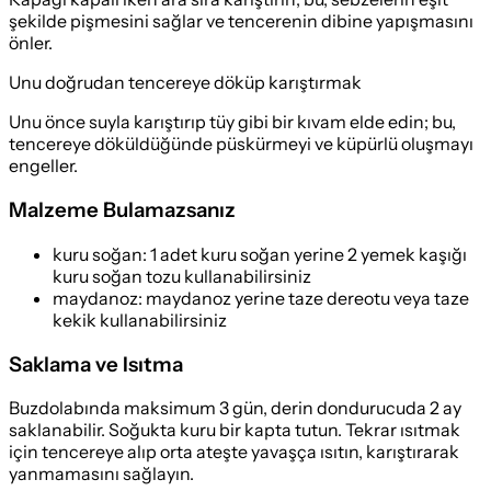
şekilde pişmesini sağlar ve tencerenin dibine yapışmasını
önler.
Unu doğrudan tencereye döküp karıştırmak
Unu önce suyla karıştırıp tüy gibi bir kıvam elde edin; bu,
tencereye döküldüğünde püskürmeyi ve küpürlü oluşmayı
engeller.
Malzeme Bulamazsanız
kuru soğan
:
1 adet kuru soğan yerine 2 yemek kaşığı
kuru soğan tozu kullanabilirsiniz
maydanoz
:
maydanoz yerine taze dereotu veya taze
kekik kullanabilirsiniz
Saklama ve Isıtma
Buzdolabında maksimum 3 gün, derin dondurucuda 2 ay
saklanabilir. Soğukta kuru bir kapta tutun. Tekrar ısıtmak
için tencereye alıp orta ateşte yavaşça ısıtın, karıştırarak
yanmamasını sağlayın.