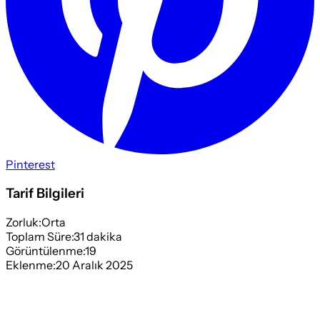
Pinterest
Tarif Bilgileri
Zorluk:
Orta
Toplam Süre:
31
dakika
Görüntülenme:
19
Eklenme:
20 Aralık 2025