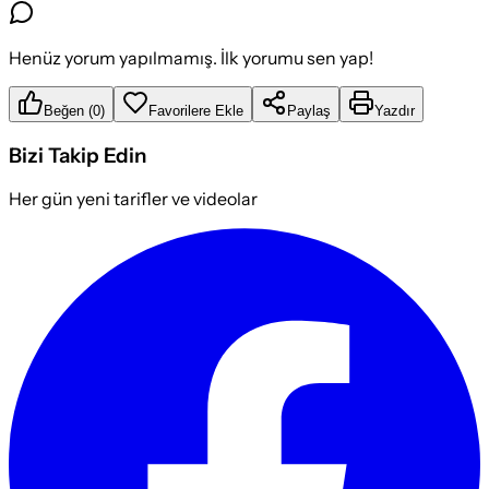
Henüz yorum yapılmamış. İlk yorumu sen yap!
Beğen
(
0
)
Favorilere Ekle
Paylaş
Yazdır
Bizi Takip Edin
Her gün yeni tarifler ve videolar