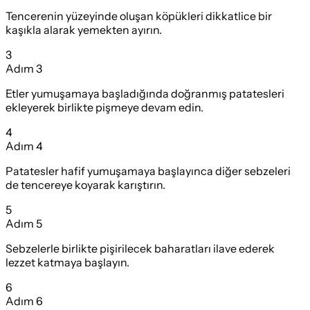
Tencerenin yüzeyinde oluşan köpükleri dikkatlice bir
kaşıkla alarak yemekten ayırın.
3
Adım
3
Etler yumuşamaya başladığında doğranmış patatesleri
ekleyerek birlikte pişmeye devam edin.
4
Adım
4
Patatesler hafif yumuşamaya başlayınca diğer sebzeleri
de tencereye koyarak karıştırın.
5
Adım
5
Sebzelerle birlikte pişirilecek baharatları ilave ederek
lezzet katmaya başlayın.
6
Adım
6