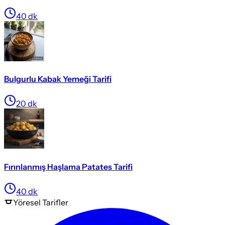
40
dk
Bulgurlu Kabak Yemeği Tarifi
20
dk
Fırınlanmış Haşlama Patates Tarifi
40
dk
Yöresel
Tarifler