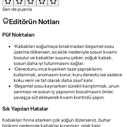
Sen de puanla
Editörün Notları
Püf Noktaları
•
Kabakları soğumaya bırakmadan beşamel sosu
üzerine dökersen, sıcaklık nedeniyle sosun kıvamı
bozulur ve kabaklar suyunu çeker; soğuk kabak,
sosun daha iyi tutunmasını sağlar.
•
Dereotunu ince kıyarken taze yapraklarını
kullanmak, aromasını korur; kuru dereotu ise sadece
koku verir ve tat olarak daha zayıf kalır.
•
Beşamel sosu kaynarken sürekli karıştırmak, unun
yanması ve sosun iç yapısının bozulmasını önler;
yavaşça süt ekleyerek kıvam kontrolü yapın.
Sık Yapılan Hatalar
Kabakları fırına atarken çok yoğun dizerseniz, buhar
birikimi nedeniyle kabaklar kızarmaz, ıslak kalır.