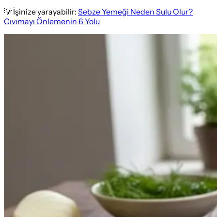
💡 İşinize yarayabilir:
Sebze Yemeği Neden Sulu Olur?
Cıvımayı Önlemenin 6 Yolu