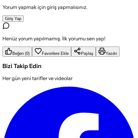
Yorum yapmak için giriş yapmalısınız.
Giriş Yap
Henüz yorum yapılmamış. İlk yorumu sen yap!
Beğen
(
0
)
Favorilere Ekle
Paylaş
Yazdır
Bizi Takip Edin
Her gün yeni tarifler ve videolar