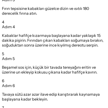
Fırın tepsisine kabakları güzelce dizin ve ısıtılı 180
derecelik fırına atın.
4
Adım
4
Kabaklar hafifçe kızarmaya başlayana kadar yaklaşık 15
dakika pişirin. Fırından çıkan kabakları soğumaya bırakın,
soğuduktan sonra üzerine ince kıyılmış dereotu serpin.
5
Adım
5
Beşamel sos için, küçük bir tavada tereyağını eritin ve
üzerine un ekleyip kokusu çıkana kadar hafifçe kavrın.
6
Adım
6
Tavaya sütü azar azar ilave edip karıştırarak kaynamaya
başlayana kadar bekleyin.
7