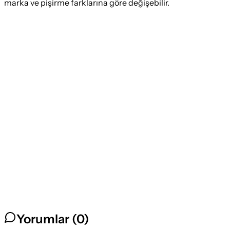
marka ve pişirme farklarına göre değişebilir.
Yorumlar (
0
)