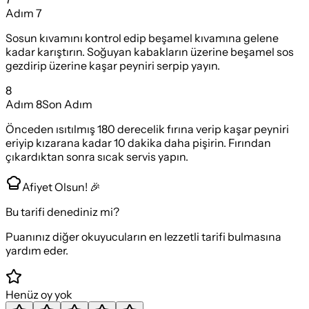
Adım
7
Sosun kıvamını kontrol edip beşamel kıvamına gelene
kadar karıştırın. Soğuyan kabakların üzerine beşamel sos
gezdirip üzerine kaşar peyniri serpip yayın.
8
Adım
8
Son Adım
Önceden ısıtılmış 180 derecelik fırına verip kaşar peyniri
eriyip kızarana kadar 10 dakika daha pişirin. Fırından
çıkardıktan sonra sıcak servis yapın.
Afiyet Olsun! 🎉
Bu tarifi denediniz mi?
Puanınız diğer okuyucuların en lezzetli tarifi bulmasına
yardım eder.
Henüz oy yok