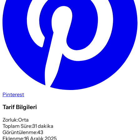
Pinterest
Tarif Bilgileri
Zorluk:
Orta
Toplam Süre:
31
dakika
Görüntülenme:
43
Eklenme:
16 Aralık 2025